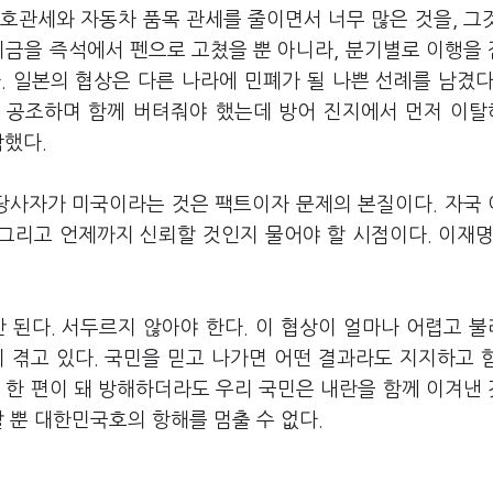
호관세와 자동차 품목 관세를 줄이면서 너무 많은 것을, 그
기금을 즉석에서 펜으로 고쳤을 뿐 아니라, 분기별로 이행을
. 일본의 협상은 다른 나라에 민폐가 될 나쁜 선례를 남겼다
과 공조하며 함께 버텨줘야 했는데 방어 진지에서 먼저 이
착했다.
당사자가 미국이라는 것은 팩트이자 문제의 본질이다. 자국
그리고 언제까지 신뢰할 것인지 물어야 할 시점이다. 이재명
 된다. 서두르지 않아야 한다. 이 협상이 얼마나 어렵고 
 겪고 있다. 국민을 믿고 나가면 어떤 결과라도 지지하고 
 한 편이 돼 방해하더라도 우리 국민은 내란을 함께 이겨낸
할 뿐 대한민국호의 항해를 멈출 수 없다.