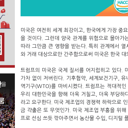
미국은 여전히 세계 최강이고, 한국에게 가장 중요
을 것이다. 그런데 양국 관계를 위험으로 몰아가는
따라 그만큼 큰 영향을 받는다. 특히 관계에서 열
와 거래 대상으로만 간주함으로써 미국은 한국 대
트럼프의 미국은 국제 질서를 어지럽히고 있다. 
가차 없이 저버린다. 기후협약, 세계보건기구, 
역기구(WTO)를 마비시켰다. 트럼프는 적대적인
우리 대한민국을 향해 더욱 거칠고, 더욱 부당하다
라고 요구한다. 미국 제조업의 경쟁력 하락으로 인
금 갹출은 또 무엇인가. 미국 제조업 부흥을 위해
프로 선심 쓰듯 깎아주면서 농산물 수입, 디지털 