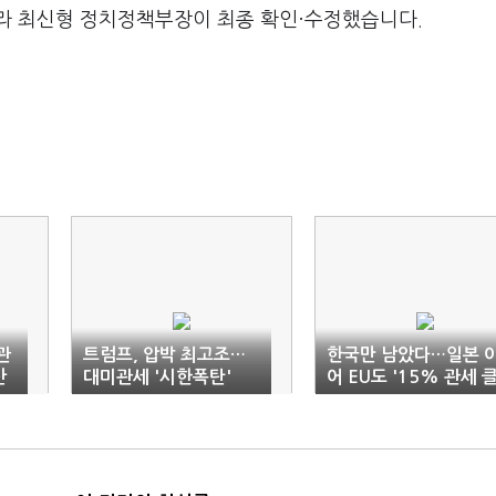
라 최신형 정치정책부장이 최종 확인·수정했습니다.
관
트럼프, 압박 최고조…
한국만 남았다…일본 
산
대미관세 '시한폭탄'
어 EU도 '15% 관세 
럽'