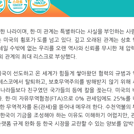
한 나라이며, 한
·
미 관계는 특별하다는 사실을 부인하는 사
 미국의 횡포가 도를 넘고 있다. 깊고 오래된 관계는 상호
세일 수밖에 없는 우리를 오랜 역사와 신뢰를 무시한 채 압
외 관계의 최대 리스크로 부상했다.
미국이 선도하고 온 세계가 힘들게 쌓아왔던 협력의 규범과
유네스코에서 탈퇴하고, 보호무역주의를 방해받지 않기 위해
 나라들보다 친구였던 국가들의 등에 칼을 꽂는다. 미국의
. 한
·
미 자유무역협정(FTA)으로 0% 관세임에도 25%를
한 무역적자를 돈(관세)을 뜯어내 메우려 한다. 수천억불의
 한국이 기금을 조성해야 하는 이유도 이해하기 어렵지만, 
플랫폼 규제 완화 등 한국 시장을 교란할 수 있는 양보를 압