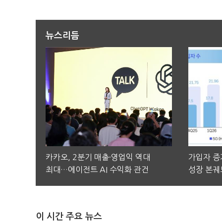
뉴스리듬
카카오, 2분기 매출·영업익 역대
가입자 증가
최대…에이전트 AI 수익화 관건
성장 본궤
이 시간 주요 뉴스