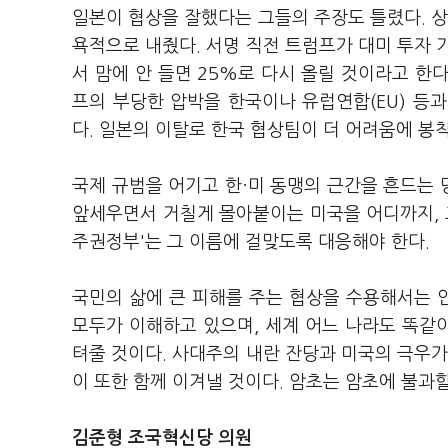
일본이 협상을 잘했다는 그들의 주장도 틀렸다. 상
욕적으로 내줬다. 서명 직전 트럼프가 대미 투자 
서 맘에 안 들면 25%로 다시 올릴 것이라고 한다
프의 부당한 압박을 한국이나 유럽연합(EU) 등
다. 일본의 이탈로 한국 협상팀이 더 어려움에 봉
국제 규범을 어기고 한
·
미 동맹의 근간을 흔드는 
앞세우면서 거칠게 몰아붙이는 미국을 어디까지, 
주권정부'는 그 이름에 걸맞도록 대응해야 한다.
국민의 삶에 큰 피해를 주는 협상을 수용해서는 안
모두가 이해하고 있으며, 세계 어느 나라도 똑같이
텨줄 것이다. 사대주의 내란 잔당과 미국의 극우가
이 또한 함께 이겨낼 것이다. 암초는 암초에 불과
김준형 조국혁신당 의원