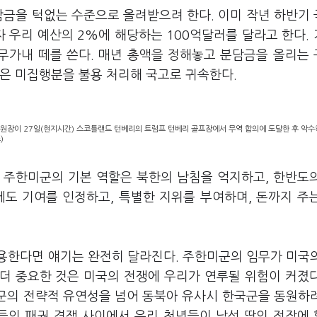
담금을 턱없는 수준으로 올려받으려 한다. 이미 작년 하반기
 우리 예산의 2%에 해당하는 100억달러를 달라고 한다.
무가내 떼를 쓴다. 매년 총액을 정해놓고 분담금을 올리는
본은 미집행분을 불용 처리해 국고로 귀속한다.
원장이 27일(현지시간) 스코틀랜드 턴베리의 트럼프 턴베리 골프장에서 무역 합의에 도달한 후 악수
)
 주한미군의 기본 역할은 북한의 남침을 억지하고, 한반도
에도 기여를 인정하고, 특별한 지위를 부여하며, 돈까지 주
용한다면 얘기는 완전히 달라진다. 주한미군의 임무가 미국
 더 중요한 것은 미국의 전쟁에 우리가 연루될 위험이 커졌
미군의 전략적 유연성을 넘어 동북아 유사시 한국군을 동원하
국들의 패권 경쟁 사이에서 우리 청년들이 낯선 땅의 전장에