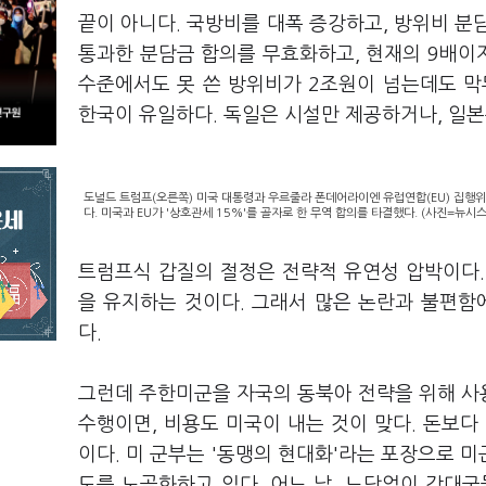
끝이 아니다. 국방비를 대폭 증강하고, 방위비 분
통과한 분담금 합의를 무효화하고, 현재의 9배이자
수준에서도 못 쓴 방위비가 2조원이 넘는데도 막
한국이 유일하다. 독일은 시설만 제공하거나, 일
도널드 트럼프(오른쪽) 미국 대통령과 우르줄라 폰데어라이엔 유럽연합(EU) 집행위
다. 미국과 EU가 '상호관세 15%'를 골자로 한 무역 합의를 타결했다. (사진=뉴시스
트럼프식 갑질의 절정은 전략적 유연성 압박이다.
을 유지하는 것이다. 그래서 많은 논란과 불편함
다.
그런데 주한미군을 자국의 동북아 전략을 위해 사
수행이면, 비용도 미국이 내는 것이 맞다. 돈보다
이다. 미 군부는 '동맹의 현대화'라는 포장으로 
도를 노골화하고 있다. 어느 날, 느닷없이 강대