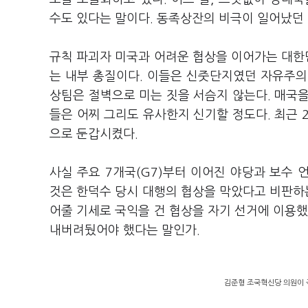
수도 있다는 말이다. 동족상잔의 비극이 일어났던
규칙 파괴자 미국과 어려운 협상을 이어가는 대한민
는 내부 총질이다. 이들은 신줏단지였던 자유주의
상팀은 절벽으로 미는 짓을 서슴지 않는다. 매국
들은 어찌 그리도 유사한지 신기할 정도다. 최근 
으로 둔갑시켰다.
사실 주요 7개국(G7)부터 이어진 야당과 보수
것은 한덕수 당시 대행의 협상을 막았다고 비판하는
어줄 기세로 국익을 건 협상을 자기 선거에 이용했
내버려뒀어야 했다는 말인가.
김준형 조국혁신당 의원이 