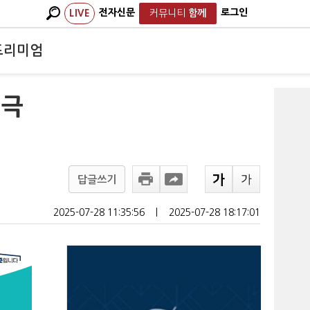
전자신문
로그인
LIVE
커뮤니티
함께
프리미엄
 극
답글쓰기
2025-07-28 11:35:56
ㅣ
2025-07-28 18:17:01