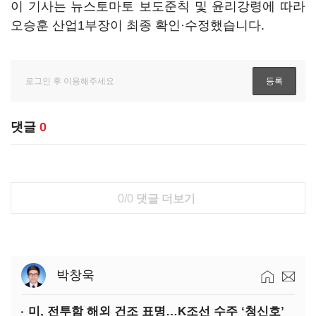
이 기사는 뉴스토마토 보도준칙 및 윤리강령에 따라
오승훈 산업1부장이 최종 확인·수정했습니다.
댓글
0
0/0
댓글 더보기
박창욱
미, 전투함 해외 건조 표명…K조선 수주 ‘청신호’