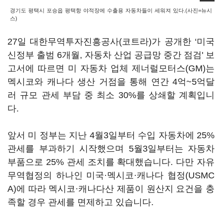
경기도 평택시 포승읍 평택항 야적장에 수출용 자동차들이 세워져 있다.(사진=뉴시
스)
27일 대한무역투자진흥공사(코트라)가 공개한 ‘미국
신정부 출범 6개월, 자동차 산업 공급망 중간 점검' 보
고서에 따르면 미 자동차 업체 제너럴모터스(GM)는
멕시코와 캐나다 생산 거점을 통해 연간 4억~5억달
러 규모 관세 부담 중 최소 30%를 상쇄할 계획입니
다.
앞서 미 정부는 지난 4월3일부터 수입 자동차에 25%
관세를 부과하기 시작했으며 5월3일부터는 자동차
부품으로 25% 관세 조치를 확대했습니다. 다만 자유
무역협정의 하나인 미국·멕시코·캐나다 협정(USMC
A)에 따라 멕시코·캐나다산 제품이 원산지 요건을 충
족할 경우 관세를 면제하고 있습니다.