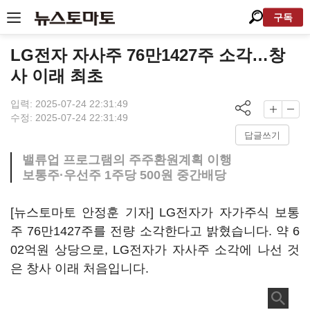
구독
LG전자 자사주 76만1427주 소각…창
사 이래 최초
입력: 2025-07-24 22:31:49
수정: 2025-07-24 22:31:49
답글쓰기
밸류업 프로그램의 주주환원계획 이행
보통주·우선주 1주당 500원 중간배당
[뉴스토마토 안정훈 기자] LG전자가 자가주식 보통
주 76만1427주를 전량 소각한다고 밝혔습니다. 약 6
02억원 상당으로, LG전자가 자사주 소각에 나선 것
은 창사 이래 처음입니다.