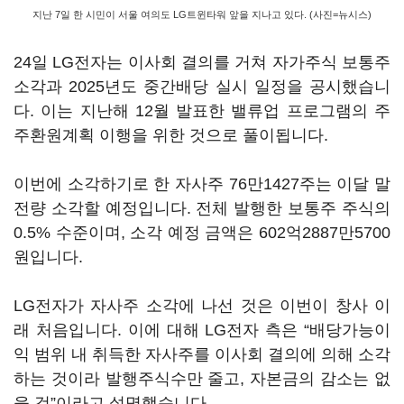
지난 7일 한 시민이 서울 여의도 LG트윈타워 앞을 지나고 있다. (사진=뉴시스)
24일 LG전자는 이사회 결의를 거쳐 자가주식 보통주
소각과 2025년도 중간배당 실시 일정을 공시했습니
다. 이는 지난해 12월 발표한 밸류업 프로그램의 주
주환원계획 이행을 위한 것으로 풀이됩니다.
이번에 소각하기로 한 자사주 76만1427주는 이달 말
전량 소각할 예정입니다. 전체 발행한 보통주 주식의
0.5% 수준이며, 소각 예정 금액은 602억2887만5700
원입니다.
LG전자가 자사주 소각에 나선 것은 이번이 창사 이
래 처음입니다. 이에 대해 LG전자 측은 “배당가능이
익 범위 내 취득한 자사주를 이사회 결의에 의해 소각
하는 것이라 발행주식수만 줄고, 자본금의 감소는 없
을 것”이라고 설명했습니다.