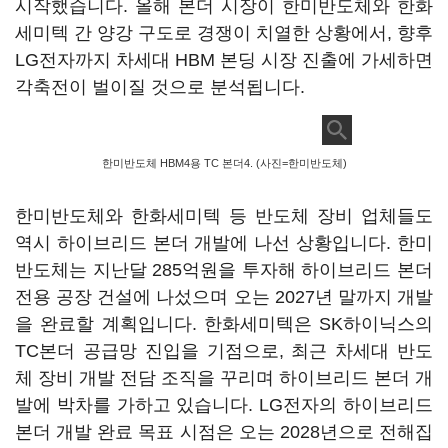
시작했습니다. 올해 본더 시장이 한미반도체와 한화
세미텍 간 양강 구도로 경쟁이 치열한 상황에서, 향후
LG전자까지 차세대 HBM 본딩 시장 진출에 가세하면
각축전이 벌이질 것으로 분석됩니다.
한미반도체 HBM4용 TC 본더4. (사진=한미반도체)
한미반도체와 한화세미텍 등 반도체 장비 업체들도
역시 하이브리드 본더 개발에 나선 상황입니다. 한미
반도체는 지난달 285억원을 투자해 하이브리드 본더
전용 공장 건설에 나섰으며 오는 2027년 말까지 개발
을 완료할 계획입니다. 한화세미텍은 SK하이닉스의
TC본더 공급망 진입을 기점으로, 최근 차세대 반도
체 장비 개발 전담 조직을 꾸리며 하이브리드 본더 개
발에 박차를 가하고 있습니다. LG전자의 하이브리드
본더 개발 완료 목표 시점은 오는 2028년으로 전해집