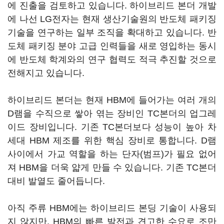
에 진출을 검토하고 있습니다. 하이브리드 본더 개발
에 나선 LG전자는 현재 생산기술원의 반도체 패키징
기술을 연구하는 일부 조직을 확대하고 있습니다. 반
도체 패키징 분야 고급 인력들을 새로 영입하는 동시
에 반도체 학계와의 연구 협력도 적극 추진할 것으로
전해지고 있습니다.
하이브리드 본더는 현재 HBM에 들어가는 여러 개의
D램을 수직으로 쌓아 엮는 장비인 TC본더의 업그레
이드 장비입니다. 기존 TC본더보다 성능이 높아 차
세대 HBM 제조를 위한 핵심 장비로 통합니다. D램
사이에서 가교 역할을 하는 단자(범프)가 필요 없어
져 HBM을 더욱 얇게 만들 수 있습니다. 기존 TC본더
대비 발열도 줄어듭니다.
아직 주류 HBM에는 하이브리드 본딩 기술이 사용되
지 않지만, HBM의 빠른 발전과 견고한 수요로 조만