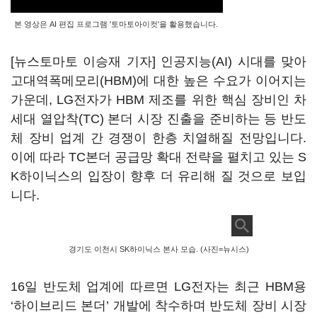
본 영상은 AI 편집 프로그램 '토마토아이컷'을 활용했습니다.
[뉴스토마토 이승재 기자] 인공지능(AI) 시대를 맞아
고대역폭메모리(HBM)에 대한 높은 수요가 이어지는
가운데, LG전자가 HBM 제조를 위한 핵심 장비인 차
세대 열압착(TC) 본더 시장 진출을 준비하는 등 반도
체 장비 업계 간 경쟁이 한층 치열해질 전망입니다.
이에 따라 TC본더 공급망 확대 전략을 펼치고 있는 S
K하이닉스의 입장이 향후 더 유리해 질 것으로 보입
니다.
경기도 이천시 SK하이닉스 본사 모습. (사진=뉴시스)
16일 반도체 업계에 따르면 LG전자는 최근 HBM용
‘하이브리드 본더’ 개발에 착수하며 반도체 장비 시장