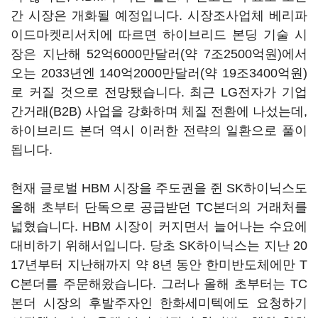
간 시장은 개화될 예정입니다. 시장조사업체 베리파
이드마켓리서치에 따르면 하이브리드 본딩 기술 시
장은 지난해 52억6000만달러(약 7조2500억원)에서
오는 2033년엔 140억2000만달러(약 19조3400억원)
로 커질 것으로 전망됐습니다. 최근 LG전자가 기업
간거래(B2B) 사업을 강화하며 체질 전환에 나섰는데,
하이브리드 본더 역시 이러한 전략의 일환으로 풀이
됩니다.
현재 글로벌 HBM 시장을 주도권을 쥔 SK하이닉스도
올해 초부터 단독으로 공급받던 TC본더의 거래처를
넓혔습니다. HBM 시장이 커지면서 늘어나는 수요에
대비하기 위해서입니다. 당초 SK하이닉스는 지난 20
17년부터 지난해까지 약 8년 동안 한미반도체에만 T
C본더를 주문해왔습니다. 그러나 올해 초부터는 TC
본더 시장의 후발주자인 한화세미텍에도 요청하기