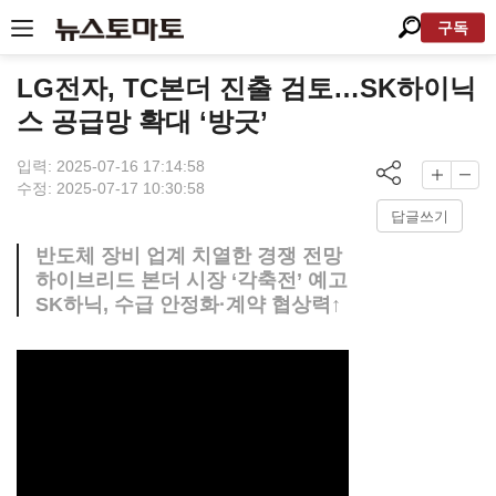
구독
LG전자, TC본더 진출 검토…SK하이닉
스 공급망 확대 ‘방긋’
입력: 2025-07-16 17:14:58
수정: 2025-07-17 10:30:58
답글쓰기
반도체 장비 업계 치열한 경쟁 전망
하이브리드 본더 시장 ‘각축전’ 예고
SK하닉, 수급 안정화·계약 협상력↑