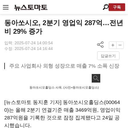
구독
동아쏘시오, 2분기 영업익 287억…전년
비 29% 증가
입력: 2025-07-24 14:00:54
수정: 2025-07-24 14:16:44
답글쓰기
주요 사업회사 외형 성장으로 매출 7% 소폭 신장
동아쏘시오홀딩스 사옥. (사진=동아쏘시오홀딩스)
[뉴스토마토 동지훈 기자]
동아쏘시오홀딩스(00064
0)
는 올해 2분기 연결기준 매출 3469억원, 영업이익
287억원을 기록한 것으로 잠정 집계됐다고 24일 공
시했습니다.