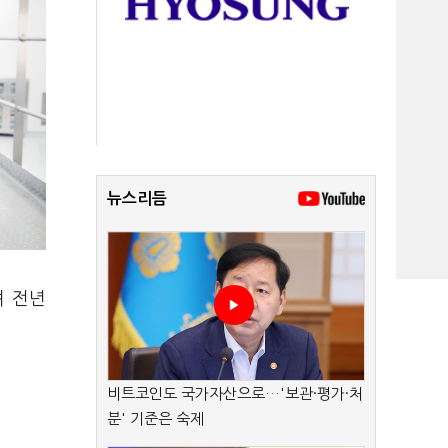
뉴스리듬
며 전년
비트코인도 국가자산으로…'보관·평가·처
분' 기준은 숙제