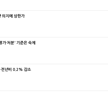
양 의지에 상한가
가·처분' 기준은 숙제
…전년비 0.2% 감소