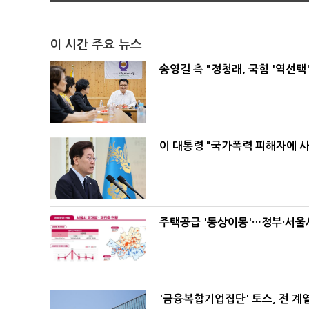
이 시간 주요 뉴스
송영길 측 "정청래, 국힘 '역선
이 대통령 "국가폭력 피해자에 
주택공급 '동상이몽'…정부·서울시
'금융복합기업집단' 토스, 전 