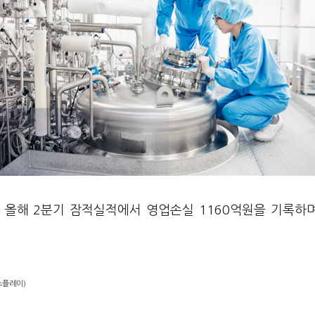
일 올해 2분기 잠적실적에서 영업손실 1160억원을 기록하
스플레이)