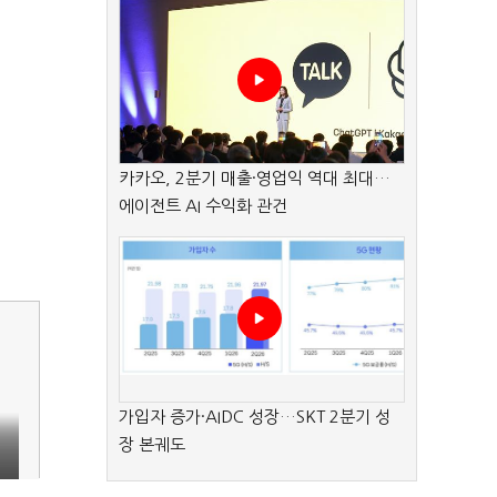
카카오, 2분기 매출·영업익 역대 최대…
에이전트 AI 수익화 관건
가입자 증가·AIDC 성장…SKT 2분기 성
업
장 본궤도