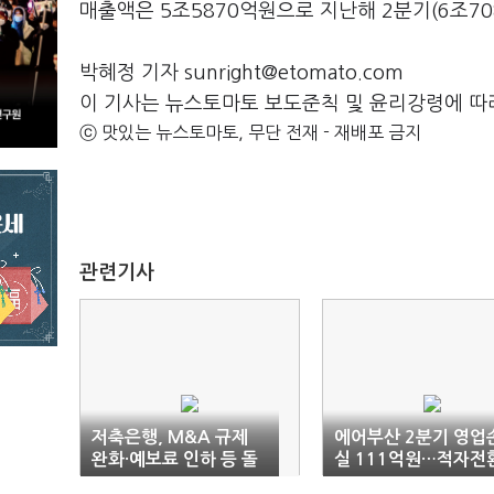
매출액은 5조5870억원으로 지난해 2분기(6조70
박혜정 기자 sunright@etomato.com
이 기사는 뉴스토마토 보도준칙 및 윤리강령에 따
ⓒ 맛있는 뉴스토마토, 무단 전재 - 재배포 금지
관련기사
저축은행, M&A 규제
에어부산 2분기 영업
완화·예보료 인하 등 돌
실 111억원…적자전
파구 절실