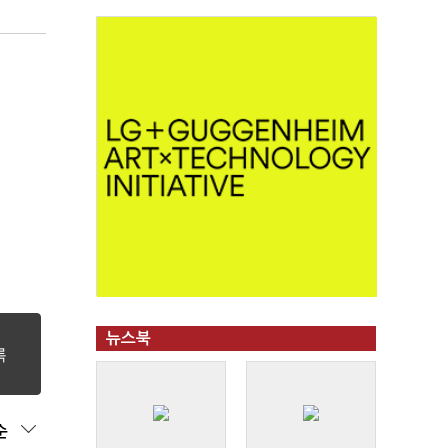
뉴스북
순