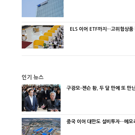
ELS 이어 ETF까지…고위험상품
인기 뉴스
구광모-젠슨 황, 두 달 만에 또 만
중국 이어 대만도 설비투자…메모리