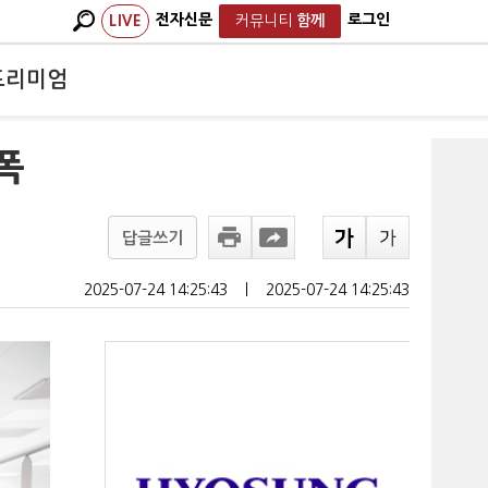
전자신문
로그인
LIVE
커뮤니티
함께
프리미엄
폭
답글쓰기
2025-07-24 14:25:43
ㅣ
2025-07-24 14:25:43