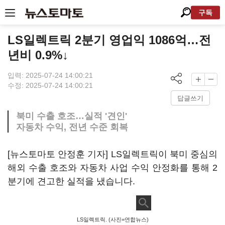
구독
LS일렉트릭 2분기 영업익 1086억…전
년비 0.9%↓
입력: 2025-07-24 14:00:21
수정: 2025-07-24 14:00:21
답글쓰기
북미 수출 호조…실적 '견인'
자동차 수익, 전년 수준 회복
[뉴스토마토 안정훈 기자] LS일렉트릭이 북미 중심의
해외 수출 호조와 자동차 사업 수익 안정화를 통해 2
분기에 견고한 실적을 냈습니다.
LS일렉트릭. (사진=연합뉴스)