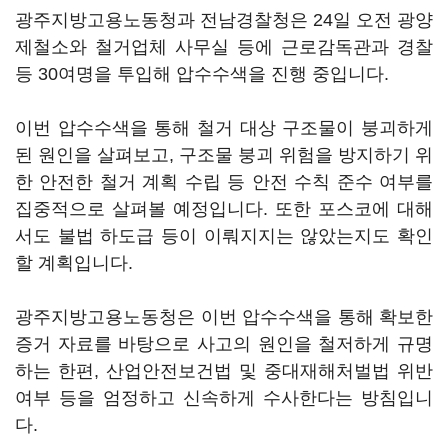
광주지방고용노동청과 전남경찰청은
24
일 오전 광양
제철소와 철거업체 사무실 등에 근로감독관과 경찰
등
30
여명을 투입해 압수수색을 진행 중입니다
.
이번 압수수색을 통해 철거 대상 구조물이 붕괴하게
된 원인을 살펴보고
,
구조물 붕괴 위험을 방지하기 위
한 안전한 철거 계획 수립 등 안전 수칙 준수 여부를
집중적으로 살펴볼 예정입니다
.
또한 포스코에 대해
서도 불법 하도급 등이 이뤄지지는 않았는지도 확인
할 계획입니다
.
광주지방고용노동청은 이번 압수수색을 통해 확보한
증거 자료를 바탕으로 사고의 원인을 철저하게 규명
하는 한편
,
산업안전보건법 및 중대재해처벌법 위반
여부 등을 엄정하고 신속하게 수사한다는 방침입니
다
.