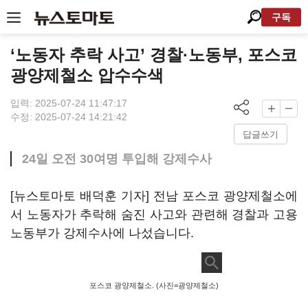
구독
‘노동자 추락 사고’ 경찰·노동부, 포스코
광양제철소 압수수색
입력: 2025-07-24 11:47:17
수정: 2025-07-24 14:21:42
답글쓰기
24일 오전 30여명 투입해 강제수사
[뉴스토마토 배덕훈 기자]
전남 포스코 광양제철소에
서 노동자가 추락해 숨진 사고와 관련해 경찰과 고용
노동부가 강제수사에 나섰습니다
.
포스코 광양제철소. (사진=광양제철소)