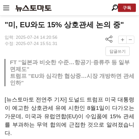
구독
"미, EU와도 15% 상호관세 논의 중"
입력: 2025-07-24 14:20:56
수정: 2025-07-24 15:51:31
답글쓰기
FT "일본과 비슷한 수준…항공기·증류주 등 일부
면제도"
트럼프 "EU와 심각한 협상중…시장 개방하면 관세
인하"
[뉴스토마토 전연주 기자] 도널드 트럼프 미국 대통령
이 예고한 상호관세 유예 시한인 8월1일이 다가오는
가운데, 미국과 유럽연합(EU)이 수입품에 15% 관세
를 부과하는 무역 합의에 근접한 것으로 알려졌습니
다.