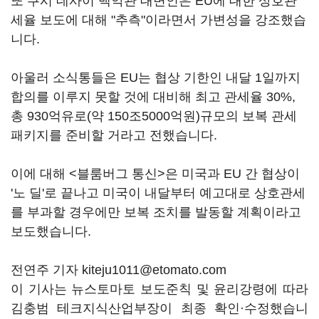
또 쿠시 데사이 백악관 대변인은 EU에 대한 상호관
세율 보도에 대해 "추측"이라면서 가변성을 강조했습
니다.
아울러 소식통들은 EU는 협상 기한인 내달 1일까지
합의를 이루지 못할 것에 대비해 최고 관세율 30%,
총 930억유로(약 150조5000억원)규모의 보복 관세
패키지를 준비할 거라고 전했습니다.
이에 대해 <블룸버그 통신>은 미국과 EU 간 협상이
'노 딜'로 끝나고 미국이 내달부터 예고대로 상호관세
를 부과할 경우에만 보복 조치를 발동할 계획이라고
보도했습니다.
전연주 기자 kiteju1011@etomato.com
이 기사는 뉴스토마토 보도준칙 및 윤리강령에 따라
김충범 테크지식산업부장이 최종 확인·수정했습니