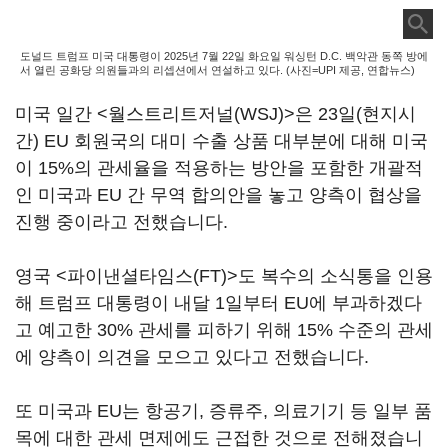
도널드 트럼프 미국 대통령이 2025년 7월 22일 화요일 워싱턴 D.C. 백악관 동쪽 방에
서 열린 공화당 의원들과의 리셉션에서 연설하고 있다. (사진=UPI 제공, 연합뉴스)
미국 일간 <월스트리트저널(WSJ)>은 23일(현지시
간) EU 회원국의 대미 수출 상품 대부분에 대해 미국
이 15%의 관세율을 적용하는 방안을 포함한 개괄적
인 미국과 EU 간 무역 합의안을 놓고 양측이 협상을
진행 중이라고 전했습니다.
영국 <파이낸셜타임스(FT)>도 복수의 소식통을 인용
해 트럼프 대통령이 내달 1일부터 EU에 부과하겠다
고 예고한 30% 관세를 피하기 위해 15% 수준의 관세
에 양측이 의견을 모으고 있다고 전했습니다.
또 미국과 EU는 항공기, 증류주, 의료기기 등 일부 품
목에 대한 관세 면제에도 근접한 것으로 전해졌습니