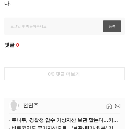
다.
댓글
0
0/0
댓글 더보기
전연주
두나무, 경찰청 압수 가상자산 보관 맡는다…커스터디 사업 최종 낙찰
비트코인도 국가자산으로…'보관·평가·처분' 기준은 숙제