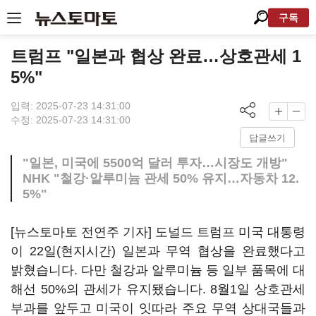
구독
트럼프 "일본과 협상 완료…상호관세 1
5%"
입력: 2025-07-23 14:31:00
수정: 2025-07-23 14:31:00
답글쓰기
"일본, 미국에 5500억 달러 투자…시장도 개방"
NHK "철강·알루미늄 관세 50% 유지…자동차 12.
5%"
[뉴스토마토 전연주 기자] 도널드 트럼프 미국 대통령
이 22일(현지시간) 일본과 무역 협상을 완료했다고
밝혔습니다. 다만 철강과 알루미늄 등 일부 품목에 대
해선 50%의 관세가 유지됐습니다. 8월1일 상호관세
부과를 앞두고 미국이 잇따라 주요 무역 상대국들과