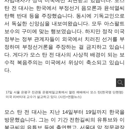
사법대사가 정작 미국에선 외면받고 있습니다. 모스
탄 전 대사는 한국에서 부정선거 음모론과 윤석열씨
탄핵 반대 등을 주장했습니다. 동시에 기독교인으로
서 독실한 신앙심을 내보여왔습니다. 모두 아스팔트
보수의 구미에 맞는 행보였습니다. 하지만 정작 미국
정부는 정부 관계자들이 외국에서 치러진 선거를 부
정하며 부정선거론을 주장하는 걸 금지하고 있습니
다. 게다가 모스 탄 전 대사의 사상적 배경이 되는 보
수적 복음주의는 미국에서 위상이 축소되고 있습니
다.
17일 서울 은평구 진관동 은평제일교회에서 열린 예배에서 모스 탄(한국명 단현명)
미국 리버티대 교수가 설교하고 있다. (사진=연합뉴스)
모스 탄 전 대사는 지난 14일부터 19일까지 한국을
방문했습니다. 그는 이 기간 전한길씨의 유튜브와 이
봉규씨의 유튜브 등에 출연했고, 서울대 앞 정문광장