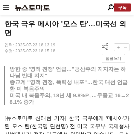
구독
한국 극우 메시아 '모스 탄'…미국선 외
면
입력: 2025-07-23 18:13:19
수정: 2025-07-23 18:15:18
답글쓰기
방한 중 '영적 전쟁' 언급…"공산주의 지지자는 하
나님 반대 지지"
종교계 "영적 전쟁, 폭력성 내포"…한국 대선 언급
한 미 복음주의
미국 내 복음주의, 18년 새 9.8%P↓…무종교 16→2
8.1% 증가
[뉴스토마토 신태현 기자] 한국 극우에게 '메시아'가
된 모스 탄(한국명 단현명) 전 미국 국무부 국제형사