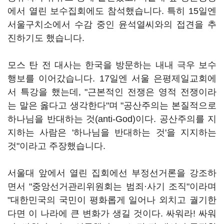
에서 열린 보수집회에도 참석했습니다. 특히 15일엔
서울구치소에서 수감 중인 윤석열씨와의 접견을 추
진하기도 했습니다.
모스 탄 전 대사는 한국을 방문하는 내내 극우 보수
행보를 이어갔습니다. 17일엔 서울 은평제일교회에
서 특강을 했는데, "근본적인 전쟁은 영적 전쟁이라
는 말은 옳다고 생각한다"며 "공산주의는 본질적으로
하나님을 반대하는 것(anti-God)이다. 공산주의를 지
지하는 사람은 '하나님을 반대하는 것'을 지지하는
것"이라고 주장했습니다.
서울대 앞에서 열린 집회에선 부정선거론을 강조하
면서 "중앙선거관리위원회는 범죄·사기 조직"이라며
"대한민국의 국민이 평화롭게 일어나 외치고 궐기한
다면 이 나라에 큰 변화가 생길 것이다. 싸워라! 싸워