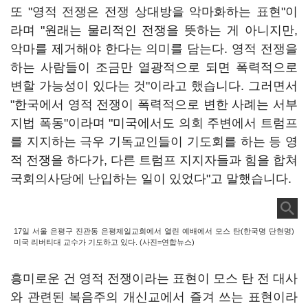
또 "영적 전쟁은 전쟁 상대방을 악마화하는 표현"이
라며 "원래는 물리적인 전쟁을 뜻하는 게 아니지만,
악마를 제거해야 한다는 의미를 담는다. 영적 전쟁을
하는 사람들이 조금만 열광적으로 되면 폭력적으로
변할 가능성이 있다는 것"이라고 했습니다. 그러면서
"한국에서 영적 전쟁이 폭력적으로 변한 사례는 서부
지법 폭동"이라며 "미국에서도 의회 주변에서 트럼프
를 지지하는 극우 기독교인들이 기도회를 하는 등 영
적 전쟁을 하다가, 다른 트럼프 지지자들과 힘을 합쳐
국회의사당에 난입하는 일이 있었다"고 말했습니다.
17일 서울 은평구 진관동 은평제일교회에서 열린 예배에서 모스 탄(한국명 단현명)
미국 리버티대 교수가 기도하고 있다. (사진=연합뉴스)
흥미로운 건 영적 전쟁이라는 표현이 모스 탄 전 대사
와 관련된 복음주의 개신교에서 즐겨 쓰는 표현이라