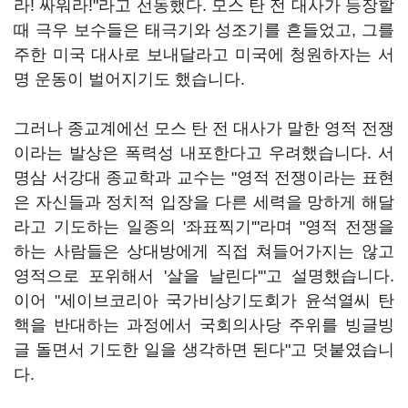
라! 싸워라!"라고 선동했다. 모스 탄 전 대사가 등장할
때 극우 보수들은 태극기와 성조기를 흔들었고, 그를
주한 미국 대사로 보내달라고 미국에 청원하자는 서
명 운동이 벌어지기도 했습니다.
그러나 종교계에선 모스 탄 전 대사가 말한 영적 전쟁
이라는 발상은 폭력성 내포한다고 우려했습니다. 서
명삼 서강대 종교학과 교수는 "영적 전쟁이라는 표현
은 자신들과 정치적 입장을 다른 세력을 망하게 해달
라고 기도하는 일종의 '좌표찍기'"라며 "영적 전쟁을
하는 사람들은 상대방에게 직접 쳐들어가지는 않고
영적으로 포위해서 '살을 날린다'"고 설명했습니다.
이어 "세이브코리아 국가비상기도회가 윤석열씨 탄
핵을 반대하는 과정에서 국회의사당 주위를 빙글빙
글 돌면서 기도한 일을 생각하면 된다"고 덧붙였습니
다.