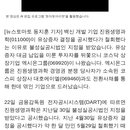
본 영상은 AI 편집 프로그램 '토마토아이컷'을 활용했습니다.
[뉴스토마토 동지훈 기자] 백신 개발 기업
진원생명과
학(011000)
이 유상증자 결정을 공시했다가 철회했다
는 이유로 불성실공시법인 지정을 받았습니다. 유상
증자 대금 납입을 미룬 투자자를 뒤쫓으니 코스닥 상
장기업
엑시온그룹(069920)
이 나왔습니다. 엑시온그
룹은 진원생명과학 경영권 분쟁 당사자가 소속된 코
스피 상장사
대호에이엘(069460)
과도 전환사채를 통
해 한데 엮인 기업으로 드러났습니다.
22일 금융감독원 전자공시시스템(DART)에 따르면
진원생명과학은 지난달 30일 불성실공시법인 지정을
받았다고 공시했습니다. 지난 4월30일 유상증자 결
정을 공시했다가 약 한 달 만인 5월29일 철회했기 때