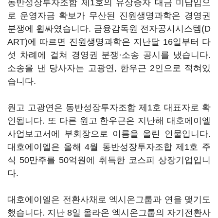
동반성장투자조합 제1호의 유상증자 대금 미납입으
로 운영자금 확보가 무산된 진원생명과학은 경영권
분쟁에 휩싸였습니다. 금융감독원 전자공시시스템(D
ART)에 따르면 진원생명과학은 지난달 16일부터 다
섯 차례에 걸쳐 경영권 분쟁·소송 공시를 냈습니다.
소송을 낸 당사자는 고광연, 한우근 2인으로 적혀있
습니다.
원고 고광연은 동반성장투자조합 제1호 대표자로 확
인됩니다. 또 다른 원고 한우근은 지난해 대호에이엘
사업보고서에 부회장으로 이름을 올린 인물입니다.
대호에이엘은 올해 4월 동반성장투자조합 제1호 주
식 50만주를 50억원에 취득한 코스피 상장기업입니
다.
대호에이엘은 전환사채로 엑시온그룹과 연을 맺기도
했습니다. 지난 8일 올라온 엑시온그룹의 자기전환사