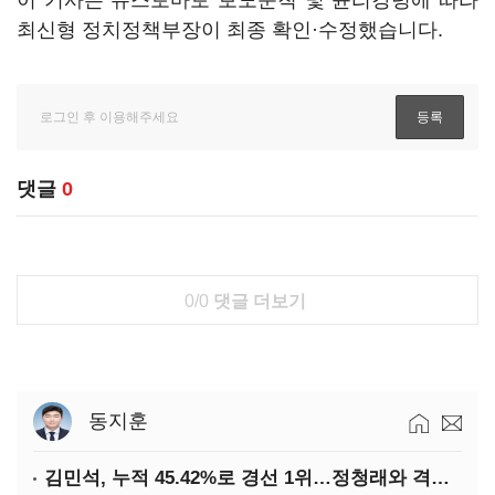
이 기사는 뉴스토마토 보도준칙 및 윤리강령에 따라
최신형 정치정책부장이 최종 확인·수정했습니다.
댓글
0
0/0
댓글 더보기
동지훈
김민석, 누적 45.42%로 경선 1위…정청래와 격차 0.86%p(2보)