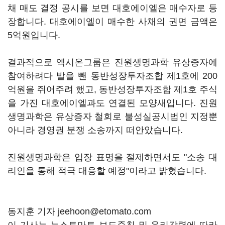
채 매도 결정 공시를 보면 대호에이엘은 매수자로 등
장합니다. 대호에이엘이 매수한 사채의 권면 금액은
5억원입니다.
결과적으로 엑시온그룹은 진원생명과학 유상증자에
참여하려다 발을 뺀 동반성장투자조합 제1호에 200
억원을 쥐어주려 했고, 동반성장투자조합 제1호 주식
을 가진 대호에이엘과도 연결된 모양새입니다. 진원
생명과학은 유상증자 철회로 불성실공시법인 지정뿐
아니라 경영권 분쟁 소송까지 떠안았습니다.
진원생명과학은 입장 표명을 절제하면서도 "소송 대
리인을 통해 적극 대응할 예정"이라고 밝혔습니다.
동지훈 기자 jeehoon@etomato.com