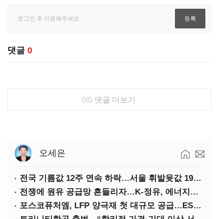
댓글
0
0/0
댓글 더보기
오세은
전국 기름값 12주 연속 하락…서울 휘발윳값 1909원
전쟁에 원유 공급망 흔들리자…K-정유, 에너지안보 핵심으로 재부상
포스코퓨처엠, LFP 양극재 첫 대규모 공급…ESS 시장 공략