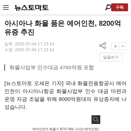
구독
아시아나 화물 품은 에어인천, 8200억
유증 추진
입력: 2025-07-04 17:23:14
수정: 2025-07-04 17:23:14
답글쓰기
화물사업부 인수대금 4700억원 포함
[뉴스토마토 오세은 기자] 국내 화물전용항공사 에어
인천이 아시아나항공 화물사업부 인수 대금 마련과
운영 자금 조달을 위해 8000억원대의 유상증자에 나
섰습니다.
에어인천의 화물기 B737-800. (사진=에어인천)