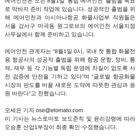
에어인천은 오는 8월1일 ‘통합 에어인천’ 출범을 목표
로 막바지 준비 작업에 있습니다. 성공적인 출범을 위
해 에어인천과 아시아나항공 화물사업부 직원들은
서울 강서구 마곡동 원그로브의 에어인천 서울지점
사무실에서 함께 준비하고 있습니다.
에어인천 관계자는 “8월1일 0시, 국내 첫 통합 화물전
용 항공사의 성공적 출범을 위해 항공 운항, 정비, 통
제, 재무 등 각 기능별 독립 운영에 차질이 없도록 사
전 검증에 만전을 기하고 있다”며 “글로벌 항공화물
시장의 판도를 바꿀 새로운 도약에 따뜻한 관심과 응
원 바란다”고 전했습니다.
오세은 기자 ose@etomato.com
이 기사는 뉴스토마토 보도준칙 및 윤리강령에 따라
오승훈 산업1부장이 최종 확인·수정했습니다.