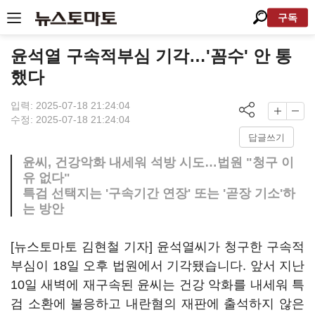
구독
윤석열 구속적부심 기각…'꼼수' 안 통
했다
입력: 2025-07-18 21:24:04
수정: 2025-07-18 21:24:04
답글쓰기
윤씨, 건강악화 내세워 석방 시도…법원 "청구 이
유 없다"
특검 선택지는 '구속기간 연장' 또는 '곧장 기소'하
는 방안
[뉴스토마토 김현철 기자] 윤석열씨가 청구한 구속적
부심이 18일 오후 법원에서 기각됐습니다. 앞서 지난
10일 새벽에 재구속된 윤씨는 건강 악화를 내세워 특
검 소환에 불응하고 내란혐의 재판에 출석하지 않은