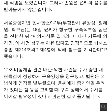
채 석방을 노렸습니다. 그러나 법원은 윤씨의 꼼수를
받아들이지 않은 겁니다.
서울중앙지법 형사항소9-2부(부장판사 류창성, 정혜
원, 최보원)는 18일 윤씨가 청구한 구속적부심 심문
을 진행한 뒤 "피의자심문 결과와 이 사건 기록에 의
하면, 이 사건 청구는 이유 없다고 인정되므로 형사소
송법 제214조의2 제4항에 의해 청구를 기각한다"고
했습니다.
12·3 비상계엄 관련 내란·외환 사건을 수사 중인 내
란특검이 정당하게 구속영장을 청구했고, 법원은 적
법하게 영장을 발부했으며, 윤씨에게 증거인멸 우려
가 있다는 점 등을 고려할 때 구속 상태에서 수사를
이어갈 필요성이 있다고 판단한 걸로 풀이됩니다.