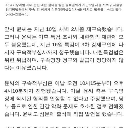
12.3 비상계엄 사태 관련 내란 혐의를 받는 윤석열씨가 지난 9일 서울 서초구 서울중
앙지방법원에서 구속 전 피의자 심문(영장실질심사)을 마치고 법원을 나서고 있다.
(사진=연합뉴스)
앞서 윤씨는 지난 10일 새벽 2시쯤 재구속됐습니다.
그러나 윤씨는 이후 특검 조사와 내란혐의 재판에 모
두 불응했는데, 지난 16일 특검이 3차 강제구인에 나
서자 구속적부심사까지 청구했습니다. 내란특검법은
위헌·위법하며, 구속영장 청구와 발급이 정당하지 않
다는 이유였습니다.
윤씨의 구속적부심은 이날 오전 10시15분부터 오후
4시10분까지 진행됐습니다. 이날 윤씨 측은 구속영
장에 적시된 혐의를 인정할 수 없다고 주장했으며, 당
뇨 등으로 인한 건강 악화 문제도 호소한 걸로 전해졌
습니다. 윤씨도 심문에 출석해 직접 발언을 했습니다.