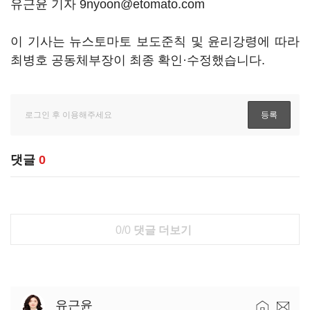
유근윤 기자 9nyoon@etomato.com
이 기사는 뉴스토마토 보도준칙 및 윤리강령에 따라
최병호 공동체부장이 최종 확인·수정했습니다.
댓글
0
0/0
댓글 더보기
유근윤