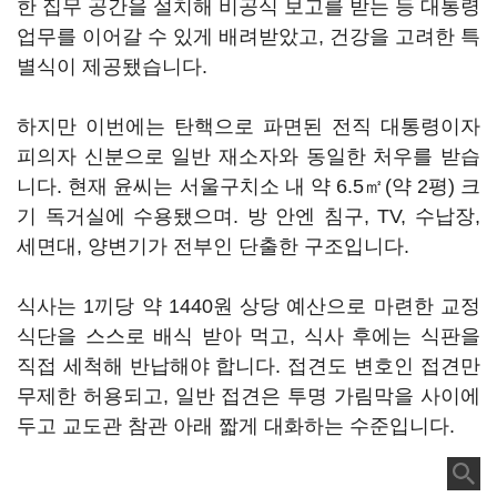
한 집무 공간을 설치해 비공식 보고를 받는 등 대통령
업무를 이어갈 수 있게 배려받았고, 건강을 고려한 특
별식이 제공됐습니다.
하지만 이번에는 탄핵으로 파면된 전직 대통령이자
피의자 신분으로 일반 재소자와 동일한 처우를 받습
니다. 현재 윤씨는 서울구치소 내 약 6.5㎡(약 2평) 크
기 독거실에 수용됐으며. 방 안엔 침구, TV, 수납장,
세면대, 양변기가 전부인 단출한 구조입니다.
식사는 1끼당 약 1440원 상당 예산으로 마련한 교정
식단을 스스로 배식 받아 먹고, 식사 후에는 식판을
직접 세척해 반납해야 합니다. 접견도 변호인 접견만
무제한 허용되고, 일반 접견은 투명 가림막을 사이에
두고 교도관 참관 아래 짧게 대화하는 수준입니다.