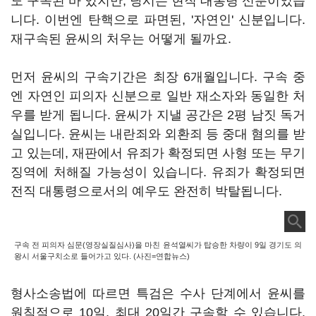
도 구속된 바 있지만, 당시는 현직 대통령 신분이었습
니다. 이번엔 탄핵으로 파면된, '자연인' 신분입니다.
재구속된 윤씨의 처우는 어떻게 될까요.
먼저 윤씨의 구속기간은 최장 6개월입니다. 구속 중
엔 자연인 피의자 신분으로 일반 재소자와 동일한 처
우를 받게 됩니다. 윤씨가 지낼 공간은 2평 남짓 독거
실입니다. 윤씨는 내란죄와 외환죄 등 중대 혐의를 받
고 있는데, 재판에서 유죄가 확정되면 사형 또는 무기
징역에 처해질 가능성이 있습니다. 유죄가 확정되면
전직 대통령으로서의 예우도 완전히 박탈됩니다.
구속 전 피의자 심문(영장실질심사)을 마친 윤석열씨가 탑승한 차량이 9일 경기도 의
왕시 서울구치소로 들어가고 있다. (사진=연합뉴스)
형사소송법에 따르면 특검은 수사 단계에서 윤씨를
원칙적으로 10일, 최대 20일간 구속할 수 있습니다.