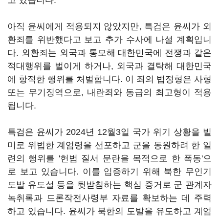
고 있습니다.
아직 윤씨에게 적용되지 않았지만, 특검은 윤씨가 외
환죄를 위반했다고 보고 추가 수사에 나설 계획입니
다. 외환죄는 외국과 통모해 대한민국에 전쟁과 같은
적대행위를 벌이게 하거나, 외국과 결탁해 대한민국
에 항적한 행위를 처벌합니다. 이 죄의 법정형은 사형
또는 무기징역으로, 내란죄와 동급의 최고형이 적용
됩니다.
특검은 윤씨가 2024년 12월3일 국가 위기 상황을 빌
미로 위법한 계엄령을 선포하고 군을 동원하려 한 일
련의 행위를 '헌법 질서 문란을 목적으로 한 폭동'으
로 보고 있습니다. 이를 입증하기 위해 북한 무인기
도발 유도설 등을 뒷받침하는 핵심 증거로 군 관계자
녹취록과 드론작전사령부 자료를 확보하는 데 주력
하고 있습니다. 윤씨가 북한의 도발을 유도하고 계엄