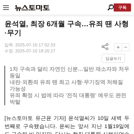
구독
윤석열, 최장 6개월 구속…유죄 땐 사형
·무기
입력: 2025-07-10 17:02:33
수정: 2025-07-10 18:20:27
답글쓰기
1차 구속과 달리 자연인 신분…일반 재소자와 처우
동일
내란·외환죄 유죄 땐 최고 사형·무기징역 처해질
가능성
유죄 확정 시 법에 따라 '전직 대통령' 예우도 완전
박탈
[뉴스토마토 유근윤 기자] 윤석열씨가 10일 새벽 두
번째로 구속됐습니다. 윤씨는 앞서 지난 1월19일에