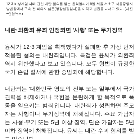
12·3 비상계엄 사태 관련 내란 혐의를 받는 윤석열씨가 9일 서울 서초구 서울중앙지
방법원에서 구속 전 피의자 심문(영장실질심사)을 마치고 법원을 나서고 있다. (사진
=연합뉴스)
내란·외환죄 유죄 인정되면 '사형' 또는 무기징역
윤씨가 12·3 계엄을 획책했다가 실패한 후 가장 먼저
적용된 혐의는 내란죄입니다. 특검은 윤씨가 외환죄
역시 위반했다고 보고 있습니다. 모두 형법이 규정한
국가 존립 질서에 관한 중범죄에 해당합니다.
내란죄는 '대한민국 영토의 전부 또는 일부에서 국가
권력을 배제하거나 국헌을 문란하게 할 목적으로 폭
동을 일으키는 범죄'입니다. 내란죄가 성립하면 주모
자는 사형이나 무기징역에 처해집니다. 주요 가담자
는 사형·무기 또는 5년 이상 징역, 단순 가담자는 5년
이하 징역에 처해집니다. 윤씨는 내란 수괴 혐의를 받