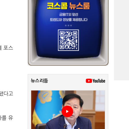
데 포스
뉴스리듬
계됐다고
자를 유