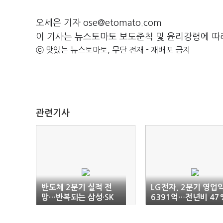
오세은 기자 ose@etomato.com
이 기사는 뉴스토마토 보도준칙 및 윤리강령에 따
ⓒ 맛있는 뉴스토마토, 무단 전재 - 재배포 금지
관련기사
반도체 2분기 실적 전
LG전자, 2분기 영업
망…반복되는 삼성·SK
6391억…전년비 47
‘희비’
↓