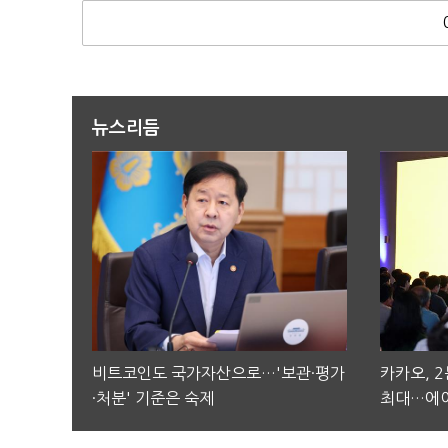
뉴스리듬
비트코인도 국가자산으로…'보관·평가
카카오, 
·처분' 기준은 숙제
최대…에이