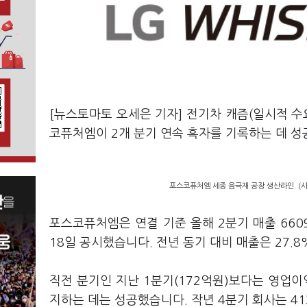
[뉴스토마토 오세은 기자] 전기차 캐즘(일시적 수
코퓨처엠이 2개 분기 연속 흑자를 기록하는 데 
포스코퓨처엠 세종 음극재 공장 생산라인. (
포스코퓨처엠은 연결 기준 올해 2분기 매출 660
18일 공시했습니다. 전년 동기 대비 매출은 27.8
직전 분기인 지난 1분기(172억원)보다는 영업이
지하는 데는 성공했습니다. 작년 4분기 회사는 