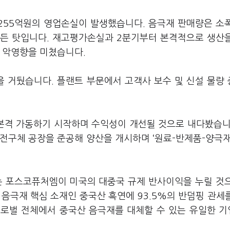
 255억원의 영업손실이 발생했습니다. 음극재 판매량은 소
어든 탓입니다. 재고평가손실과 2분기부터 본격적으로 생산
에 악영향을 미쳤습니다.
을 거뒀습니다. 플랜트 부문에서 고객사 보수 및 신설 물량
본격 가동하기 시작하며 수익성이 개선될 것으로 내다봤습니
 전구체 공장을 준공해 양산을 개시하며 ‘원료-반제품-양극재
 포스코퓨처엠이 미국의 대중국 규제 반사이익을 누릴 것
 음극재 핵심 소재인 중국산 흑연에 93.5%의 반덤핑 관세
글로벌 전체에서 중국산 음극재를 대체할 수 있는 유일한 