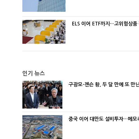
ELS 이어 ETF까지…고위험상품
인기 뉴스
구광모-젠슨 황, 두 달 만에 또 만
중국 이어 대만도 설비투자…메모리