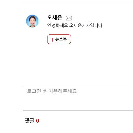
오세은
안녕하세요 오세은기자입니다
뉴스북
댓글
0