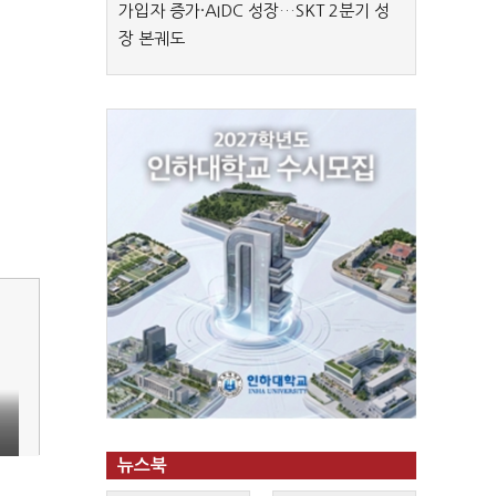
가입자 증가·AIDC 성장…SKT 2분기 성
장 본궤도
뉴스북