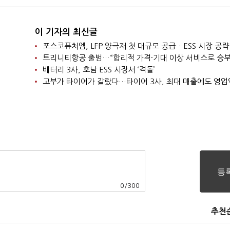
이 기자의 최신글
포스코퓨처엠, LFP 양극재 첫 대규모 공급…ESS 시장 공략
트리니티항공 출범…“합리적 가격·기대 이상 서비스로 승부
배터리 3사, 호남 ESS 시장서 ‘격돌’
고부가 타이어가 갈랐다…타이어 3사, 최대 매출에도 영업
0
/
300
추천