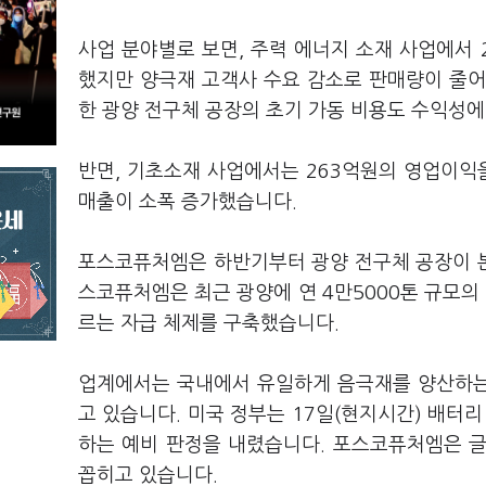
사업 분야별로 보면, 주력 에너지 소재 사업에서
했지만 양극재 고객사 수요 감소로 판매량이 줄
한 광양 전구체 공장의 초기 가동 비용도 수익성
반면, 기초소재 사업에서는 263억원의 영업이익
매출이 소폭 증가했습니다.
포스코퓨처엠은 하반기부터 광양 전구체 공장이 
스코퓨처엠은 최근 광양에 연 4만5000톤 규모의
르는 자급 체제를 구축했습니다.
업계에서는 국내에서 유일하게 음극재를 양산하는
고 있습니다. 미국 정부는 17일(현지시간) 배터리
하는 예비 판정을 내렸습니다. 포스코퓨처엠은 
꼽히고 있습니다.