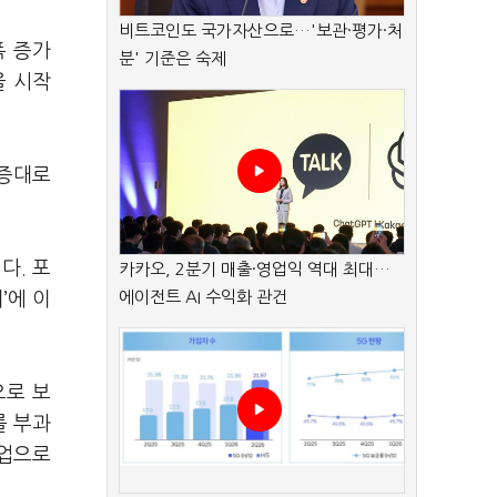
비트코인도 국가자산으로…'보관·평가·처
폭 증가
분' 기준은 숙제
을 시작
 증대로
다. 포
카카오, 2분기 매출·영업익 역대 최대…
에이전트 AI 수익화 관건
’에 이
으로 보
를 부과
기업으로