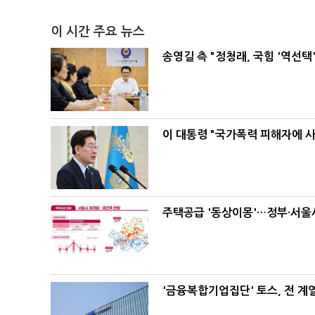
이 시간 주요 뉴스
송영길 측 "정청래, 국힘 '역선
이 대통령 "국가폭력 피해자에 
주택공급 '동상이몽'…정부·서울시
'금융복합기업집단' 토스, 전 