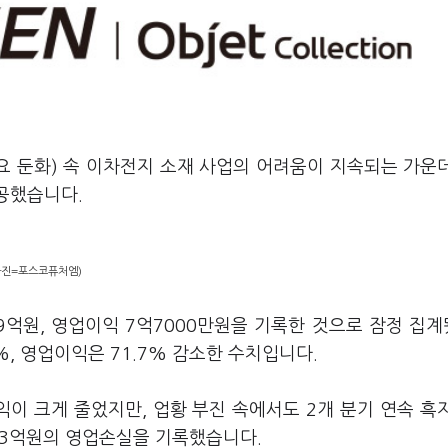
요 둔화) 속 이차전지 소재 사업의 어려움이 지속되는 가운
성공했습니다.
사진=포스코퓨처엠)
9억원, 영업이익 7억7000만원을 기록한 것으로 잠정 집
%, 영업이익은 71.7% 감소한 수치입니다.
익이 크게 줄었지만, 업황 부진 속에서도 2개 분기 연속 흑
413억원의 영업손실을 기록했습니다.