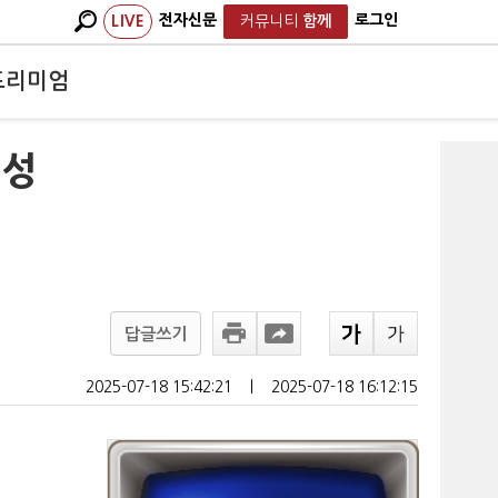
전자신문
로그인
LIVE
커뮤니티
함께
프리미엄
 성
답글쓰기
2025-07-18 15:42:21
ㅣ
2025-07-18 16:12:15