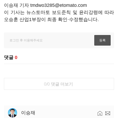
이승재 기자 tmdwo3285@etomato.com
이 기사는 뉴스토마토 보도준칙 및 윤리강령에 따라
오승훈 산업1부장이 최종 확인·수정했습니다.
댓글
0
0/0
댓글 더보기
이승재