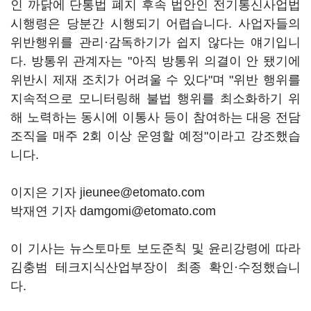
인 까닭에 단통법 폐지 후속 법안인 전기통신사업법
시행령은 당분간 시행되기 어렵습니다. 사업자들의
위반행위를 관리·감독하기가 쉽지 않다는 얘기입니
다. 방통위 관계자는 "아직 방통위 의결이 안 됐기에
위반시 제재 조치가 어려울 수 있다"며 "위반 행위를
지속적으로 모니터링해 불법 행위를 최소화하기 위
해 노력하는 동시에 이통사 등이 참여하는 대응 전담
조직을 매주 2회 이상 운영할 예정"이라고 강조했습
니다.
이지은 기자 jieunee@etomato.com
박재연 기자 damgomi@etomato.com
이 기사는 뉴스토마토 보도준칙 및 윤리강령에 따라
김충범 테크지식산업부장이 최종 확인·수정했습니
다.