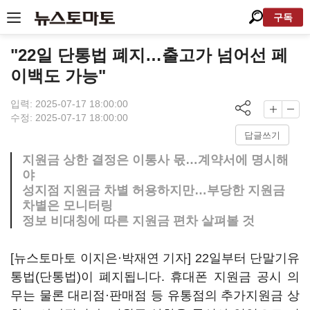
구독
"22일 단통법 폐지…출고가 넘어선 페
이백도 가능"
입력: 2025-07-17 18:00:00
수정: 2025-07-17 18:00:00
답글쓰기
지원금 상한 결정은 이통사 몫…계약서에 명시해
야
성지점 지원금 차별 허용하지만…부당한 지원금
차별은 모니터링
정보 비대칭에 따른 지원금 편차 살펴볼 것
[뉴스토마토 이지은·박재연 기자] 22일부터 단말기유
통법(단통법)이 폐지됩니다. 휴대폰 지원금 공시 의
무는 물론 대리점·판매점 등 유통점의 추가지원금 상