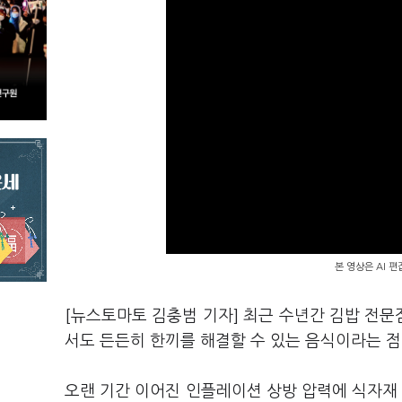
본 영상은 AI 
[뉴스토마토 김충범 기자] 최근 수년간 김밥 전
서도 든든히 한끼를 해결할 수 있는 음식이라는 
오랜 기간 이어진 인플레이션 상방 압력에 식자재 