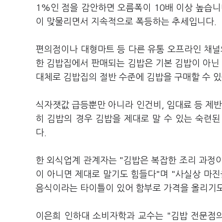
1%인 점을 감안하면 오름폭이 10배 이상 높습니
이 맞물리면서 지속적으로 폭등하는 추세입니다.
편의점이나 대형마트 등 다른 유통 오프라인 채널
한 김밥집에서 판매되는 김밥은 기본 김밥이 아닌 
대체로 김밥집의 절반 수준에 김밥을 구매할 수 
식자잿값 급등뿐만 아니라 인건비, 임대료 등 제반
히 김밥의 경우 김밥을 제대로 말 수 있는 숙련
다.
한 외식업계 관계자는 "김밥은 복잡한 조리 과정
이 아니면 제대로 말기도 힘들다"며 "사실상 마진
음식이라는 타이틀이 있어 함부로 가격을 올리기
이은희 인하대 소비자학과 교수는 "김밥 전문점