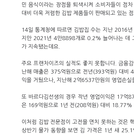
민 음식이라는 장점을 퇴색시켜 소비자들이 점차
대비 더욱 저렴한 김밥 제품들이 판매되고 있는 
14일 통계청에 따르면 김밥집 수는 지난 2016년
지만 2021년 4만8898개로 0.2% 늘어나는 데 
가 지속됐는데요.
주요 프랜차이즈의 실적도 좋지 못합니다. 금융
난해 매출은 375억원으로 전년(393억원) 대비 
익을 거뒀으나, 지난해 2억6537만원의 영업손실
또 바르다김선생의 경우 작년 영업이익은 17억87
은 169억원으로 1년 전(208억원) 대비 18.7
이처럼 김밥 전문점이 고전을 면치 못하는 것은 
상반기 물가 동향을 보면 김 가격은 1년 새 25.