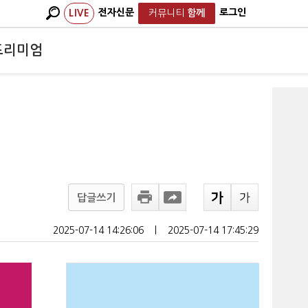
전자신문
로그인
LIVE
커뮤니티
함께
프리미엄
답글쓰기
2025-07-14 14:26:06
ㅣ
2025-07-14 17:45:29