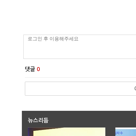
댓글
0
뉴스리듬