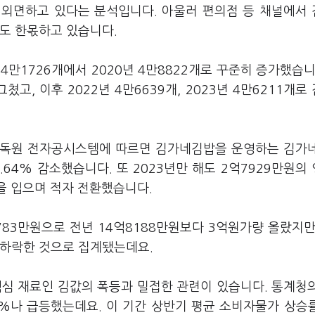
 외면하고 있다는 분석입니다. 아울러 편의점 등 채널에서
점도 한몫하고 있습니다.
 4만1726개에서 2020년 4만8822개로 꾸준히 증가했습니
그쳤고, 이후 2022년 4만6639개, 2023년 4만6211개로
감독원 전자공시스템에 따르면 김가네김밥을 운영하는 김가
4.64% 감소했습니다. 또 2023년만 해도 2억7929만원의
을 입으며 적자 전환했습니다.
83만원으로 전년 14억8188만원보다 3억원가량 올랐지만
7% 하락한 것으로 집계됐는데요.
핵심 재료인 김값의 폭등과 밀접한 관련이 있습니다. 통계청
1%나 급등했는데요. 이 기간 상반기 평균 소비자물가 상승률