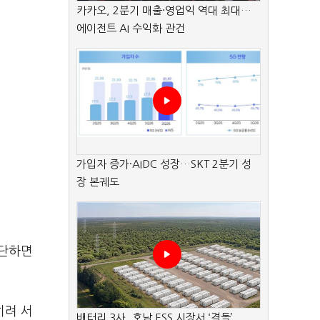
카카오, 2분기 매출·영업익 역대 최대…
에이전트 AI 수익화 관건
가입자 증가·AIDC 성장…SKT 2분기 성
장 본궤도
간단하면
히려 서
배터리 3사, 호남 ESS 시장서 ‘격돌’