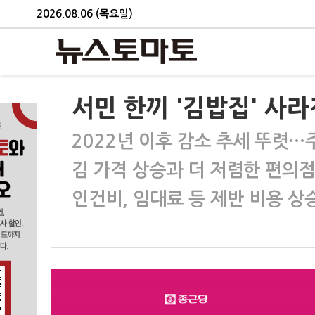
2026.08.06 (목요일)
서민 한끼 '김밥집' 사
2022년 이후 감소 추세 뚜렷
김 가격 상승과 더 저렴한 편의점
인건비, 임대료 등 제반 비용 상