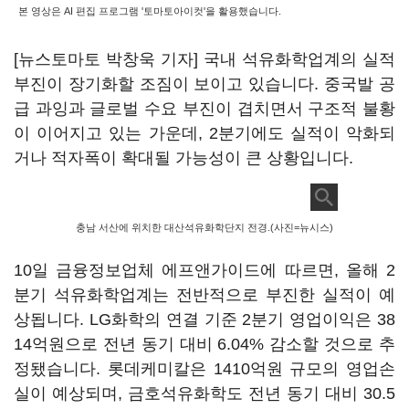
본 영상은 AI 편집 프로그램 '토마토아이컷'을 활용했습니다.
[뉴스토마토 박창욱 기자] 국내 석유화학업계의 실적
부진이 장기화할 조짐이 보이고 있습니다. 중국발 공
급 과잉과 글로벌 수요 부진이 겹치면서 구조적 불황
이 이어지고 있는 가운데, 2분기에도 실적이 악화되
거나 적자폭이 확대될 가능성이 큰 상황입니다.
충남 서산에 위치한 대산석유화학단지 전경.(사진=뉴시스)
10일 금융정보업체 에프앤가이드에 따르면, 올해 2
분기 석유화학업계는 전반적으로 부진한 실적이 예
상됩니다. LG화학의 연결 기준 2분기 영업이익은 38
14억원으로 전년 동기 대비 6.04% 감소할 것으로 추
정됐습니다. 롯데케미칼은 1410억원 규모의 영업손
실이 예상되며, 금호석유화학도 전년 동기 대비 30.5