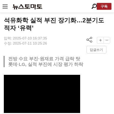
구독
석유화학 실적 부진 장기화…2분기도
적자 ‘유력’
입력: 2025-07-10 16:37:35
수정: 2025-07-11 10:25:26
답글쓰기
전방 수요 부진·원재료 가격 급락 탓
롯데·LG, 실적 부진에 시장 평가 하락