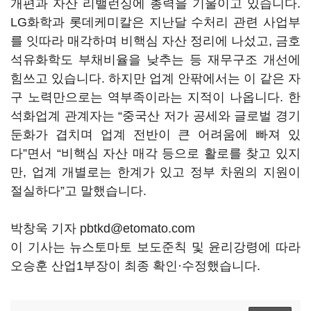
개편과 자산 리밸런싱에 총력을 기울이고 있습니다.
LG화학과 롯데케미칼은 지난달 수처리 관련 사업부
를 잇따라 매각하며 비핵심 자산 정리에 나섰고, 금호
석유화학도 부채비율을 낮추는 등 재무구조 개선에
힘쓰고 있습니다. 하지만 업계 안팎에서는 이 같은 자
구 노력만으로는 역부족이라는 지적이 나옵니다. 한
석화업계 관계자는 “중국산 저가 공세와 글로벌 경기
둔화가 겹치며 업계 전반이 큰 어려움에 빠져 있
다”면서 “비핵심 자산 매각 등으로 활로를 찾고 있지
만, 업계 개별로는 한계가 있고 정부 차원의 지원이
절실하다”고 말했습니다.
박창욱 기자 pbtkd@etomato.com
이 기사는 뉴스토마토 보도준칙 및 윤리강령에 따라
오승훈 산업1부장이 최종 확인·수정했습니다.