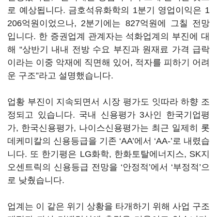
로 예상됩니다. 금호석유화학의 1분기 영업이익은 1
206억원이었으나, 2분기에는 827억원에 그칠 전망
입니다. 한 증권업계 관계자는 석화업계의 부진에 대
해 “상반기 내내 전방 수요 부진과 원재료 가격 급락
이라는 이중 악재에 직면해 있어, 적자를 피하기 어려
운 구조”라고 설명했습니다.
업황 부진이 지속되면서 시장 평가도 잇따라 하향 조
정되고 있습니다. 국내 신용평가 3사인 한국기업평
가, 한국신용평가, 나이스신용평가는 최근 일제히 롯
데케미칼의 신용등급을 기존 ‘AA’에서 ‘AA-’로 내렸습
니다. 또 한기평은 LG화학, 한화토탈에너지스, SK지
오센트릭의 신용등급 전망을 ‘안정적’에서 ‘부정적’으
로 낮췄습니다.
업계는 이 같은 위기 상황을 타개하기 위해 사업 구조