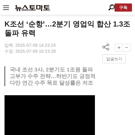
구독
K조선 ‘순항’…2분기 영업익 합산 1.3조
돌파 유력
입력: 2025-07-08 14:23:24
수정: 2025-07-09 10:23:28
답글쓰기
국내 조선 3사, 2분기도 1조원 돌파
고부가 수주 전략…하반기도 긍정적
다만 연간 수주 목표 달성률은 저조