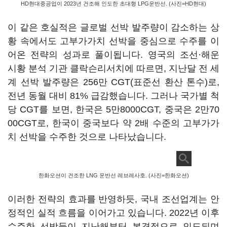
HD현대중공업이 2023년 건조해 인도한 초대형 LPG운반선. (사진=HD현대)
이 같은 호실적은 글로벌 선박 발주량이 감소하는 상
황 속에서도 고부가가치 선박을 중심으로 수주를 이
어온 전략의 성과로 풀이됩니다. 영국의 조선·해운
시황 분석 기관 클락슨리서치에 따르면, 지난달 전 세
계 선박 발주량은 256만 CGT(표준선 환산 톤수)로,
전년 동월 대비 81% 급감했습니다. 그러나 국가별 척
당 CGT를 보면, 한국은 5만8000CGT, 중국은 2만70
00CGT로, 한국이 중국보다 약 2배 수준의 고부가가
치 선박을 수주한 것으로 나타났습니다.
한화오션이 건조한 LNG 운반선 레브레사호. (사진=한화오션)
이러한 전략의 효과를 반영하듯, 국내 조선업계는 안
정적인 실적 흐름을 이어가고 있습니다. 2022년 이후
수주한 선박들이 지난해부터 본격적으로 인도되며