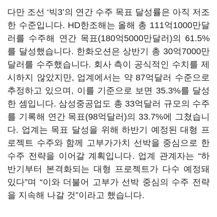
다만 조선 ‘빅3’의 연간 수주 목표 달성률은 아직 저조
한 수준입니다. HD한조해는 올해 총 111억1000만달
러를 수주해 연간 목표(180억5000만달러)의 61.5%
를 달성했습니다. 한화오션은 상반기 총 30억7000만
달러를 수주했습니다. 회사 측이 공식적인 수치를 제
시하지 않았지만, 업계에서는 약 87억달러 수준으로
추정하고 있으며, 이를 기준으로 보면 35.3%를 달성
한 셈입니다. 삼성중공업도 총 33억달러 규모의 수주
를 기록해 연간 목표(98억달러)의 33.7%에 그쳤습니
다. 업계는 목표 달성을 위해 하반기 예정된 대형 프
로젝트 수주와 함께 고부가가치 선박을 중심으로 한
수주 전략을 이어갈 계획입니다. 업계 관계자는 “하
반기부터 본격화되는 대형 프로젝트가 다수 예정돼
있다”며 “이와 더불어 고부가 선박 중심의 수주 전략
을 지속해 나갈 것”이라고 했습니다.