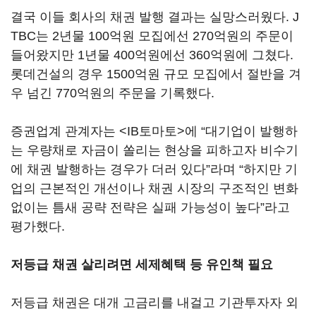
결국 이들 회사의 채권 발행 결과는 실망스러웠다. J
TBC는 2년물 100억원 모집에선 270억원의 주문이
들어왔지만 1년물 400억원에선 360억원에 그쳤다.
롯데건설의 경우 1500억원 규모 모집에서 절반을 겨
우 넘긴 770억원의 주문을 기록했다.
증권업계 관계자는 <IB토마토>에 “대기업이 발행하
는 우량채로 자금이 쏠리는 현상을 피하고자 비수기
에 채권 발행하는 경우가 더러 있다”라며 “하지만 기
업의 근본적인 개선이나 채권 시장의 구조적인 변화
없이는 틈새 공략 전략은 실패 가능성이 높다”라고
평가했다.
저등급 채권 살리려면 세제혜택 등 유인책 필요
저등급 채권은 대개 고금리를 내걸고 기관투자자 외