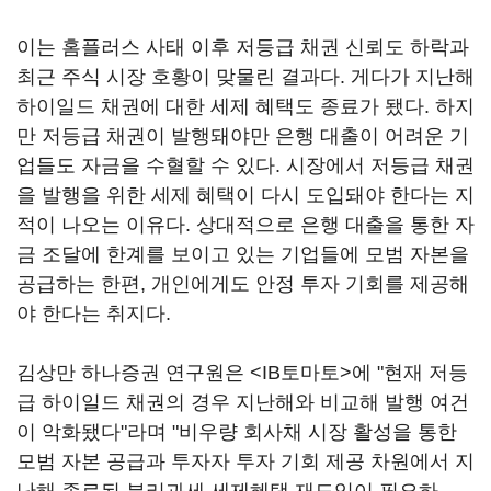
이는 홈플러스 사태 이후 저등급 채권 신뢰도 하락과
최근 주식 시장 호황이 맞물린 결과다. 게다가 지난해
하이일드 채권에 대한 세제 혜택도 종료가 됐다. 하지
만 저등급 채권이 발행돼야만 은행 대출이 어려운 기
업들도 자금을 수혈할 수 있다. 시장에서 저등급 채권
을 발행을 위한 세제 혜택이 다시 도입돼야 한다는 지
적이 나오는 이유다. 상대적으로 은행 대출을 통한 자
금 조달에 한계를 보이고 있는 기업들에 모범 자본을
공급하는 한편, 개인에게도 안정 투자 기회를 제공해
야 한다는 취지다.
김상만 하나증권 연구원은 <IB토마토>에 "현재 저등
급 하이일드 채권의 경우 지난해와 비교해 발행 여건
이 악화됐다"라며 "비우량 회사채 시장 활성을 통한
모범 자본 공급과 투자자 투자 기회 제공 차원에서 지
난해 종료된 분리과세 세제혜택 재도입이 필요하