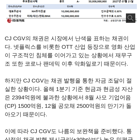
CJ CGV의 채권은 시장에서 난색을 표하는 채권이
다. 넷플릭스를 비롯한 OTT 산업 등장으로 영화 산업
이 구조적인 침체를 이어가고 있는 상황에서 재무구
조 또한 코로나 팬데믹 이후 악화일로기 때문이다.
하지만 CJ CGV는 채권 발행을 통한 자금 조달이 절
실한 상황이다. 올해 1분기 기준 현금과 현금성 자산
은 2394억원에 불과한 상황에서 8월 사모 기업어음
(CP) 1500억원, 12월 공모채 2500억원의 만기가 돌
아오기 때문이다.
이에 따라 CJ CGV도 나름의 보완책을 준비했다. 통
상적인 채권 발행 제시금리(±30bp)보다 높은 민평금