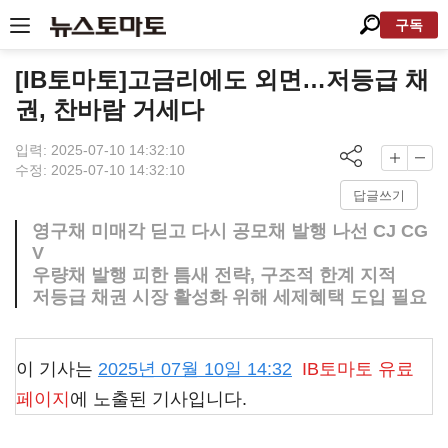
구독
[IB토마토]고금리에도 외면…저등급 채
권, 찬바람 거세다
입력: 2025-07-10 14:32:10
수정: 2025-07-10 14:32:10
답글쓰기
영구채 미매각 딛고 다시 공모채 발행 나선 CJ CG
V
우량채 발행 피한 틈새 전략, 구조적 한계 지적
저등급 채권 시장 활성화 위해 세제혜택 도입 필요
이 기사는
2025년 07월 10일 14:32
IB토마토
유료
페이지
에 노출된 기사입니다.