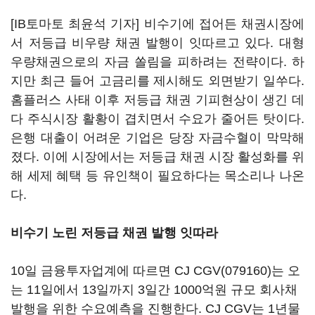
[IB토마토 최윤석 기자] 비수기에 접어든 채권시장에
서 저등급 비우량 채권 발행이 잇따르고 있다. 대형
우량채권으로의 자금 쏠림을 피하려는 전략이다. 하
지만 최근 들어 고금리를 제시해도 외면받기 일쑤다.
홈플러스 사태 이후 저등급 채권 기피현상이 생긴 데
다 주식시장 활황이 겹치면서 수요가 줄어든 탓이다.
은행 대출이 어려운 기업은 당장 자금수혈이 막막해
졌다. 이에 시장에서는 저등급 채권 시장 활성화를 위
해 세제 혜택 등 유인책이 필요하다는 목소리나 나온
다.
비수기 노린 저등급 채권 발행 잇따라
10일 금융투자업계에 따르면
CJ CGV(079160)
는 오
는 11일에서 13일까지 3일간 1000억원 규모 회사채
발행을 위한 수요예측을 진행한다. CJ CGV는 1년물