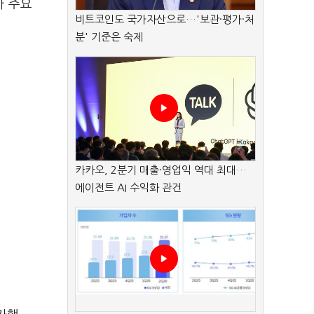
가 주요
비트코인도 국가자산으로…'보관·평가·처
분' 기준은 숙제
카카오, 2분기 매출·영업익 역대 최대…
에이전트 AI 수익화 관건