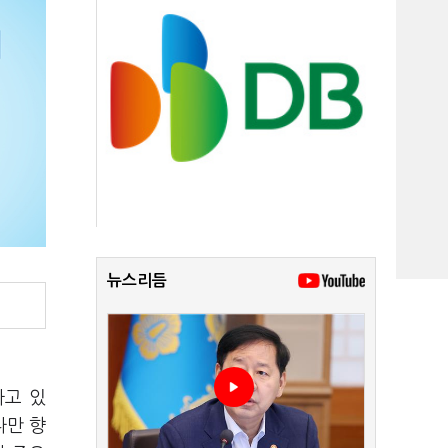
뉴스리듬
하고 있
다만 향