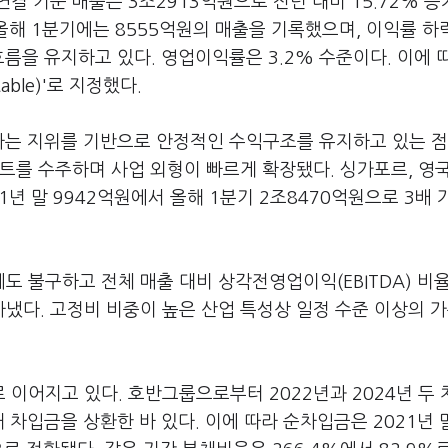
결 기준 매출은 3조2913억원으로 전년 대비 15.72% 증
. 올해 1분기에는 8555억원의 매출을 기록했으며, 이익률 
름을 유지하고 있다. 영업이익률은 3.2% 수준이다. 이에 
ble)'로 지정했다.
라는 지위를 기반으로 안정적인 수익구조를 유지하고 있는 점
트를 수주하며 사업 외형이 빠르게 확장됐다. 싱가포르, 영국
1년 말 9942억원에서 올해 1분기 2조8470억원으로 3배
 불구하고 전체 매출 대비 상각전영업이익(EBITDA) 비
타냈다. 고정비 비중이 높은 산업 특성상 일정 수준 이상의 
이어지고 있다. 호반그룹으로부터 2022년과 2024년 두 
차입금을 상환한 바 있다. 이에 따라 순차입금은 2021년 말