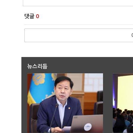
댓글
0
뉴스리듬