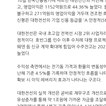
10일 한국신용평가에 따르면 대한전선의 지난해 연
고, 영업이익은 1152억원으로 44.36% 늘었다
불구하고 271억원의 영업이익을 거두며 견조한 흐
신평은 대한전선의 기업 신용 등급을 'A 안정적(Sta
대한전선은 국내 초고압 전력선 시장 2위 사업자
정적이다. 호반그룹 인수 이후 수차례 대형 프로젝
웨덴 등 신규 계약 확대에 힘입어 수주잔고는 202
늘었다.
수익성 측면에서는 전기동 가격과 환율의 변동성에도
난해 기준 4.5%를 기록하며 안정적인 흐름을 나
확보 시 이익 레버리지 효과가 나타나는 구조다.
대한전선의 실적 개선은 곧바로 재무구조 개선으로 
유상증자를 통해 약 1조원에 가까운 자금을 조달해 