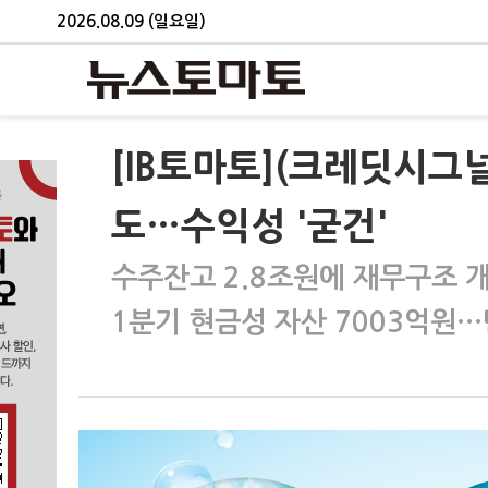
2026.08.09 (일요일)
[IB토마토](크레딧시그
도…수익성 '굳건'
수주잔고 2.8조원에 재무구조 
1분기 현금성 자산 7003억원…