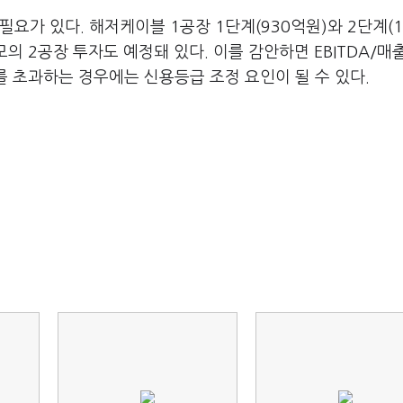
요가 있다. 해저케이블 1공장 1단계(930억원)와 2단계(1
규모의 2공장 투자도 예정돼 있다. 이를 감안하면 EBITDA/매
 초과하는 경우에는 신용등급 조정 요인이 될 수 있다.