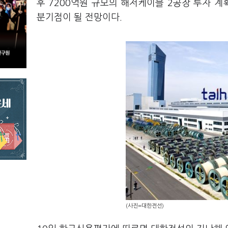
후 7200억원 규모의 해저케이블 2공장 투자 
분기점이 될 전망이다.
(사진=대한전선)