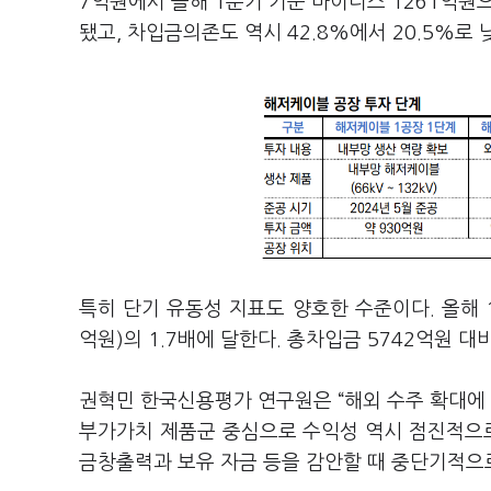
7억원에서 올해 1분기 기준 마이너스 1261억원으
됐고, 차입금의존도 역시 42.8%에서 20.5%로 
특히 단기 유동성 지표도 양호한 수준이다. 올해 
억원)의 1.7배에 달한다. 총차입금 5742억원 
권혁민 한국신용평가 연구원은 “해외 수주 확대에 
부가가치 제품군 중심으로 수익성 역시 점진적으로
금창출력과 보유 자금 등을 감안할 때 중단기적으