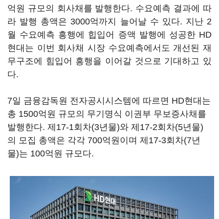
억원 규모의 회사채를 발행한다. 수요예측 결과에 따
라 발행 총액은 3000억까지 늘어날 수 있다. 지난 2
월 수요예측 흥행에 힙입어 증액 발행에 성공한 HD
현대는 이번 회사채 시장 수요예측에서도 개선된 재
무구조에 힘입어 흥행을 이어갈 것으로 기대하고 있
다.
7일 금융감독원 전자공시시스템에 따르면 HD현대는
총 1500억원 규모의 무기명식 이권부 무보증사채를
발행한다. 제17-1회차(3년물)와 제17-2회차(5년물)
의 모집 총액은 각각 700억원이며 제17-3회차(7년
물)는 100억원 규모다.