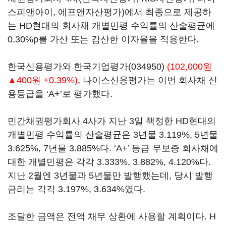
스피앤아이, 에프앤자산평가)에서 최종으로 제공하
는 HD현대의 회사채 개별민평 수익률의 산술평균에
0.30%p를 가산 또는 감산한 이자율을 적용한다.
한국신용평가와
한국기업평가(034950)
(102,000원
▲400원 +0.39%)
, 나이스신용평가는 이번 회사채 신
용등급을 ‘A+’로 평가했다.
민간채권평가회사 4사가 지난 3일 책정한 HD현대의
개별민평 수익률의 산술평균은 3년물 3.119%, 5년물
3.625%, 7년물 3.885%다. ‘A+’ 등급 무보증 회사채에
대한 개별민평은 각각 3.333%, 3.882%, 4.120%다.
지난 2월엔 3년물과 5년물만 발행했는데, 당시 발행
금리는 각각 3.197%, 3.634%였다.
조달한 금액은 전액 채무 상환에 사용할 계획이다. H