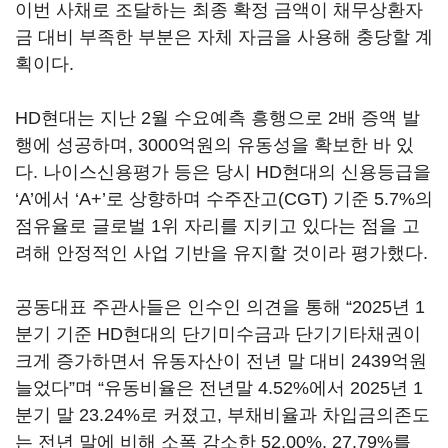
이번 사채로 조달하는 최종 확정 금액이 채무상환자
금 대비 부족한 부분은 자체 자금을 사용해 충당할 계
획이다.
HD현대는 지난 2월 수요예측 흥행으로 2배 증액 발
행에 성공하며, 3000억원의 유동성을 확보한 바 있
다. 나이스신용평가 등은 당시 HD현대의 신용등급을
‘A’에서 ‘A+’로 상향하며 수주잔고(CGT) 기준 5.7%의
점유율로 글로벌 1위 자리를 지키고 있다는 점을 고
려해 안정적인 사업 기반을 유지할 것이라 평가했다.
공동대표 주관사들은 인수인 의견을 통해 “2025년 1
분기 기준 HD현대의 단기미수금과 단기기타채권이
크게 증가하면서 유동자산이 전년 말 대비 2439억원
늘었다”며 “유동비율은 전년말 4.52%에서 2025년 1
분기 말 23.24%로 커졌고, 부채비율과 차입금의존도
는 전년 말에 비해 소폭 감소한 52.00%, 27.79%를