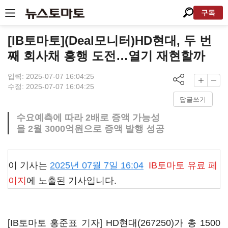
구독
[IB토마토](Deal모니터)HD현대, 두 번
째 회사채 흥행 도전…열기 재현할까
입력: 2025-07-07 16:04:25
수정: 2025-07-07 16:04:25
답글쓰기
수요예측에 따라 2배로 증액 가능성
올 2월 3000억원으로 증액 발행 성공
이 기사는
2025년 07월 7일 16:04
IB토마토
유료 페
이지
에 노출된 기사입니다.
[IB토마토 홍준표 기자]
HD현대(267250)
가 총 1500