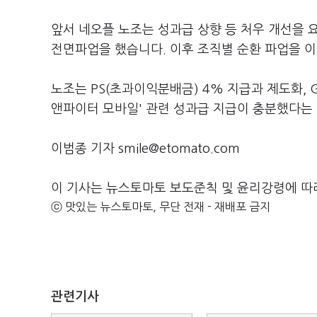
앞서 네오플 노조는 성과급 상향 등 처우 개선을 요
전면파업을 했습니다. 이후 조직별 순환 파업을 
노조는 PS(초과이익분배금) 4% 지급과 제도화, 
앤파이터 모바일' 관련 성과급 지급이 충분했다는
이범종 기자 smile@etomato.com
이 기사는 뉴스토마토 보도준칙 및 윤리강령에 따
ⓒ 맛있는 뉴스토마토, 무단 전재 - 재배포 금지
관련기사