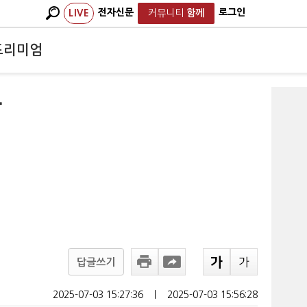
전자신문
로그인
LIVE
커뮤니티
함께
프리미엄
가
답글쓰기
2025-07-03 15:27:36
ㅣ
2025-07-03 15:56:28