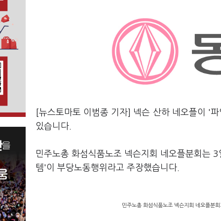
[뉴스토마토 이범종 기자] 넥슨 산하 네오플이 '파
있습니다.
민주노총 화섬식품노조 넥슨지회 네오플분회는 3일
템'이 부당노동행위라고 주장했습니다.
민주노총 화섬식품노조 넥슨지회 네오플분회가 