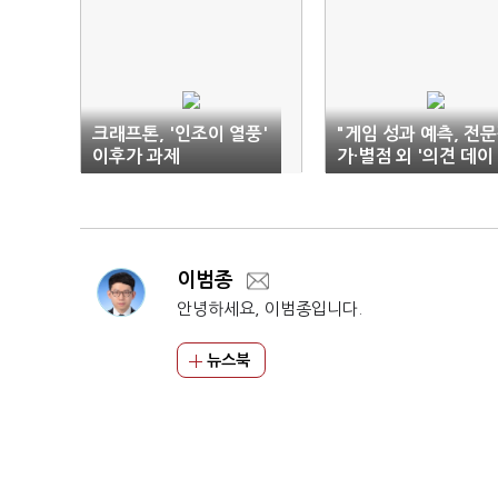
크래프톤, '인조이 열풍'
"게임 성과 예측, 전
이후가 과제
가·별점 외 '의견 데이
터' 중요"
이범종
안녕하세요, 이범종입니다.
뉴스북