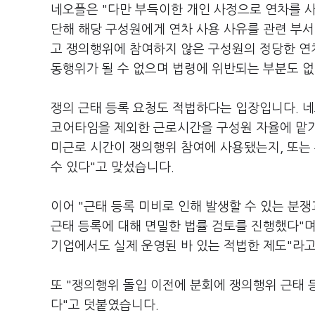
네오플은 "다만 부득이한 개인 사정으로 연차를 
단해 해당 구성원에게 연차 사용 사유를 관련 부
고 쟁의행위에 참여하지 않은 구성원의 정당한 연
동행위가 될 수 없으며 법령에 위반되는 부분도 없
쟁의 근태 등록 요청도 적법하다는 입장입니다. 
코어타임을 제외한 근로시간을 구성원 자율에 맡기
미근로 시간이 쟁의행위 참여에 사용됐는지, 또는
수 있다"고 맞섰습니다.
이어 "근태 등록 미비로 인해 발생할 수 있는 분
근태 등록에 대해 면밀한 법률 검토를 진행했다"
기업에서도 실제 운영된 바 있는 적법한 제도"라
또 "쟁의행위 돌입 이전에 분회에 쟁의행위 근태 
다"고 덧붙였습니다.