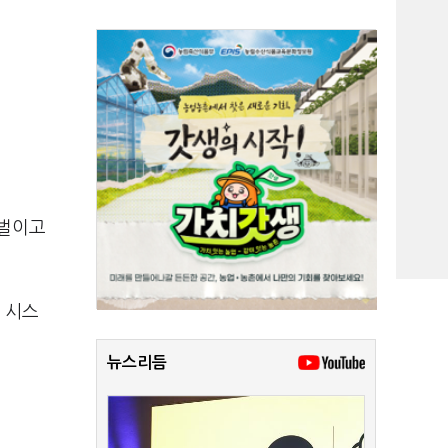
 벌이고
 시스
뉴스리듬