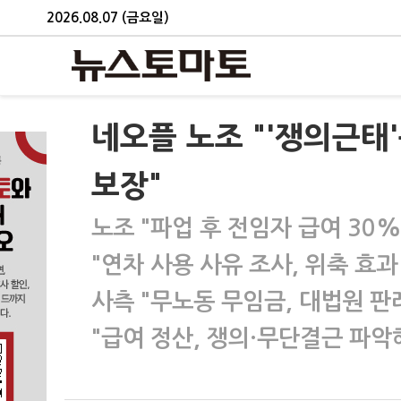
2026.08.07 (금요일)
네오플 노조 "'쟁의근태
보장"
노조 "파업 후 전임자 급여 30%
"연차 사용 사유 조사, 위축 효과
사측 "무노동 무임금, 대법원 판
"급여 정산, 쟁의·무단결근 파악