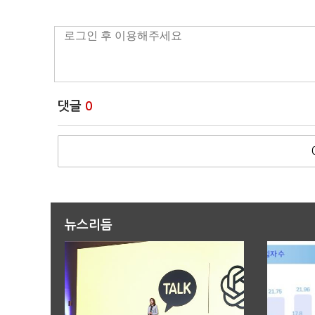
댓글
0
뉴스리듬