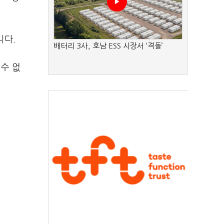
니다.
배터리 3사, 호남 ESS 시장서 ‘격돌’
수 없