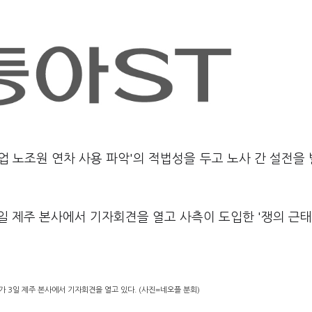
업 노조원 연차 사용 파악'의 적법성을 두고 노사 간 설전을
 제주 본사에서 기자회견을 열고 사측이 도입한 '쟁의 근태
3일 제주 본사에서 기자회견을 열고 있다. (사진=네오플 분회)