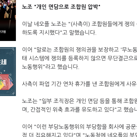
노조 "개인 면담으로 조합원 압박"
이날 네오플 노조는 "(사측이) 조합원들에게 쟁의
하도록 지시했다"고 말했습니다.
이어 "말로는 조합원의 쟁의권을 보장하고 '무노동
태 시스템에 쟁의를 등록하지 않으면 무단결근으로 
노동행위"라고 했습니다.
사측이 파업 기간 연차 휴가를 낸 조합원에게 사
노조는 "일부 조직장은 개인 면담 등을 통해 조합
며, 간접적인 위축 효과를 유도하고 있다"고 했습
이어 "이런 부당노동행위의 부당함을 회사에 공문
점 더 집요해지고 있다"며 "노동청에 네오플의 