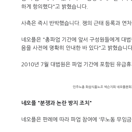
하게 항의했다"고 밝혔습니다.
사측은 즉시 반박했습니다. 쟁의 근태 등록과 연차
네오플은 "총파업 기간에 앞서 구성원들에게 대법
음을 사전에 명확히 안내한 바 있다"고 밝혔습니다
2010년 7월 대법원은 파업 기간에 포함된 유
민주노총 화섬식품노조 넥슨지회 네오플분회가 
네오플 "분쟁과 논란 방지 조치"
네오플은 판례에 따라 파업 참여에 '무노동 무임금