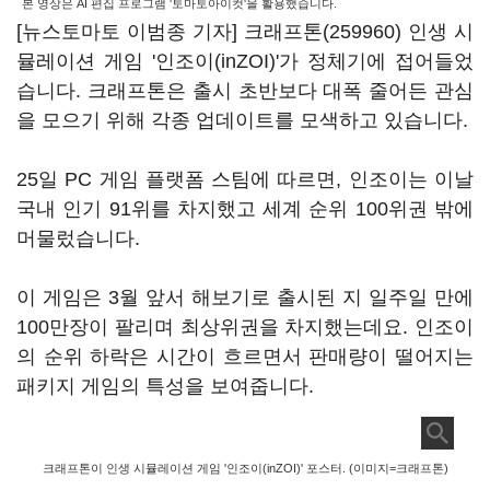
본 영상은 AI 편집 프로그램 '토마토아이컷'을 활용했습니다.
[뉴스토마토 이범종 기자]
크래프톤(259960)
인생 시
뮬레이션 게임 '인조이(inZOI)'가 정체기에 접어들었
습니다. 크래프톤은 출시 초반보다 대폭 줄어든 관심
을 모으기 위해 각종 업데이트를 모색하고 있습니다.
25일 PC 게임 플랫폼 스팀에 따르면, 인조이는 이날
국내 인기 91위를 차지했고 세계 순위 100위권 밖에
머물렀습니다.
이 게임은 3월 앞서 해보기로 출시된 지 일주일 만에
100만장이 팔리며 최상위권을 차지했는데요. 인조이
의 순위 하락은 시간이 흐르면서 판매량이 떨어지는
패키지 게임의 특성을 보여줍니다.
크래프톤이 인생 시뮬레이션 게임 '인조이(inZOI)' 포스터. (이미지=크래프톤)