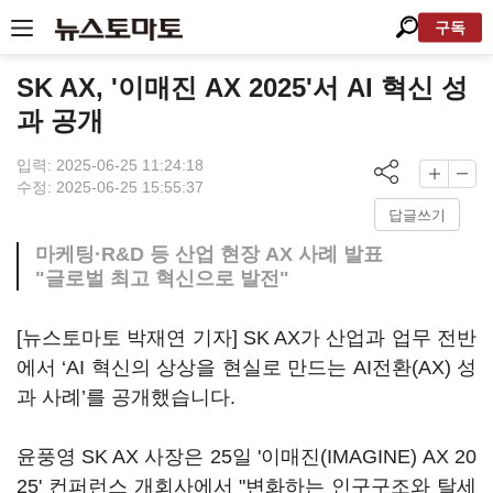
구독
SK AX, '이매진 AX 2025'서 AI 혁신 성
과 공개
입력: 2025-06-25 11:24:18
수정: 2025-06-25 15:55:37
답글쓰기
마케팅·R&D 등 산업 현장 AX 사례 발표
"글로벌 최고 혁신으로 발전"
[뉴스토마토 박재연 기자] SK AX가 산업과 업무 전반
에서 ‘AI 혁신의 상상을 현실로 만드는 AI전환(AX) 성
과 사례’를 공개했습니다.
윤풍영 SK AX 사장은 25일 '이매진(IMAGINE) AX 20
25' 컨퍼런스 개회사에서 "변화하는 인구구조와 탈세