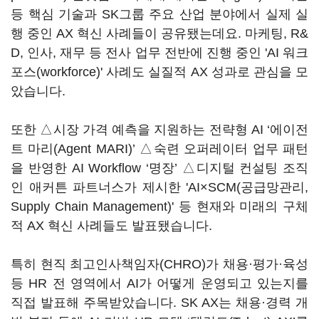
등 핵심 기술과 SK그룹 주요 산업 분야에서 실제 실
행 중인 AX 혁신 사례들이 공유됐는데요. 마케팅, R&
D, 인사, 재무 등 전사 업무 전반에 진행 중인 'AI 워크
포스(workforce)' 사례도 실질적 AX 성과로 관심을 모
았습니다.
또한 △시장 가격 예측을 지원하는 전략형 AI ‘에이전
트 마리(Agent MARI)’ △숙련 오퍼레이터 업무 패턴
을 반영한 AI Workflow ‘명장’ △디지털 컨설팅 조직
인 애커튼 파트너스가 제시한 'AI×SCM(공급망관리,
Supply Chain Management)' 등 현재와 미래의 구체
적 AX 혁신 사례들도 발표됐습니다.
특히 현직 최고인사책임자(CHRO)가 채용·평가·육성
등 HR 전 영역에서 AI가 어떻게 운영되고 있는지를
직접 발표해 주목받았습니다. SK AX는 채용·경력 개