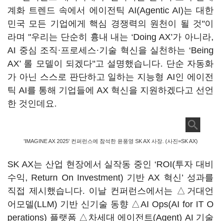
계화 트렌드 속에서 에이전틱 AI(Agentic AI)는 대한
민국 모든 기업에게 핵심 경쟁력의 원천이 될 것"이
라며 "우리는 단순히 흉내 내는 ‘Doing AX’가 아니라,
AI 중심 조직·프로세스·기술 혁신을 실천하는 ‘Being
AX’ 롤 모델이 되겠다"고 설명했습니다. 단순 자동화
가 아닌 스스로 판단하고 일하는 지능형 AI인 에이전
틱 AI를 통해 기업들에 AX 혁신을 지원하겠다고 선언
한 것인데요.
'IMAGINE AX 2025' 컨퍼런스에 참석한 윤풍영 SK AX 사장. (사진=SK AX)
SK AX는 산업 현장에서 실작동 중인 ‘ROI(투자 대비
수익, Return On Investment) 기반 AX 혁신’ 성과를
직접 제시했습니다. 이날 컨퍼런스에서는 △거대언
어모델(LLM) 기반 신기술 동향 △AI Ops(AI for IT O
perations) 플랫폼 △차세대 에이전트(Agent) AI 기술