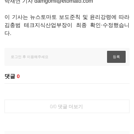
박재연 기자 damgomi@etomato.com
이 기사는 뉴스토마토 보도준칙 및 윤리강령에 따라
김충범 테크지식산업부장이 최종 확인·수정했습니
다.
댓글
0
0/0
댓글 더보기