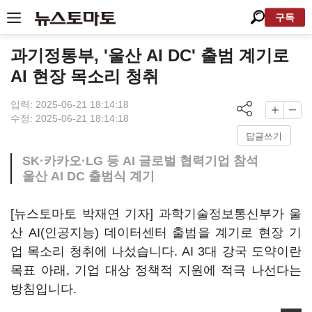
구독
과기정통부, '울산 AI DC' 출범 계기로
AI 현장 목소리 청취
입력: 2025-06-21 18:14:18
수정: 2025-06-21 18:14:18
답글쓰기
SK·카카오·LG 등 AI 글로벌 협력기업 참석
울산 AI DC 출범식 계기
[뉴스토마토 박재연 기자] 과학기술정보통신부가 울
산 AI(인공지능) 데이터센터 출범을 계기로 현장 기
업 목소리 청취에 나섰습니다. AI 3대 강국 도약이란
목표 아래, 기업 대상 정책적 지원에 적극 나선다는
방침입니다.