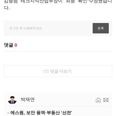
김충범 테크지식산업부장이 최종 확인·수정했습니
다.
댓글
0
0/0
댓글 더보기
박재연
에스원, 보안 용역·부동산 '선전'