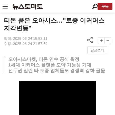
구독
티몬 품은 오아시스…"토종 이커머스
지각변동"
입력: 2025-06-24 15:53:11
수정: 2025-06-24 21:57:59
답글쓰기
오아시스마켓, 티몬 인수 공식 확정
1세대 이커머스 플랫폼 도약 가능성 기대
선두권 밀린 타 토종 업체들도 경쟁력 강화 골몰