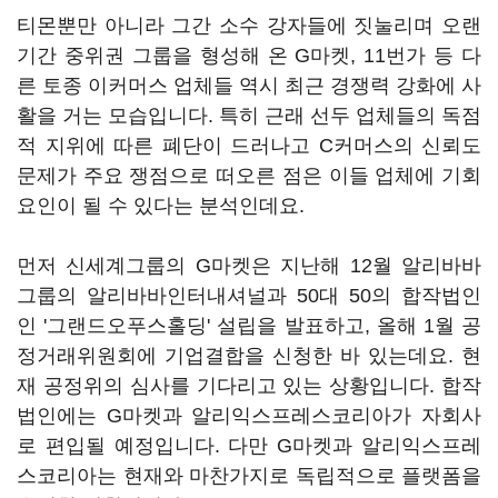
티몬뿐만 아니라 그간 소수 강자들에 짓눌리며 오랜
기간 중위권 그룹을 형성해 온 G마켓, 11번가 등 다
른 토종 이커머스 업체들 역시 최근 경쟁력 강화에 사
활을 거는 모습입니다. 특히 근래 선두 업체들의 독점
적 지위에 따른 폐단이 드러나고 C커머스의 신뢰도
문제가 주요 쟁점으로 떠오른 점은 이들 업체에 기회
요인이 될 수 있다는 분석인데요.
먼저 신세계그룹의 G마켓은 지난해 12월 알리바바
그룹의 알리바바인터내셔널과 50대 50의 합작법인
인 '그랜드오푸스홀딩' 설립을 발표하고, 올해 1월 공
정거래위원회에 기업결합을 신청한 바 있는데요. 현
재 공정위의 심사를 기다리고 있는 상황입니다. 합작
법인에는 G마켓과 알리익스프레스코리아가 자회사
로 편입될 예정입니다. 다만 G마켓과 알리익스프레
스코리아는 현재와 마찬가지로 독립적으로 플랫폼을