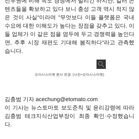
선두권에 비해 속도 경쟁에서 밀리긴 하지만, 킬러 콘
텐츠들을 확보하고 있다 보니 충성 고객 역시 적지 않
은 것이 사실"이라며 "무엇보다 이들 플랫폼은 국내
수요에 대한 이해도가 높다는 장점을 갖추고 있다. 이
들 업체가 이 같은 점을 염두에 두고 경쟁력을 높인다
면, 추후 시장 재편도 기대해 봄직하다"라고 관측했
습니다.
오아시스마켓 본사 전경. (사진=오아시스마켓)
김충범 기자 acechung@etomato.com
이 기사는 뉴스토마토 보도준칙 및 윤리강령에 따라
김충범 테크지식산업부장이 최종 확인·수정했습니
다.