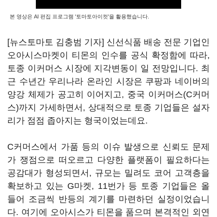
본 영상은 AI 편집 프로그램 '토마토아이컷'을 활용했습니다.
[뉴스토마토 김충범 기자] 신선식품 배송 전문 기업인
오아시스마켓이 티몬의 인수를 공식 확정함에 따라,
토종 이커머스 시장에 지각변동이 일 전망입니다. 최
근 수년간 우리나라 온라인 시장은 쿠팡과 네이버의
양강 체제가 공고히 이어지고, 중국 이커머스(C커머
스)까지 가세하면서, 상대적으로 토종 기업들은 설자
리가 점점 좁아지는 형국이었는데요.
C커머스에서 가품 등의 이슈 발생으로 신뢰도 문제
가 쟁점으로 떠오르고 다양한 플랫폼이 필요하다는
공감대가 형성되면서, 규모는 밀려도 코어 고객층을
확보하고 있는 G마켓, 11번가 등 토종 기업들은 올
들어 조금씩 반등의 계기를 마련하던 실정이었습니
다. 여기에 오아시스가 티몬을 품으며 본격적인 외연