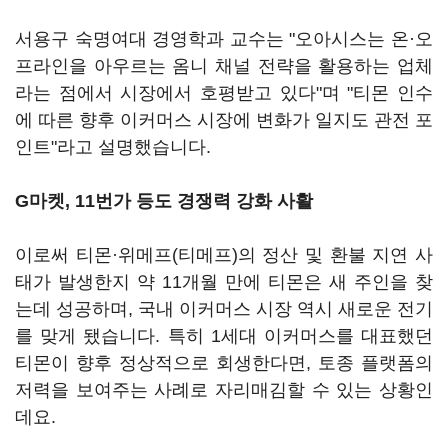
서용구 숙명여대 경영학과 교수는 "오아시스는 온·오
프라인을 아우르는 옴니 채널 전략을 활용하는 업체
라는 점에서 시장에서 호평받고 있다"며 "티몬 인수
에 따른 향후 이커머스 시장에 변화가 일지도 관전 포
인트"라고 설명했습니다.
G마켓, 11번가 등도 경쟁력 강화 사활
이로써 티몬·위메프(티메프)의 정산 및 환불 지연 사
태가 발생한지 약 11개월 만에 티몬은 새 주인을 찾
는데 성공하며, 국내 이커머스 시장 역시 새로운 전기
를 맞게 됐습니다. 특히 1세대 이커머스를 대표했던
티몬이 향후 정상적으로 회생한다면, 토종 플랫폼의
저력을 보여주는 사례로 자리매김할 수 있는 상황인
데요.