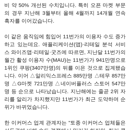
비 약 50% 개선된 수치입니다. 특히 오픈 마켓 부문
의 경우 지난해 3월부터 올해 4월까지 14개월 연속
흑자를 이어갔습니다.
이 같은 움직임에 힘입어 11번가의 이용자 수도 증가
하고 있는데요. 애플리케이션(앱)·리테일 분석 서비
스 와이즈앱·리테일·굿즈에 따르면, 지난달 11번가의
월간 활성 이용자 수(MAU)는 11번가가 941만명으로
1위인 쿠팡(3407만명)의 뒤를 이은 것으로 집계됐습
니다. 이어 △알리익스프레스 885만명 △테무 857만
명 △G마켓 721만명 △네이버플러스 스토어 547만
명 등 순으로 나타났습니다. 지난해에는 줄곧 2위 자
리를 알리가 차지했지만 11번가가 최근 도약하며 순
위가 바뀌었습니다.
한 이커머스 업계 관계자는 "토종 이커머스 업체들은