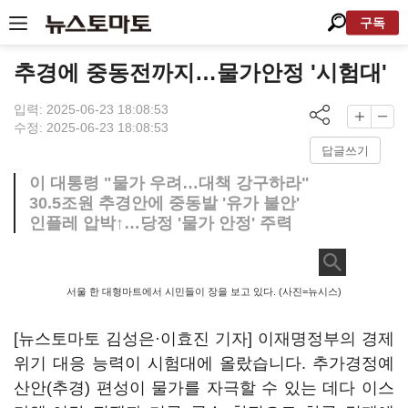
구독
추경에 중동전까지…물가안정 '시험대'
입력: 2025-06-23 18:08:53
수정: 2025-06-23 18:08:53
답글쓰기
이 대통령 "물가 우려…대책 강구하라"
30.5조원 추경안에 중동발 '유가 불안'
인플레 압박↑…당정 '물가 안정' 주력
서울 한 대형마트에서 시민들이 장을 보고 있다. (사진=뉴시스)
[뉴스토마토 김성은·이효진 기자] 이재명정부의 경제
위기 대응 능력이 시험대에 올랐습니다. 추가경정예
산안(추경) 편성이 물가를 자극할 수 있는 데다 이스