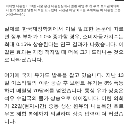
이재명 대통령이 23일 서울 용산 대통령실에서 열린 취임 후 첫 수석·보좌관회의에
서 물가 불안을 달랠 대책을 요구했다. 사진은 이날 회의를 주재하는 이 대통령 모습.
(사진=뉴시스)
실제로 한국재정학회에서 이날 발표한 논문에 따르
면 정부 부채가 1.0% 증가할 경우, 소비자물가지수는
최대 0.15% 상승한다는 연구 결과가 나왔습니다. 이
같은 효과는 재정 적자일 때 더욱 크게 드러나는 것으
로 나타났습니다.
여기에 국제 유가도 발목을 잡고 있습니다. 지난 13
일 이스라엘의 이란 공습 후 브렌트 유가는 8% 폭등
하며 배럴당 70달러를 넘었습니다. 통상 유가 상승은
석유 수입국의 물가 상승으로 이어집니다. 이란 의회
가 22일(현지시간) 중동 생산 원유의 나들목인 호르
무즈 해협 봉쇄까지 의결하며 상승 압력이 더 커졌습
니다.