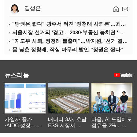
김성은
"당권은 짧다" 광주서 터진 '정청래 사퇴론'…최고위 '아수라장'
서울시장 선거의 '경고'…2030·부동산 놓치면 '총선도 대선도' 패배
"지도부 사퇴, 정청래 불출마"…박지원, '선거 결과 책임' 강조
몸 낮춘 정청래, 작심 마무리 발언 "정권은 짧다"
뉴스리듬
가입자 증가
배터리 3사, 호남
다음, AI 도입에도
·AIDC 성장…
ESS 시장서
점유율 2%…
SKT 2분기 성장
‘격돌’
에이전트