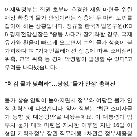
이재명정부는 집권 초부터 추경안 재원 마련을 위한
재정 확충과 물가 안정이라는 상충된 두 마리 토끼를
잡아야 하는 상황입니다. 정규철 한국개발연구원(KD
I) 경제전망실장은 "중동 사태가 장기화할 경우, 국제
유가와 환율이 빠르게 오르면서 수입 물가 상승이 불
가피하다"며 "기대인플레이션 상승에 따른 소비심리
위축, 교역 위축 등 경제 악영향이 발생할 수 있다"고
우려를 나타냈습니다.
"체감 물가 낮춰라"…당정, '물가 안정' 총력전
물가 상승 압력이 높아지면서 정부와 여당은 물가 안
정 총력전에 나섰습니다. 앞서 정부는 '최근 소비자물
가 동향 및 대응방안'을 내놨는데요. 이 대통령이 범
부처 물가 대책 마련을 지시한 이후인 지난 16일 이
형일 기획재정부 장관 직무대행 1차관은 정부세종청