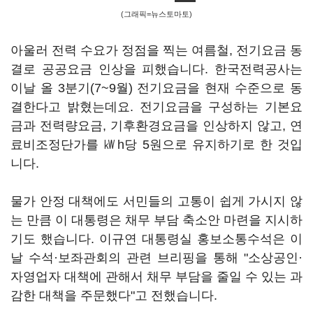
(그래픽=뉴스토마토)
아울러 전력 수요가 정점을 찍는 여름철, 전기요금 동
결로 공공요금 인상을 피했습니다. 한국전력공사는
이날 올 3분기(7~9월) 전기요금을 현재 수준으로 동
결한다고 밝혔는데요. 전기요금을 구성하는 기본요
금과 전력량요금, 기후환경요금을 인상하지 않고, 연
료비조정단가를 ㎾h당 5원으로 유지하기로 한 것입
니다.
물가 안정 대책에도 서민들의 고통이 쉽게 가시지 않
는 만큼 이 대통령은 채무 부담 축소안 마련을 지시하
기도 했습니다. 이규연 대통령실 홍보소통수석은 이
날 수석·보좌관회의 관련 브리핑을 통해 "소상공인·
자영업자 대책에 관해서 채무 부담을 줄일 수 있는 과
감한 대책을 주문했다"고 전했습니다.