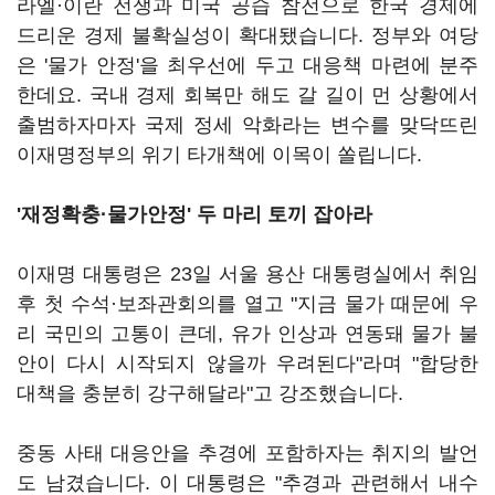
라엘·이란 전쟁과 미국 공습 참전으로 한국 경제에
드리운 경제 불확실성이 확대됐습니다. 정부와 여당
은 '물가 안정'을 최우선에 두고 대응책 마련에 분주
한데요. 국내 경제 회복만 해도 갈 길이 먼 상황에서
출범하자마자 국제 정세 악화라는 변수를 맞닥뜨린
이재명정부의 위기 타개책에 이목이 쏠립니다.
'재정확충·물가안정' 두 마리 토끼 잡아라
이재명 대통령은 23일 서울 용산 대통령실에서 취임
후 첫 수석·보좌관회의를 열고 "지금 물가 때문에 우
리 국민의 고통이 큰데, 유가 인상과 연동돼 물가 불
안이 다시 시작되지 않을까 우려된다"라며 "합당한
대책을 충분히 강구해달라"고 강조했습니다.
중동 사태 대응안을 추경에 포함하자는 취지의 발언
도 남겼습니다. 이 대통령은 "추경과 관련해서 내수