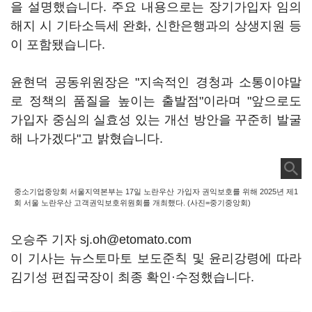
을 설명했습니다. 주요 내용으로는 장기가입자 임의
해지 시 기타소득세 완화, 신한은행과의 상생지원 등
이 포함됐습니다.
윤현덕 공동위원장은 "지속적인 경청과 소통이야말
로 정책의 품질을 높이는 출발점"이라며 "앞으로도
가입자 중심의 실효성 있는 개선 방안을 꾸준히 발굴
해 나가겠다"고 밝혔습니다.
중소기업중앙회 서울지역본부는 17일 노란우산 가입자 권익보호를 위해 2025년 제1
회 서울 노란우산 고객권익보호위원회를 개최했다. (사진=중기중앙회)
오승주 기자 sj.oh@etomato.com
이 기사는 뉴스토마토 보도준칙 및 윤리강령에 따라
김기성 편집국장이 최종 확인·수정했습니다.