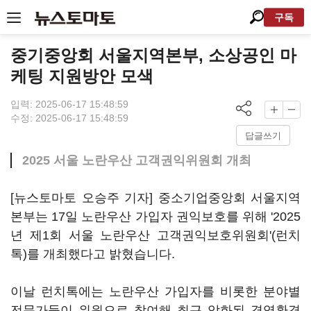
구독
중기중앙회 서울지역본부, 소상공인 마
케팅 지원방안 모색
입력: 2025-06-17 15:48:59
수정: 2025-06-17 15:48:59
답글쓰기
2025 서울 노란우산 고객권익위원회 개최
[뉴스토마토 오승주 기자] 중소기업중앙회 서울지역
본부는 17일 노란우산 가입자 권익보호를 위해 '2025
년 제1회 서울 노란우산 고객권익보호위원회'(런치
톡)를 개최했다고 밝혔습니다.
이날 런치톡에는 노란우산 가입자를 비롯한 분야별
전문가들이 위원으로 참여해 최근 악화된 경영환경