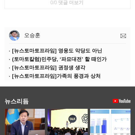
0/0
댓글 더보기
오승훈
[뉴스토마토프라임] 영웅도 악당도 아닌
(토마토칼럼)민주당, ‘파묘대전’ 할 때인가
[뉴스토마토프라임] 권정생 생각
[뉴스토마토프라임]가족의 풍경과 상처
뉴스리듬