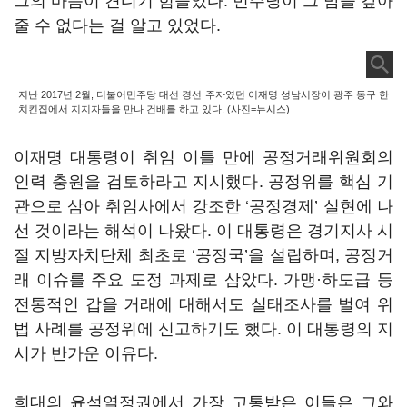
그의 마음이 견디기 힘들었다. 민주당이 그 맘을 갚아
줄 수 없다는 걸 알고 있었다.
지난 2017년 2월, 더불어민주당 대선 경선 주자였던 이재명 성남시장이 광주 동구 한
치킨집에서 지지자들을 만나 건배를 하고 있다. (사진=뉴시스)
이재명 대통령이 취임 이틀 만에 공정거래위원회의
인력 충원을 검토하라고 지시했다. 공정위를 핵심 기
관으로 삼아 취임사에서 강조한 ‘공정경제’ 실현에 나
선 것이라는 해석이 나왔다. 이 대통령은 경기지사 시
절 지방자치단체 최초로 ‘공정국’을 설립하며, 공정거
래 이슈를 주요 도정 과제로 삼았다. 가맹·하도급 등
전통적인 갑을 거래에 대해서도 실태조사를 벌여 위
법 사례를 공정위에 신고하기도 했다. 이 대통령의 지
시가 반가운 이유다.
희대의 윤석열정권에서 가장 고통받은 이들은 그와