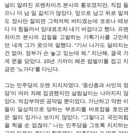
널리 알려진 프랜차이즈 본사의 횡포였지만, 직접 들
으니 더 남 일 같지가 않았다. 앞으로 남고 뒤로 밑져
도 장사만 잘되면 그럭저럭 버티겠는데 코로나 때보
다 더 힘들어서 임대료조차 내기 버겁다고 했다. 프랜
차이즈 본사의 갑질을 고발하는 기획기사를 고민하
던 내게 그가 웃으며 말했다. “기사 나가도 달라지는
건 없어. 정부가 손 놓고 있는데 뭐.” 지난해, 결국 가
게 문을 닫았다. 10년 가까이 해온 밥벌이를 접고 지
금은 ‘노가다’를 다닌다.
그는 민주당의 오랜 지지자였다. ‘중산층과 서민의 정
당’이 여러 차례 집권했지만 살림살이는 나아지지 않
았다. 억강부약은 공약일 뿐이었다. 가난하고 약한 이
들이 일상적으로 당하는 부조리를 바로잡을 호민관
은 멀리 있거나 보이지 않았다. “그렇다고 국민의힘
을 찍을 순 없잖아.” 나는 민주당을 그토록 지지하는