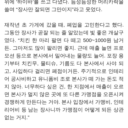
위에 ‘하이바’를 쓰고 다녔다. 듬성듬성한 머리카락을
쓸며 “장사만 잘되면 그만이지”라고 웃었다.
재작년 초 가게에 갔을 때, 폐업을 고민한다고 했다.
그동안 장사가 곧잘 되는 줄 알았는데 빛 좋은 개살구
였다. “치킨 한 마리 팔면 다 떼고 500~1000원 남거
든. 그마저도 많이 팔리면 좋지. 근데 매출 늘면 프로
모션 등으로 본사에서 밀어내는 물량도 늘어. 포장 용
기부터 치킨무, 물티슈, 기름도 다 본사에서 사야 되
고, 사입하다 걸리면 폐점이거든. 주기적으로 인테리
어 공사비하고 유니폼비 조로 본사가 떼 가는 돈도 적
지 않아. 너무하다 싶은 건, 한 지점에서 매출이 오르
면 본사가 멀지 않은 곳에 또 다른 가맹점을 오픈시켜
경쟁하게 만든다는 거야. 본사 입장에서 가맹비, 인테
리어비 등 남는 장사니까 가맹점이 어떻게 되든 상관
없는 거지.”