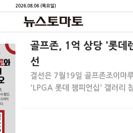
2026.08.06 (목요일)
골프존, 1억 상당 '롯데
선
결선은 7월19일 골프존조이마
'LPGA 롯데 챔피언십' 갤러리