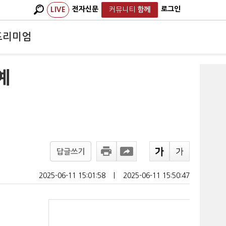
전자신문
로그인
LIVE
커뮤니티
함께
프리미엄
예
답글쓰기
2025-06-11 15:01:58
ㅣ
2025-06-11 15:50:47