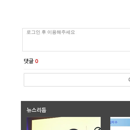
댓글
0
뉴스리듬