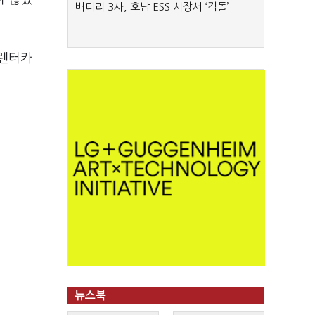
배터리 3사, 호남 ESS 시장서 ‘격돌’
데렌터카
뉴스북