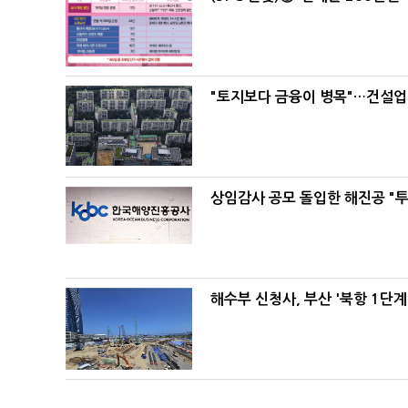
"토지보다 금융이 병목"…건설업계
상임감사 공모 돌입한 해진공 "투
해수부 신청사, 부산 '북항 1단계