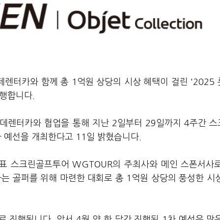
데렌터카와 함께 총 1억원 상당의 시상 혜택이 걸린 '2025
진행합니다.
롯데렌터카와 협업을 통해 지난 2일부터 29일까지 4주간 
차 예선을 개최한다고 11일 밝혔습니다.
 대표 스크린골프투어 WGTOUR의 주최사와 메인 스폰서사
 골퍼를 위해 마련한 대회로 총 1억원 상당의 풍성한 시
로 진행됩니다. 앞서 4월 약 한 달간 진행된 1차 예선은 많