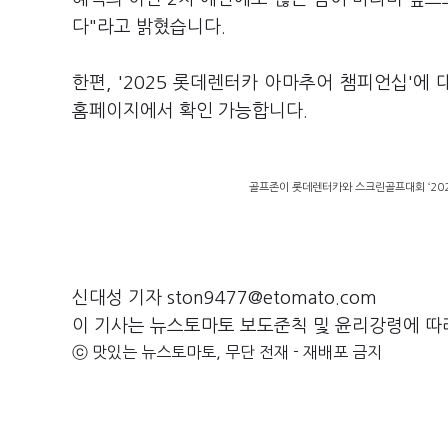
다"라고 밝혔습니다.
한편, '2025 롯데렌터카 아마추어 챔피언십'
홈페이지에서 확인 가능합니다.
골프존이 롯데렌터카와 스크린골프대회 ‘202
신대성 기자 ston9477@etomato.com
이 기사는 뉴스토마토 보도준칙 및 윤리강령에 따
ⓒ 맛있는 뉴스토마토, 무단 전재 - 재배포 금지