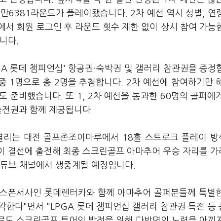
만6381라운드가 플레이됐습니다. 2차 예선 역시 성별, 연
서 회원 로그인 후 라운드 횟수 제한 없이 상시 참여 가능
됩니다.
GA 롯데 챔피언십' 항공권·숙박권 및 갤러리 참관권을 증정
 중 1명으로 총 2명을 추첨합니다. 2차 예선에 참여하기만 
 준비했습니다. 또 1, 2차 예선을 통과한 60명의 골퍼에
출전권과 함께 제공됩니다.
가 열리는 대전 골프존조이마루에서 18홀 스트로크 플레이 
명이 결선에 출전해 최종 스크린골프 아마추어 우승 자리를 
유튜브 채널에서 생중계될 예정입니다.
R 스폰서사인 롯데렌터카와 함께 아마추어 골퍼분들께 특별
각한다"면서 "LPGA 롯데 챔피언십 갤러리 참관권 특전 등
으로도 스크린골프 투어의 발전을 위해 다방면의 노력을 아끼