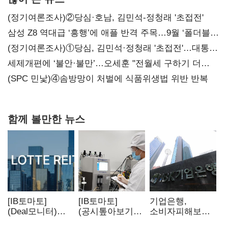
(정기여론조사)②당심·호남, 김민석-정청래 '초접전'
삼성 Z8 역대급 ‘흥행’에 애플 반격 주목…9월 ‘폴더블
대전’
(정기여론조사)①당심, 김민석·정청래 '초접전'…대통령
지지도 '50% 아래로'(종합)
세제개편에 ‘불안·불만’…오세훈 "전월세 구하기 더
힘들어질 것"
(SPC 민낯)④솜방망이 처벌에 식품위생법 위반 반복
함께 볼만한 뉴스
[IB토마토]
[IB토마토]
기업은행,
(Deal모니터)
(공시톺아보기)
소비자피해보상
롯데리츠, 회사채
투자판단 공시,
부실심사·