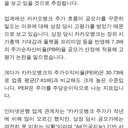
을 보고 있을 것으로 추정됩니다.
업계에선 카카오뱅크 주가 흐름이 공모가를 꾸준히
밑도는 이유에 대해 상장 당시 고평가를 받았기 때문
으로 보고 있습니다. 상장 당시 카카오뱅크는 장외 시
가총액 기대감과 플랫폼 프리미엄 등을 반영해 7.3배
의 주가순자산비율(PBR)을 공모가 산정에 적용해 고
평가 논란을 일으켰습니다.
게다가 카카오뱅크의 주가수익비율(PER)은 30.73배
로 업종 평균(7.81배)과 비교해도 크게 높은 수준입
니다. PER은 주가를 주당순이익으로 나눈 지표입니
다.
인터넷은행 업계 관계자는 "카카오뱅크 주가가 작년
에 비해 많이 오르긴 했지만, 상장 당시 공모가에는
여전히 못 미치는 상황"이라며 "AI(인공지능) 기반 사