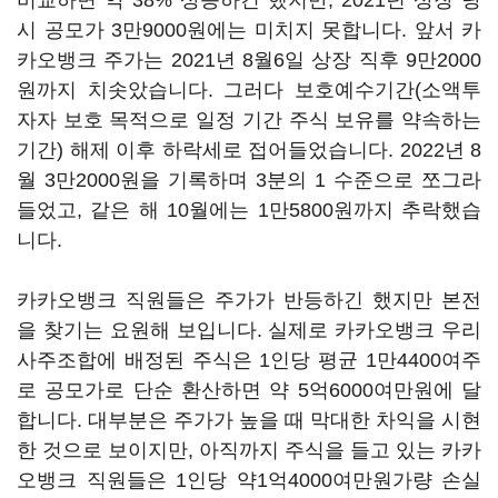
비교하면 약 38% 상승하긴 했지만, 2021년 상장 당
시 공모가 3만9000원에는 미치지 못합니다. 앞서 카
카오뱅크 주가는 2021년 8월6일 상장 직후 9만2000
원까지 치솟았습니다. 그러다 보호예수기간(소액투
자자 보호 목적으로 일정 기간 주식 보유를 약속하는
기간) 해제 이후 하락세로 접어들었습니다. 2022년 8
월 3만2000원을 기록하며 3분의 1 수준으로 쪼그라
들었고, 같은 해 10월에는 1만5800원까지 추락했습
니다.
카카오뱅크 직원들은 주가가 반등하긴 했지만 본전
을 찾기는 요원해 보입니다. 실제로 카카오뱅크 우리
사주조합에 배정된 주식은 1인당 평균 1만4400여주
로 공모가로 단순 환산하면 약 5억6000여만원에 달
합니다. 대부분은 주가가 높을 때 막대한 차익을 시현
한 것으로 보이지만, 아직까지 주식을 들고 있는 카카
오뱅크 직원들은 1인당 약1억4000여만원가량 손실