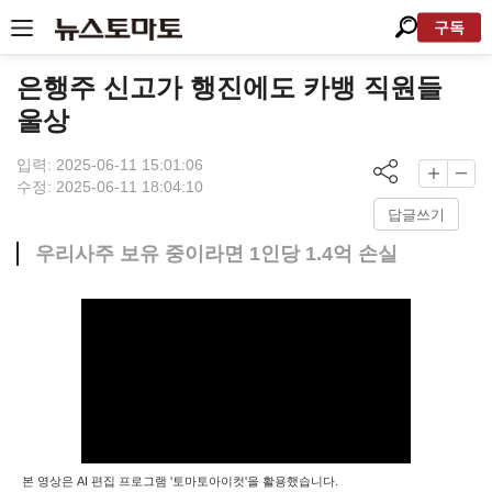
구독
은행주 신고가 행진에도 카뱅 직원들
울상
입력: 2025-06-11 15:01:06
수정: 2025-06-11 18:04:10
답글쓰기
우리사주 보유 중이라면 1인당 1.4억 손실
본 영상은 AI 편집 프로그램 '토마토아이컷'을 활용했습니다.