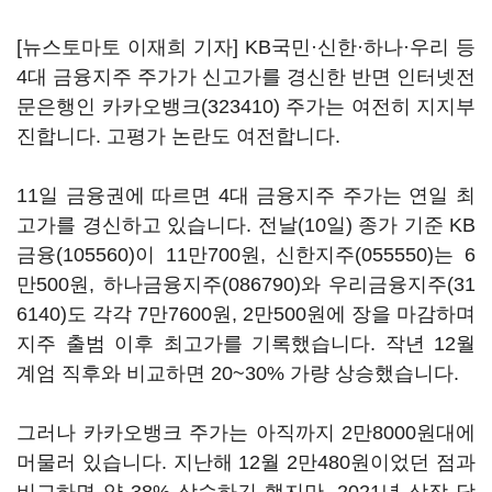
[뉴스토마토 이재희 기자] KB국민·신한·하나·우리 등
4대 금융지주 주가가 신고가를 경신한 반면 인터넷전
문은행인
카카오뱅크(323410)
주가는 여전히 지지부
진합니다. 고평가 논란도 여전합니다.
11일 금융권에 따르면 4대 금융지주 주가는 연일 최
고가를 경신하고 있습니다. 전날(10일) 종가 기준
KB
금융(105560)
이 11만700원,
신한지주(055550)
는 6
만500원,
하나금융지주(086790)
와
우리금융지주(31
6140)
도 각각 7만7600원, 2만500원에 장을 마감하며
지주 출범 이후 최고가를 기록했습니다. 작년 12월
계엄 직후와 비교하면 20~30% 가량 상승했습니다.
그러나 카카오뱅크 주가는 아직까지 2만8000원대에
머물러 있습니다. 지난해 12월 2만480원이었던 점과