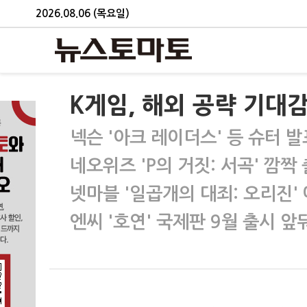
2026.08.06 (목요일)
K게임, 해외 공략 기대감
넥슨 '아크 레이더스' 등 슈터 발
네오위즈 'P의 거짓: 서곡' 깜짝
넷마블 '일곱개의 대죄: 오리진'
엔씨 '호연' 국제판 9월 출시 앞