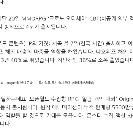
다.
달 20일 MMORPG '크로노 오디세이' CBT(비공개 외부 
키지 방식으로 4분기 출시됩니다.
드 콘텐츠) 'P의 거짓: 서곡'을 7일(한국 시간) 출시하고 이
위즈 해외 매출의 마중물 역할을 해왔습니다. 네오위즈 해외 
023년 40%로 뛰었습니다. 지난해엔 38%로 소폭 줄었습니
: Origin'을 연내 콘솔·PC·모바일로 동시 출시한다. (이미지=넷마블)
하는데요. 오픈월드 수집형 RPG '일곱 개의 대죄: Origin
 동시 출시됩니다. 원작 애니메이션이 누적 판매량 5500만
 역할을 할 것으로 기대를 모읍니다. 몬스터 수집 액션 RP
습니다.