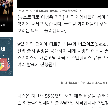
본 영상은 AI 편집 프로그램 '토마토아이컷'을 활용했습니다.
[뉴스토마토 이범종 기자] 한국 게임사들이 북미 게
찍기에 나서고 있습니다. 글로벌 게이머들의 주목
보려는 의도로 풀이됩니다.
9일 게임 업계에 따르면, 넥슨과
네오위즈(09566
신작 출시 일정을 공개하며 세계 시장의 이목을 끌
쇼케이스로 매년 6월 미국 로스앤젤레스 유튜브 
여러 발표가 진행됩니다.
넥슨이 익스트랙션 슈터 '아크 레이더스'를 1
넥슨은 지난해 56%였던 해외 매출 비중을 슈터 
즌 3 '돌파' 업데이트를 8월7일 시작합니다. 3인