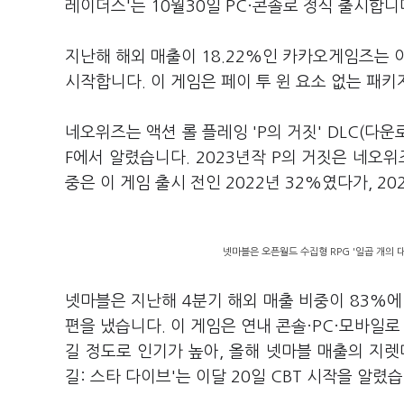
레이더스'는 10월30일 PC·콘솔로 정식 출시합니
지난해 해외 매출이 18.22%인 카카오게임즈는 이
시작합니다. 이 게임은 페이 투 윈 요소 없는 패
네오위즈는 액션 롤 플레잉 'P의 거짓' DLC(다운로
F에서 알렸습니다. 2023년작 P의 거짓은 네오
중은 이 게임 출시 전인 2022년 32%였다가, 2
넷마블은 오픈월드 수집형 RPG '일곱 개의 대죄
넷마블은 지난해 4분기 해외 매출 비중이 83%에 달
편을 냈습니다. 이 게임은 연내 콘솔·PC·모바일로
길 정도로 인기가 높아, 올해 넷마블 매출의 지렛대
길: 스타 다이브'는 이달 20일 CBT 시작을 알렸