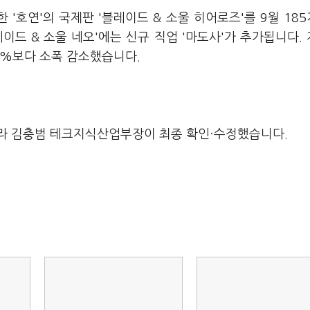
'호연'의 국제판 '블레이드 & 소울 히어로즈'를 9월 18
이드 & 소울 네오'에는 신규 직업 '마도사'가 추가됩니다.
35%보다 소폭 감소했습니다.
라 김충범 테크지식산업부장이 최종 확인·수정했습니다.