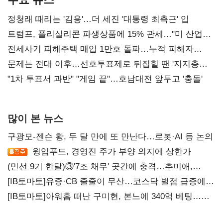
정청래 때리는 '김용'…더 세진 '대통령 최측근' 입
트럼프, 폴리실리콘 파생상품에 15% 관세…"미 산업
재건"
전세사기 피해주택 매입 1만호 돌파…누적 피해자
4만278명
문제는 전대 이후…선호투표제로 뒤집힐 땐 '지지층
불복'
"1차 투표서 과반" "게임 끝"…호남대전 앞두고 '충돌'
많이 본 뉴스
구광모-젠슨 황, 두 달 만에 또 만난다…로봇·AI 등 논의
윙입푸드, 경영진 주가 부양 의지에 상한가
(민선 9기 한달)③'7조 채무' 곳간에 충격…추미애,
20년만에 '비상재정' 선언 승부수
[IB토마토]유증·CB 줄줄이 무산…코스닥 벌점 급증에
상폐 압박
[IB토마토]아워홈 떠난 구미현, 본느에 340억 베팅…
가족 지배체제 구축