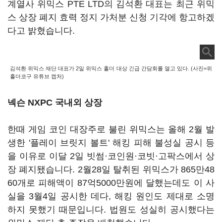
계열사 위믹스 PTE LTD의 김석환 대표는 최근 위믹
스 상장 폐지 효력 정지 가처분 신청 기각에 항고하겠
다고 밝혔습니다.
김석환 위믹스 재단 대표가 2일 위믹스 홀더 대상 긴급 간담회를 열고 있다. (사진=위
홀더코구 유튜브 캡처)
넥슨 NXPC 국내외 상장
한때 게임 코인 대장주로 불린 위믹스는 올해 2월 발
생한 '플레이 브릿지 볼트' 해킹 피해 불성실 공시 등
을 이유로 이달 2일 빗썸·코인원·코빗·고팍스에서 상
장 폐지됐습니다. 2월28일 탈취된 위믹스가 865만48
60개로 피해액이 87억5000만원에 달했는데도 이 사
실을 3월4일 공시한 데다, 해킹 원인도 제대로 소명
하지 못했기 때문입니다. 법원도 성실히 공시했다는