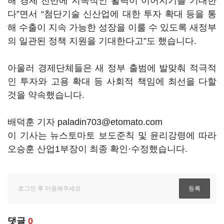
해 경제 전반에 지속적인 활력이 이어지기를 기대한
다
”
면서
“
첨단기술 신산업에 대한 투자 확대 등을 통
해 수출이 지속 가능한 성장을 이룰 수 있도록 새정부
의 일관된 정책 지원을 기대한다고
”
도 했습니다
.
아울러 경제단체들은 새 정부 출범에 발맞춰 적극적
인 투자와 고용 확대 등 사회적 책임에 최선을 다할
것을 약속했습니다
.
배덕훈 기자 paladin703@etomato.com
이 기사는 뉴스토마토 보도준칙 및 윤리강령에 따라
오승훈 산업1부장이 최종 확인·수정했습니다.
댓글
0