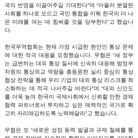
국의 번영을 이끌어주길 기대한다
”
며
“
아울러 분열된
사회를 하나로 모으고 국민 통합을 이뤄 한국의 더 나
은 미래를 여는 데 힘써줄 것을 당부한다
”
고 했습니
다
.
한국무역협회는 현재 가장 시급한 현안인 통상 문제
에 대한 적극 대응을 요청했습니다
.
무협은
“
새 정부
는 급변하는 대외 통상 질서에 신속히 대응해 범정부
차원의 통상외교 역량을 총동원한 실리 중심의 통상
협상 전략을 통해 우리 기업의 대외 통상 리스크를 최
소화하는 데 적극 나서주길 바란다
”
며
“
대외 신인도
를 더욱 높여 한국이 국제사회에서 신뢰할 만한 경제
협력 파트너로서 투자하고 싶은 매력적인 국가로 확
고히 자리매김하도록 노력해달라
”
고 했습니다.
무협은 또
“
새로운 성장 동력 발굴과 규제 철폐를 통