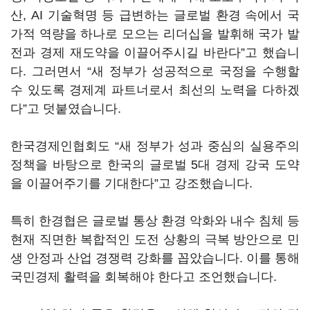
산
, AI
기술혁명 등 급변하는 글로벌 환경 속에서 국
가적 역량을 하나로 모으는 리더십을 발휘해 국가 발
전과 경제 재도약을 이끌어주시길 바란다
”
고 했습니
다
.
그러면서
“
새 정부가 성공적으로 국정을 수행할
수 있도록 경제계 파트너로서 최선의 노력을 다하겠
다
”
고 덧붙였습니다
.
한국경제인협회도
“
새 정부가 성과 중심의 실용주의
정책을 바탕으로 한국의 글로벌
5
대 경제 강국 도약
을 이끌어주기를 기대한다
”
고 강조했습니다
.
특히 한경협은 글로벌 통상 환경 악화와 내수 침체 등
현재 직면한 복합적인 도전 상황의 극복 방안으로 민
생 안정과 산업 경쟁력 강화를 꼽았습니다
.
이를 통해
국민경제 활력을 회복해야 한다고 조언했습니다
.