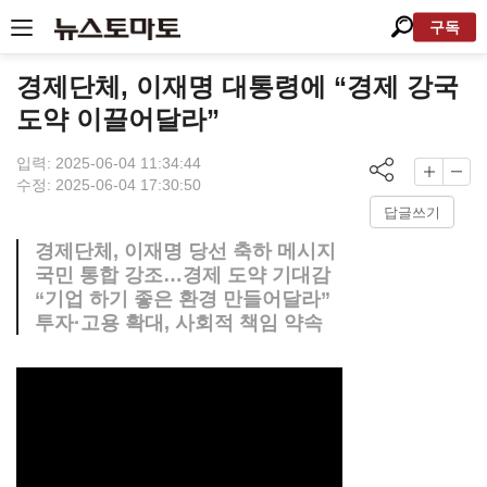
구독
경제단체, 이재명 대통령에 “경제 강국
도약 이끌어달라”
입력: 2025-06-04 11:34:44
수정: 2025-06-04 17:30:50
답글쓰기
경제단체, 이재명 당선 축하 메시지
국민 통합 강조…경제 도약 기대감
“기업 하기 좋은 환경 만들어달라”
투자·고용 확대, 사회적 책임 약속