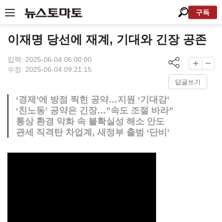
구독
이재명 당선에 재계, 기대와 긴장 공존
입력: 2025-06-04 06:00:00
수정: 2025-06-04 09:21:15
답글쓰기
‘경제’에 방점 찍힌 공약…지원 ‘기대감’
‘친노동’ 공약은 긴장…”속도 조절 바라”
통상 환경 악화 속 불확실성 해소 안도
관세 직격탄 차업계, 새정부 출범 ‘단비’