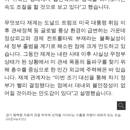
속도 조절을 할 것으로 보고 있다
”
고 했습니다
.
무엇보다 재계는 도널드 트럼프 미국 대통령 취임 이
후 관세정책 등 글로벌 통상 환경이 급변하는 가운데
정상외교와 경제 컨트롤타워 부재라는 불확실성이
새 정부 출범을 계기로 해소된 점에 크게 안도하고 있
습니다. 그동안 재계는 내란 사태 이후 사실상 무정부
상태가 된 상황에서 미 관세 폭풍의 돌파구를 찾기 위
해 총수를 중심으로 한 민간 외교에 주력해온 바 있습
니다
.
재계 관계자는
“
이번 조기 대선을 통해 차기 정
부가 빨리 결정됐다는 점에서 대내외 불안정성이 없
어질 것이라는 안도감이 있다
”
고 설명했습니다
.
경기 평택항 자동차 전용 부두에 선적을 기다리는 수출용 차량이 세워져 있는 모습.
(사진=뉴시스)