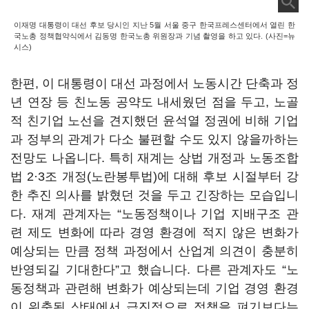
이재명 대통령이 대선 후보 당시인 지난 5월 서울 중구 한국프레스센터에서 열린 한
국노총 정책협약식에서 김동명 한국노총 위원장과 기념 촬영을 하고 있다. (사진=뉴
시스)
한편,
이 대통령이 대선 과정에서 노동시간 단축과 정
년 연장 등 친노동 공약도 내세웠던 점을 두고, 노골
적 친기업 노선을 견지했던 윤석열 정권에 비해 기업
과 정부의 관계가 다소 불편할 수도 있지 않을까하는
전망도 나옵니다. 특히 재계는 상법 개정과 노동조합
법
2
·
3
조 개정
(
노란봉투법
)에 대해
후보 시절부터 강
한 추진 의사를 밝혔던 것을 두고 긴장하는 모습입니
다.
재계 관계자는
“
노동정책이나 기업 지배구조 관
련 제도 변화에 따라 경영 환경에 적지 않은 변화가
예상되는 만큼 정책 과정에서 산업계 의견이 충분히
반영되길 기대한다
”
고 했습니다
.
다른 관계자도
“
노
동정책과 관련해 변화가 예상되는데 기업 경영 환경
이 위축된 상태에서 급진적으로 정책을 펴기보다는