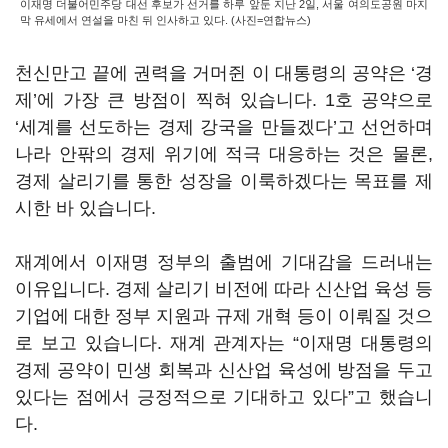
이재명 더불어민주당 대선 후보가 선거를 하루 앞둔 지난 2일, 서울 여의도공원 마지
막 유세에서 연설을 마친 뒤 인사하고 있다. (사진=연합뉴스)
천신만고 끝에 권력을 거머쥔 이 대통령의 공약은
‘
경
제
’에 가장 큰 방점이 찍혀 있습니
다
.
1
호 공약으로
‘
세계를 선도하는 경제 강국을 만들겠다
’
고 선언하며
나라 안팎의 경제 위기에 적극 대응하는 것은 물론
,
경제 살리기를 통한 성장을 이룩하겠다는 목표를 제
시한 바 있습니다.
재계에서 이재명 정부의 출범에 기대감을 드러내는
이유입니다
.
경제 살리기 비전에 따라 신산업 육성 등
기업에 대한 정부 지원과 규제 개혁 등이 이뤄질 것으
로 보고 있습니다.
재계 관계자는
“
이재명 대통령의
경제 공약이 민생 회복과 신산업 육성에 방점을 두고
있다는 점에서 긍정적으로 기대하고 있다
”
고 했습니
다
.