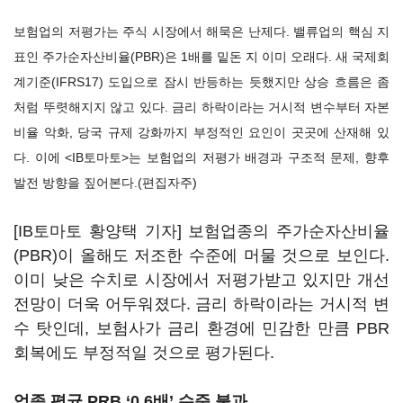
보험업의 저평가는 주식 시장에서 해묵은 난제다. 밸류업의 핵심 지
표인 주가순자산비율(PBR)은 1배를 밑돈 지 이미 오래다. 새 국제회
계기준(IFRS17) 도입으로 잠시 반등하는 듯했지만 상승 흐름은 좀
처럼 뚜렷해지지 않고 있다. 금리 하락이라는 거시적 변수부터 자본
비율 악화, 당국 규제 강화까지 부정적인 요인이 곳곳에 산재해 있
다. 이에 <IB토마토>는 보험업의 저평가 배경과 구조적 문제, 향후
발전 방향을 짚어본다.(편집자주)
[IB토마토 황양택 기자] 보험업종의 주가순자산비율
(PBR)이 올해도 저조한 수준에 머물 것으로 보인다.
이미 낮은 수치로 시장에서 저평가받고 있지만 개선
전망이 더욱 어두워졌다. 금리 하락이라는 거시적 변
수 탓인데, 보험사가 금리 환경에 민감한 만큼 PBR
회복에도 부정적일 것으로 평가된다.
업종 평균 PRB ‘0.6배’ 수준 불과