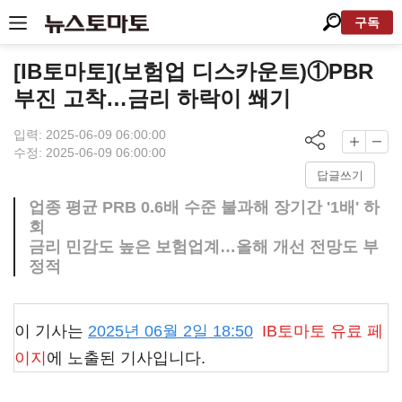
구독
[IB토마토](보험업 디스카운트)①PBR
부진 고착…금리 하락이 쐐기
입력: 2025-06-09 06:00:00
수정: 2025-06-09 06:00:00
답글쓰기
업종 평균 PRB 0.6배 수준 불과해 장기간 '1배' 하
회
금리 민감도 높은 보험업계…올해 개선 전망도 부
정적
이 기사는
2025년 06월 2일 18:50
IB토마토
유료 페
이지
에 노출된 기사입니다.