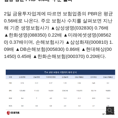
2일 금융투자업계에 따르면 보험업종의 PBR은 평균
0.56배로 나온다. 주요 보험사 수치를 살펴보면 지난
해 기준 생명보험사가 ▲
삼성생명(032830)
0.76배
▲
한화생명(088350)
0.22배 ▲
미래에셋생명(08562
0)
0.37배이며, 손해보험사가 ▲
삼성화재(000810)
1.
09배 ▲
DB손해보험(005830)
0.86배 ▲
현대해상(00
1450)
0.45배 ▲
한화손해보험(000370)
0.20배다.