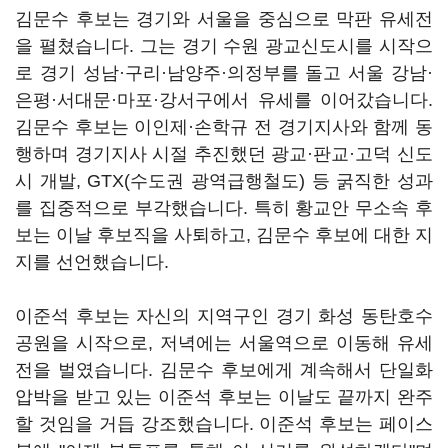
김문수 후보는 경기와 서울을 중심으로 막판 유세전
을 펼쳤습니다. 그는 경기 수원 광교신도시를 시작으
로 경기 성남·구리·남양주·의정부를 돌고 서울 강남·
은평·서대문·마포·강서구에서 유세를 이어갔습니다.
김문수 후보는 이인제·손학규 전 경기지사와 함께 동
행하며 경기지사 시절 추진했던 광교·판교·고덕 신도
시 개발, GTX(수도권 광역급행철도) 등 굵직한 성과
를 집중적으로 부각했습니다. 특히 황교안 무소속 후
보는 이날 후보직을 사퇴하고, 김문수 후보에 대한 지
지를 선언했습니다.
이준석 후보는 자신의 지역구인 경기 화성 동탄호수
공원을 시작으로, 저녁에는 서울역으로 이동해 유세
전을 벌였습니다. 김문수 후보에게 계속해서 단일화
압박을 받고 있는 이준석 후보는 이날도 끝까지 완주
할 것임을 거듭 강조했습니다. 이준석 후보는 페이스