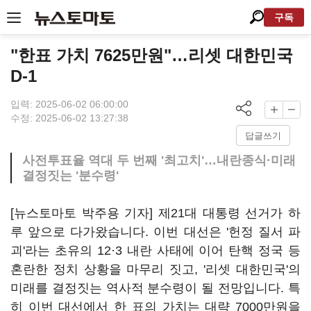
구독
"한표 가치 7625만원"…리셋 대한민국
D-1
입력: 2025-06-02 06:00:00
수정: 2025-06-02 13:27:38
답글쓰기
사전투표율 역대 두 번째 '최고치'…내란종식·미래
결정짓는 '분수령'
[뉴스토마토 박주용 기자] 제21대 대통령 선거가 하
루 앞으로 다가왔습니다. 이번 대선은 '헌정 질서 파
괴'라는 초유의 12·3 내란 사태에 이어 탄핵 정국 등
혼란한 정치 상황을 마무리 짓고, '리셋 대한민국'의
미래를 결정짓는 역사적 분수령이 될 전망입니다. 특
히 이번 대선에서 한 표의 가치는 대략 7000만원을