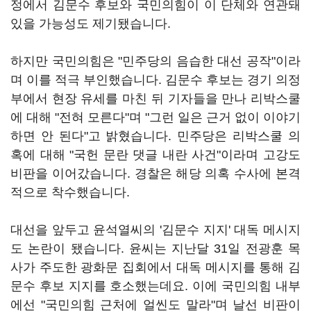
정에서 김문수 후보와 국민의힘이 이 단체와 연관돼
있을 가능성도 제기됐습니다.
하지만 국민의힘은 "민주당의 음습한 대선 공작"이라
며 이를 적극 부인했습니다. 김문수 후보는 경기 의정
부에서 현장 유세를 마친 뒤 기자들을 만나 리박스쿨
에 대해 "전혀 모른다"며 "그런 일은 근거 없이 이야기
하면 안 된다"고 밝혔습니다. 민주당은 리박스쿨 의
혹에 대해 "국헌 문란 댓글 내란 사건"이라며 고강도
비판을 이어갔습니다. 경찰은 해당 의혹 수사에 본격
적으로 착수했습니다.
대선을 앞두고 윤석열씨의 '김문수 지지' 대독 메시지
도 논란이 됐습니다. 윤씨는 지난달 31일 전광훈 목
사가 주도한 광화문 집회에서 대독 메시지를 통해 김
문수 후보 지지를 호소했는데요. 이에 국민의힘 내부
에선 "국민의힘 근처에 얼씬도 말라"며 날선 비판이