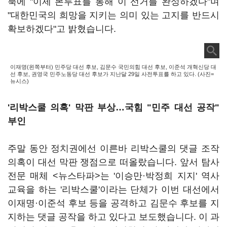
북에 "이제 본투표를 통해 이 선거를 완성하겠다"며
"대한민국의 희망을 지키는 의미 있는 고지를 반드시
확보하겠다"고 밝혔습니다.
이재명(왼쪽부터) 민주당 대선 후보, 김문수 국민의힘 대선 후보, 이준석 개혁신당 대
선 후보, 권영국 민주노동당 대선 후보가 지난달 29일 사전투표를 하고 있다. (사진=
뉴시스)
'리박스쿨 의혹' 막판 부상…국힘 "민주 대선 공작"
부인
주말 동안 정치권에선 이른바 리박스쿨의 댓글 조작
의혹이 대선 막판 쟁점으로 떠올랐습니다. 앞서 탐사
전문 매체 <뉴스타파>는 '이승만·박정희 지지' 역사
교육을 하는 '리박스쿨'이라는 단체가 이번 대선에서
이재명·이준석 후보 등을 공격하고 김문수 후보를 지
지하는 댓글 공작을 하고 있다고 보도했습니다. 이 과