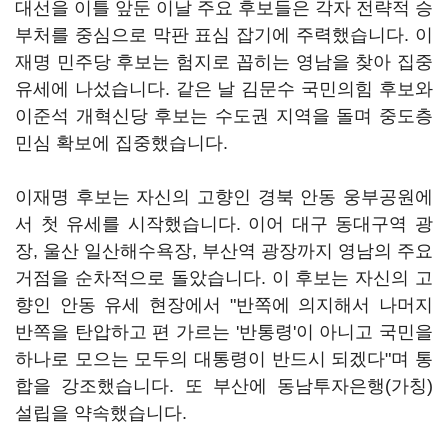
대선을 이틀 앞둔 이날 주요 후보들은 각자 전략적 승
부처를 중심으로 막판 표심 잡기에 주력했습니다. 이
재명 민주당 후보는 험지로 꼽히는 영남을 찾아 집중
유세에 나섰습니다. 같은 날 김문수 국민의힘 후보와
이준석 개혁신당 후보는 수도권 지역을 돌며 중도층
민심 확보에 집중했습니다.
이재명 후보는 자신의 고향인 경북 안동 웅부공원에
서 첫 유세를 시작했습니다. 이어 대구 동대구역 광
장, 울산 일산해수욕장, 부산역 광장까지 영남의 주요
거점을 순차적으로 돌았습니다. 이 후보는 자신의 고
향인 안동 유세 현장에서 "반쪽에 의지해서 나머지
반쪽을 탄압하고 편 가르는 '반통령'이 아니고 국민을
하나로 모으는 모두의 대통령이 반드시 되겠다"며 통
합을 강조했습니다. 또 부산에 동남투자은행(가칭)
설립을 약속했습니다.