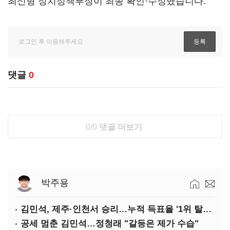
최신형 정치정책부장이 최종 확인·수정했습니다.
댓글
0
0/0
댓글 더보기
박주용
김민석, 제주·인천서 승리…누적 득표율 '1위 탈환'(종합)
공세 멈춘 김민석…정청래 "갈등은 제가 수습"