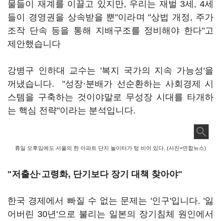
물들이 재계를 이끌고 있지만, 우리는 재벌 3세, 4세
들이 경영권을 상속받을 뿐"이라며 "상법 개정, 주가
조작 단속 등을 통해 지배구조를 정비해야 한다"고
제안했습니다
강병구 인하대 교수는 '복지 국가의 지속 가능성'을
꺼냈습니다. "성장·분배가 선순환하는 사회경제 시
스템을 구축하는 것이야말로 무성장 시대를 타개하
는 핵심 전략"이라는 분석입니다.
휴일 오후임에도 서울의 한 아파트 단지 놀이터가 텅 비어 있다. (사진=연합뉴스)
"저출산·고령화, 단기보다 장기 대책 찾아야"
한국 경제에서 빠질 수 없는 문제는 '인구'입니다. '잃
어버린 30년'으로 불리는 일본의 장기침체 원인에서