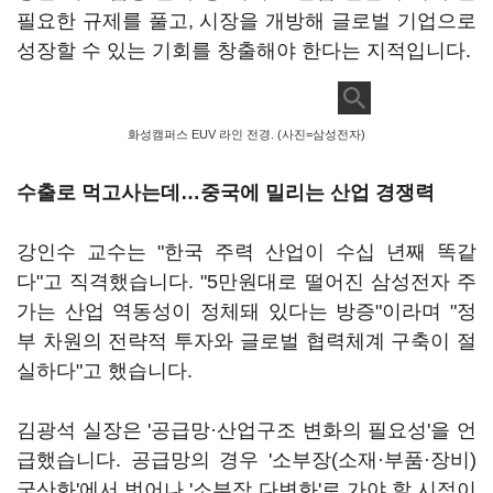
필요한 규제를 풀고, 시장을 개방해 글로벌 기업으로
성장할 수 있는 기회를 창출해야 한다는 지적입니다.
화성캠퍼스 EUV 라인 전경. (사진=삼성전자)
수출로 먹고사는데
…
중국에 밀리는 산업 경쟁력
강인수 교수는 "한국 주력 산업이 수십 년째 똑같
다"고 직격했습니다. "5만원대로 떨어진 삼성전자 주
가는 산업 역동성이 정체돼 있다는 방증"이라며 "정
부 차원의 전략적 투자와 글로벌 협력체계 구축이 절
실하다"고 했습니다.
김광석 실장은 '공급망·산업구조 변화의 필요성'을 언
급했습니다. 공급망의 경우 '소부장(소재·부품·장비)
국산화'에서 벗어나 '소부장 다변화'로 가야 할 시점이