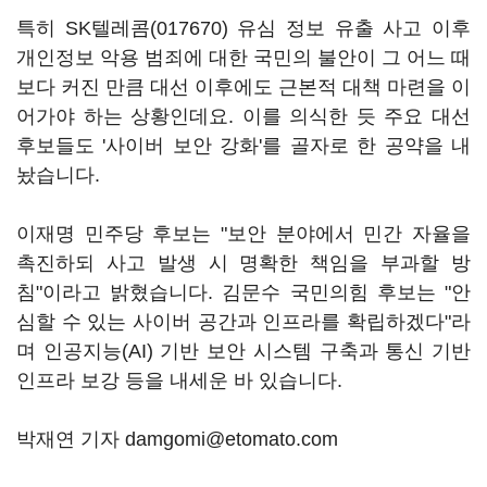
특히
SK텔레콤(017670)
유심 정보 유출 사고 이후
개인정보 악용 범죄에 대한 국민의 불안이 그 어느 때
보다 커진 만큼 대선 이후에도 근본적 대책 마련을 이
어가야 하는 상황인데요. 이를 의식한 듯 주요 대선
후보들도 '사이버 보안 강화'를 골자로 한 공약을 내
놨습니다.
이재명 민주당 후보는 "보안 분야에서 민간 자율을
촉진하되 사고 발생 시 명확한 책임을 부과할 방
침"이라고 밝혔습니다. 김문수 국민의힘 후보는 "안
심할 수 있는 사이버 공간과 인프라를 확립하겠다"라
며 인공지능(AI) 기반 보안 시스템 구축과 통신 기반
인프라 보강 등을 내세운 바 있습니다.
박재연 기자 damgomi@etomato.com