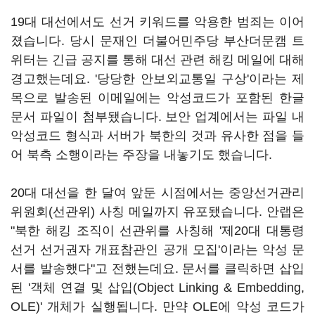
19대 대선에서도 선거 키워드를 악용한 범죄는 이어
졌습니다. 당시 문재인 더불어민주당 부산더문캠 트
위터는 긴급 공지를 통해 대선 관련 해킹 메일에 대해
경고했는데요. '당당한 안보외교통일 구상'이라는 제
목으로 발송된 이메일에는 악성코드가 포함된 한글
문서 파일이 첨부됐습니다. 보안 업계에서는 파일 내
악성코드 형식과 서버가 북한의 것과 유사한 점을 들
어 북측 소행이라는 주장을 내놓기도 했습니다.
20대 대선을 한 달여 앞둔 시점에서는 중앙선거관리
위원회(선관위) 사칭 메일까지 유포됐습니다. 안랩은
"북한 해킹 조직이 선관위를 사칭해 '제20대 대통령
선거 선거권자 개표참관인 공개 모집'이라는 악성 문
서를 발송했다"고 전했는데요. 문서를 클릭하면 삽입
된 '객체 연결 및 삽입(Object Linking & Embedding,
OLE)' 개체가 실행됩니다. 만약 OLE에 악성 코드가