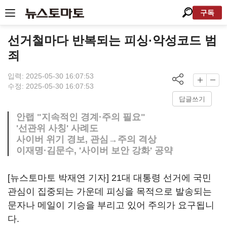
구독
선거철마다 반복되는 피싱·악성코드 범
죄
입력: 2025-05-30 16:07:53
수정: 2025-05-30 16:07:53
답글쓰기
안랩 "지속적인 경계·주의 필요"
'선관위 사칭' 사례도
사이버 위기 경보, 관심→주의 격상
이재명·김문수, '사이버 보안 강화' 공약
[뉴스토마토 박재연 기자] 21대 대통령 선거에 국민
관심이 집중되는 가운데 피싱을 목적으로 발송되는
문자나 메일이 기승을 부리고 있어 주의가 요구됩니
다.