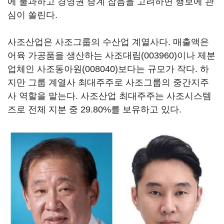
에 불과하고 경영권 승계 잡음을 고려하면 행보에 관
심이 쏠린다.
사조산업은 사조그룹의 수산업 계열사다. 매출액은
어육 가공품을 생산하는
사조대림(003960)
이나 제분
업체인
사조동아원(008040)
보다는 규모가 작다. 하
지만 그룹 계열사 최대주주로 사조그룹의 중간지주
사 역할을 맡는다. 사조산업 최대주주는 사조시스템
즈로 전체 지분 중 29.80%를 보유하고 있다.