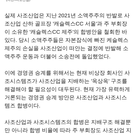
실제 사조산업은 지난 2021년 소액주주의 반발로 사
조산업 산하 골프장 '캐슬렉스CC 서울'과 주 부회장
이 소유한 '캐슬렉스CC 제주'의 합병안을 철회한 바
있다. 당시 소액주주들은 자본잠식에 빠진 케슬렉스
제주의 손실을 사조산업이 떠안는 결정에 반발해 소
액주주 운동과 더불어 소송전에 돌입했었다.
이에 경영권 승계를 위해서는 현재 비상장 회사인 사
조시스템즈가 사조산업을 지배하는 '옥상옥' 구조를
해결해야 할 필요성이 대두된다. 현재 가장 유력하게
거론되는 경영권 승계 방안은 사조산업과 사조시스
템즈 합병이다.
사조산업과 사조시스템즈의 합병은 지배구조 해결뿐
만 아니라 합병 비율에 따라 주 부회장도 사조산업 지