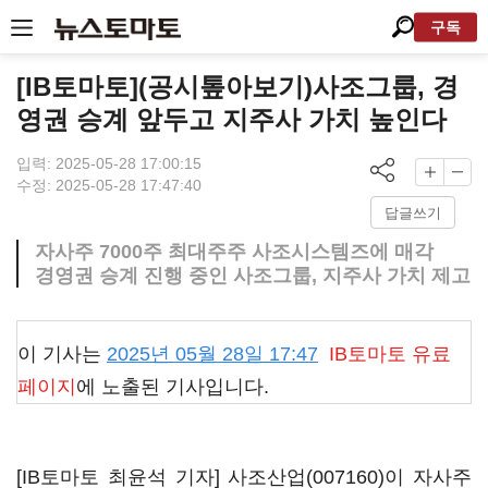
구독
[IB토마토](공시톺아보기)사조그룹, 경
영권 승계 앞두고 지주사 가치 높인다
입력: 2025-05-28 17:00:15
수정: 2025-05-28 17:47:40
답글쓰기
자사주 7000주 최대주주 사조시스템즈에 매각
경영권 승계 진행 중인 사조그룹, 지주사 가치 제고
이 기사는
2025년 05월 28일 17:47
IB토마토
유료
페이지
에 노출된 기사입니다.
[IB토마토 최윤석 기자]
사조산업(007160)
이 자사주