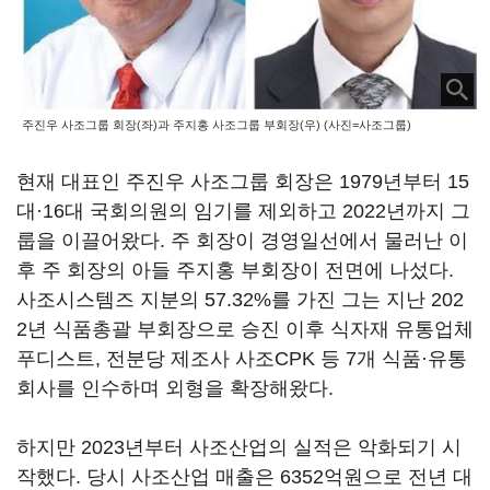
주진우 사조그룹 회장(좌)과 주지홍 사조그룹 부회장(우) (사진=사조그룹)
현재 대표인 주진우 사조그룹 회장은 1979년부터 15
대·16대 국회의원의 임기를 제외하고 2022년까지 그
룹을 이끌어왔다. 주 회장이 경영일선에서 물러난 이
후 주 회장의 아들 주지홍 부회장이 전면에 나섰다.
사조시스템즈 지분의 57.32%를 가진 그는 지난 202
2년 식품총괄 부회장으로 승진 이후 식자재 유통업체
푸디스트, 전분당 제조사 사조CPK 등 7개 식품·유통
회사를 인수하며 외형을 확장해왔다.
하지만 2023년부터 사조산업의 실적은 악화되기 시
작했다. 당시 사조산업 매출은 6352억원으로 전년 대