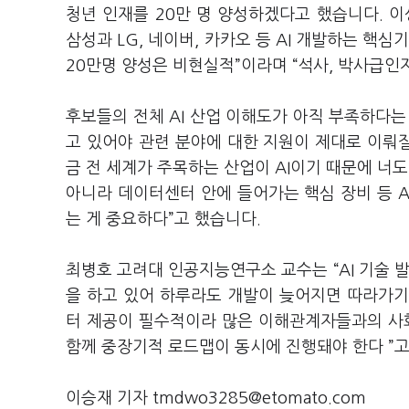
청년 인재를 20만 명 양성하겠다고 했습니다. 
삼성과 LG, 네이버, 카카오 등 AI 개발하는 핵
20만명 양성은 비현실적”이라며 “석사, 박사급인
후보들의 전체 AI 산업 이해도가 아직 부족하다는
고 있어야 관련 분야에 대한 지원이 제대로 이뤄질
금 전 세계가 주목하는 산업이 AI이기 때문에 너도
아니라 데이터센터 안에 들어가는 핵심 장비 등 
는 게 중요하다”고 했습니다.
최병호 고려대 인공지능연구소 교수는 “AI 기술 
을 하고 있어 하루라도 개발이 늦어지면 따라가기 
터 제공이 필수적이라 많은 이해관계자들과의 사
함께 중장기적 로드맵이 동시에 진행돼야 한다 ”
이승재 기자 tmdwo3285@etomato.com