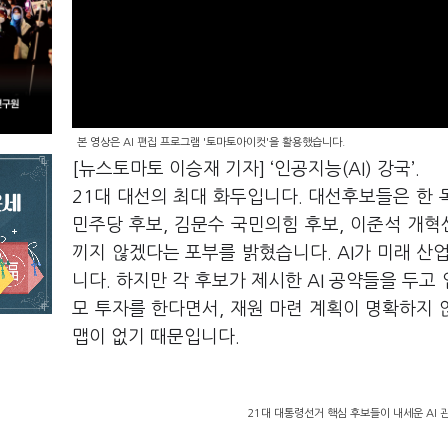
본 영상은 AI 편집 프로그램 '토마토아이컷'을 활용했습니다.
[뉴스토마토 이승재 기자]
‘
인공지능(AI) 강국
’
.
21대 대선의 최대 화두입니다. 대선후보들은 한 
민주당 후보, 김문수 국민의힘 후보, 이준석 개혁
끼지 않겠다는 포부를 밝혔습니다. AI가 미래 산
니다. 하지만 각 후보가 제시한 AI 공약들을 두고
모 투자를 한다면서, 재원 마련 계획이 명확하지
맵이 없기 때문입니다.
21대 대통령선거 핵심 후보들이 내세운 AI 