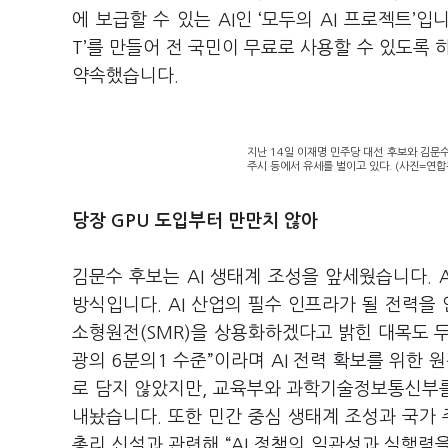
에 보급할 수 있는 AI인 ‘모두의 AI 프로젝트’
T’를 만들어 전 국민이 무료로 사용할 수 있도록 
약속했습니다.
지난 14일 이재명 민주당 대선 후보와 김문수
주시 등에서 유세를 벌이고 있다. (사진=연합
당장 GPU 도입부터 만만치 않아
김문수 후보는 AI 생태계 조성을 앞세웠습니다. A
방식입니다. AI 산업의 필수 인프라가 될 전력
소형원전(SMR)을 상용화하겠다고 밝힌 대목도 두
광의 6분의1 수준”이라며 AI 전력 확보를 위한 
로 담지 않았지만, 교육부와 과학기술정보통신부를
내놨습니다. 또한 민간 중심 생태계 조성과 국가 
총리 신설과 관련해 “AI 정책의 일관성과 실행력