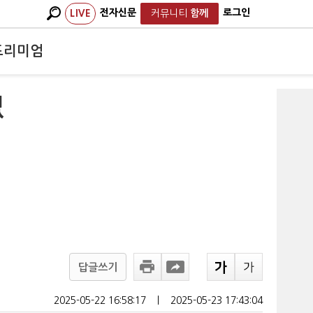
전자신문
로그인
LIVE
커뮤니티
함께
프리미엄
없
답글쓰기
2025-05-22 16:58:17
ㅣ
2025-05-23 17:43:04