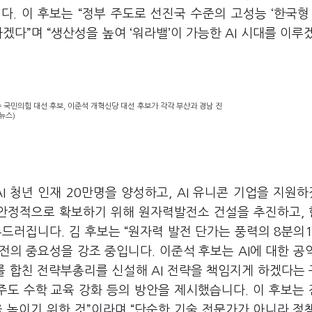
입니다. 이 후보는 “정부 주도로 선진국 수준의 고성능 ‘한국형
하겠다”며 “생산성을 높여 ‘워라밸’이 가능한 AI 시대를 이루
 국민의힘 대선 후보, 이준석 개혁신당 대선 후보가 각각 부산과 경남 진
뉴스)
I 청년 인재 20만명을 양성하고, AI 유니콘 기업을 지원
을 안정적으로 확보하기 위해 원자력발전소 건설을 추진하고,
드러집니다. 김 후보는 “원자력 발전 단가는 풍력의 8분의1
원전의 중요성을 강조 중입니다. 이준석 후보는 AI에 대한 공
 합친 전략부총리를 신설해 AI 전략을 책임지게 하겠다는
주도 수학 교육 강화 등의 방안을 제시했습니다. 이 후보는
을 높이기 위한 것”이라며 “단순한 기술 전문가가 아니라 정