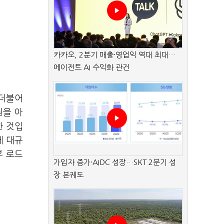
카카오, 2분기 매출·영업익 역대 최대…
에이전트 AI 수익화 관건
 더불어
원을 아
한 것입
에 대규
부 로드
가입자 증가·AIDC 성장…SKT 2분기 성
장 본궤도