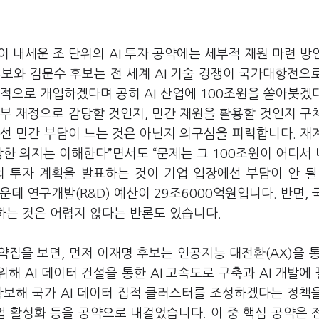
 내세운 조 단위의 AI 투자 공약에는 세부적 재원 마련 방
보와 김문수 후보는 전 세계 AI 기술 경쟁이 국가대항전으
극적으로 개입하겠다며 공히 AI 산업에 100조원을 쏟아붓겠
부 재정으로 감당할 것인지, 민간 재원을 활용할 것인지 구
선 민간 부담이 느는 것은 아닌지 의구심을 피력합니다. 재
강한 의지는 이해한다”면서도 “문제는 그 100조원이 어디서
 투자 계획을 발표하는 것이 기업 입장에선 부담이 안 될
가운데 연구개발(R&D) 예산이 29조6000억원입니다. 반면, 
련하는 것은 어렵지 않다는 반론도 있습니다.
을 보면, 먼저 이재명 후보는 인공지능 대전환(AX)을 통해
해 AI 데이터 건설을 통한 AI 고속도로 구축과 AI 개발에
확보해 국가 AI 데이터 집적 클러스터를 조성하겠다는 정책
업 활성화 등을 공약으로 내걸었습니다. 이 중 핵심 공약은 