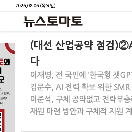
2026.08.06 (목요일)
(대선 산업공약 점검)②A
다
이재명, 전 국민에 ‘한국형 챗GP
김문수, AI 전력 확보 위한 SM
이준석, 구체 공약없고 전략부총
재원 마련 방안과 구체적 지원 