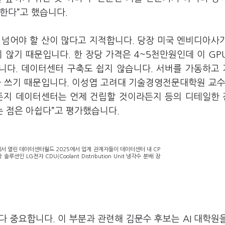
한다”고 했습니다.
 넘어야 할 산이 많다고 지적합니다. 당장 미국 엔비디아사
 않기 때문입니다. 한 장당 가격은 4~5천만원인데 이 GP
니다. 데이터센터 구축도 쉽지 않습니다. 서버를 가동하고
을 쓰기 때문입니다. 이성엽 고려대 기술경영전문대학원 교수
라든지 데이터센터는 언제 건립할 것이라든지 등의 디테일한
는 점은 아쉽다”고 평가했습니다.
에서 열린 데이터센터월드 2025에서 업계 관계자들이 데이터센터 내 CP
션인 LG전자 CDU(Coolant Distribution Unit·냉각수 분배 장
다 중요합니다. 이 부분과 관련해 김문수 후보는 AI 대학원