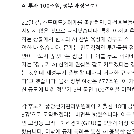
AI 투자 100조원, 정부 재정으로?
22일 <뉴스토마토> 취재를 종합하면, 대선후보들이
시되지 않은 것으로 나타났습니다. 특히 이재명 후
지는 상황에서 한국의 AI 산업 육성에 정부도 적
언한 바 있습니다. 문제는 천문학적인 투자금을 정
안이 나오지 않았다는 점입니다. 이를 두고 재계에
자는 “정부가 AI 산업에 관심을 갖고 키우겠다는 
는 것인데 새정부가 출범할 때마다 거대한 규모의
다”고 했습니다. 올해 정부 예산은 677조원. 이 
산 규모에 비춰 정부가 5년 동안 100조원을 마
각 후보가 중앙선거관리위원회에 제출한 10대 공약집
3강’으로 도약하겠다는 비전을 밝혔습니다. 이를 위
인 고성능 그래픽처리장치(GPU)를 5만개 이상 
했습니다. 이밖에 규제 특례를 통한 AI 융복합 산