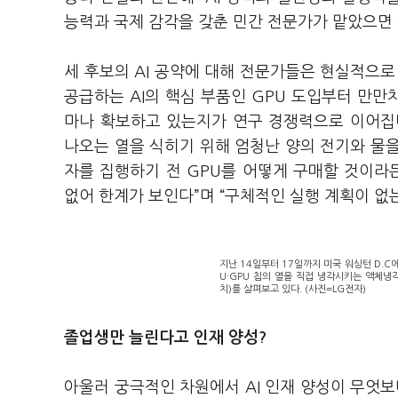
능력과 국제 감각을 갖춘 민간 전문가가 맡았으면 
세 후보의 AI 공약에 대해 전문가들은 현실적으로
공급하는 AI의 핵심 부품인 GPU 도입부터 만만치
마나 확보하고 있는지가 연구 경쟁력으로 이어집
나오는 열을 식히기 위해 엄청난 양의 전기와 물
자를 집행하기 전 GPU를 어떻게 구매할 것이
없어 한계가 보인다”며 “구체적인 실행 계획이 없
지난 14일부터 17일까지 미국 워싱턴 D.C
U·GPU 칩의 열을 직접 냉각시키는 액체냉각 솔루
치)를 살펴보고 있다. (사진=LG전자)
졸업생만 늘린다고 인재 양성?
아울러 궁극적인 차원에서 AI 인재 양성이 무엇보