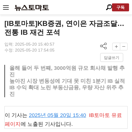
구독
[IB토마토]KB증권, 연이은 자금조달…
전통 IB 재건 포석
입력: 2025-05-20 15:40:57
수정: 2025-05-20 17:54:05
답글쓰기
올해 들어 두 번째, 3000억원 규모 회사채 발행 추
진
높아진 시장 변동성에 기대 못 미친 1분기 IB 실적
IB 수익 확대 노린 부동산금융, 우량 자산 위주 추
진
이 기사는
2025년 05월 20일 15:40
IB토마토
유료
페이지
에 노출된 기사입니다.