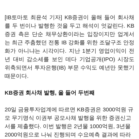
[IB토마토 최윤석 기자] KB증권이 올해 들어 회사채
를 두 번이나 발행한 것을 두고 해석이 엇갈린다. KB
증권 측은 단순 채무상환이라는 입장이지만 업계서
는 최근 주춤했던 전통 IB 강화를 위한 조달구조 안정
화가 아니냐는 시각이다. 지난 1분기 영업이익이 전
년 대비 감소세를 보인 데다 기업공개(IPO) 시장도
위축되면서 투자은행(IB) 부문 수익도 예년만 못했기
때문이다.
KB증권 회사채 발행, 올 들어 두번째
20일 금융투자업계에 따르면 KB증권은 3000억원 규
모 무기명식 이권부 공모사채 발행을 위한 증권신고
서를 제출했다. 이번 발행은 2년물 1000억원, 3년물
2000억원으로 나눠 진행되며 수요예측 결과에 따라