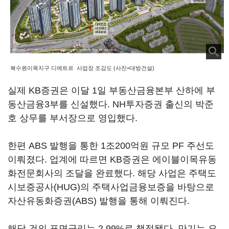
북수원이목지구 디에트르 사업장 조감도 (사진=대방건설)
실제 KB증권은 이달 1일 부동산금융본부 산하에 부
동산금융3부를 신설했다. NH투자증권 출신의 박준
호 상무를 부서장으로 영입했다.
한편 ABS 발행을 통한 1조200억원 규모 PF 주선도
이뤄졌다. 업계에 따르면 KB증권은 에이블이목유동
화전문회사의 조달을 완료했다. 해당 사업은 주택도
시보증공사(HUG)의 주택사업금융보증을 바탕으로
자산유동화증권(ABS) 발행을 통해 이뤄진다.
해당 건의 표면금리는 2.99%로 책정됐다. 만기는 오