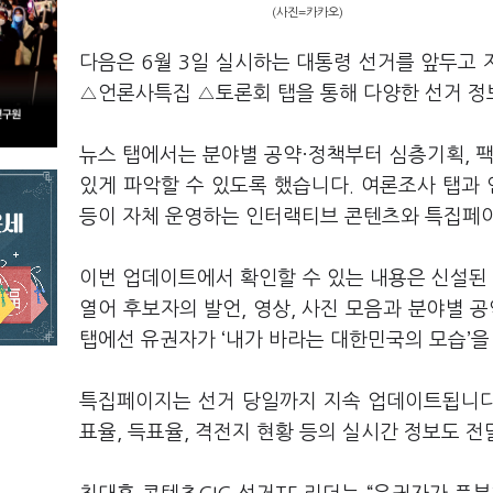
(사진=카카오)
다음은 6월 3일 실시하는 대통령 선거를 앞두고
△언론사특집 △토론회 탭을 통해 다양한 선거 정
뉴스 탭에서는 분야별 공약·정책부터 심층기획, 팩
있게 파악할 수 있도록 했습니다. 여론조사 탭과
등이 자체 운영하는 인터랙티브 콘텐츠와 특집페이
이번 업데이트에서 확인할 수 있는 내용은 신설된 
열어 후보자의 발언, 영상, 사진 모음과 분야별 
탭에선 유권자가 ‘내가 바라는 대한민국의 모습’을
특집페이지는 선거 당일까지 지속 업데이트됩니다.
표율, 득표율, 격전지 현황 등의 실시간 정보도 