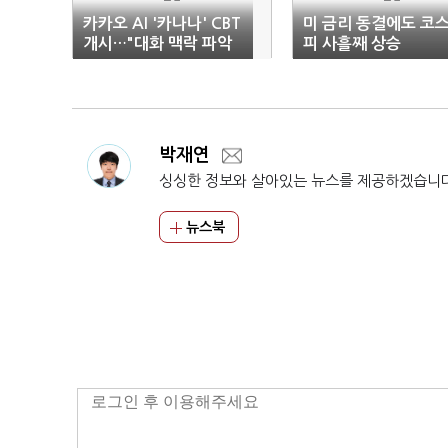
카카오 AI '카나나' CBT
미 금리 동결에도 코
개시…"대화 맥락 파악
피 사흘째 상승
해 답변"
박재연
싱싱한 정보와 살아있는 뉴스를 제공하겠습니
뉴스북