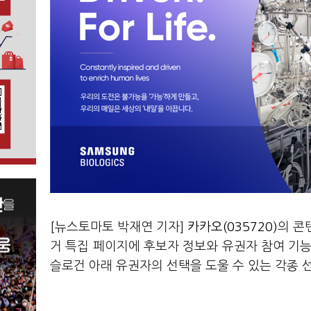
[뉴스토마토 박재연 기자]
카카오(035720)
의 콘
거 특집 페이지에 후보자 정보와 유권자 참여 기능
슬로건 아래 유권자의 선택을 도울 수 있는 각종 