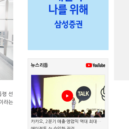
뉴스리듬
통령 선
’이라는
카카오, 2분기 매출·영업익 역대 최대…
에이전트 AI 수익화 관건