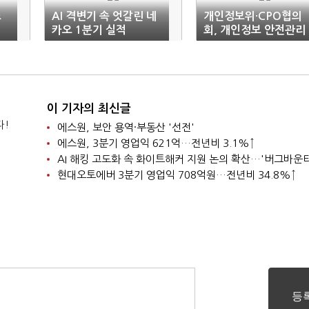
스
AI 격변기 속 엇갈린 네
개인정보위·CPO협의
카오 1분기 실적
회, 개인정보 안전관리
체계 강화 논의
이 기자의 최신글
다!
에스원, 보안 용역·부동산 '선전'
에스원, 3분기 영업익 621억…전년비 3.1%↑
현대오토에버 3분기 영업익 708억원…전년비 34.8%↑