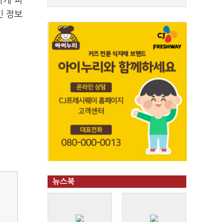
하게 파
인 정보
뉴스북