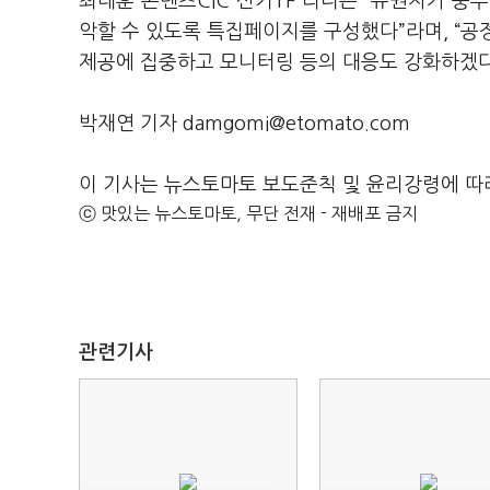
최대훈 콘텐츠CIC 선거TF 리더는 “유권자가 풍
악할 수 있도록 특집페이지를 구성했다”라며, “공
제공에 집중하고 모니터링 등의 대응도 강화하겠다
박재연 기자 damgomi@etomato.com
이 기사는 뉴스토마토 보도준칙 및 윤리강령에 따
ⓒ 맛있는 뉴스토마토, 무단 전재 - 재배포 금지
관련기사