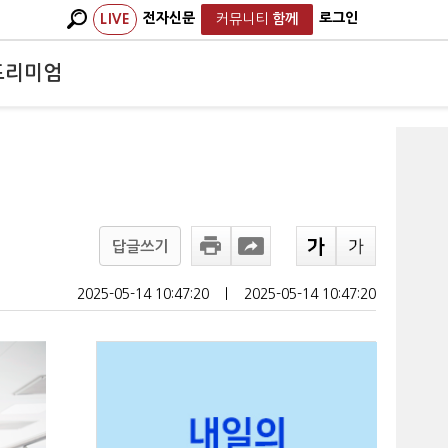
전자신문
로그인
LIVE
커뮤니티
함께
프리미엄
답글쓰기
2025-05-14 10:47:20
ㅣ
2025-05-14 10:47:20