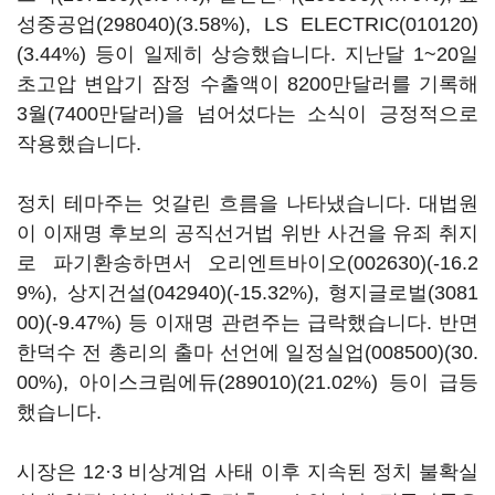
성중공업(298040)
(3.58%),
LS ELECTRIC(010120)
(3.44%) 등이 일제히 상승했습니다. 지난달 1~20일
초고압 변압기 잠정 수출액이 8200만달러를 기록해
3월(7400만달러)을 넘어섰다는 소식이 긍정적으로
작용했습니다.
정치 테마주는 엇갈린 흐름을 나타냈습니다. 대법원
이 이재명 후보의 공직선거법 위반 사건을 유죄 취지
로 파기환송하면서
오리엔트바이오(002630)
(-16.2
9%),
상지건설(042940)
(-15.32%),
형지글로벌(3081
00)
(-9.47%) 등 이재명 관련주는 급락했습니다. 반면
한덕수 전 총리의 출마 선언에
일정실업(008500)
(30.
00%),
아이스크림에듀(289010)
(21.02%) 등이 급등
했습니다.
시장은 12·3 비상계엄 사태 이후 지속된 정치 불확실