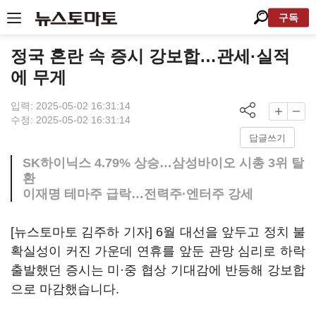
구독
정국 혼란 속 증시 강보합…관세·실적
에 무게
입력: 2025-05-02 16:31:14
수정: 2025-05-02 16:31:14
답글쓰기
SK하이닉스 4.79% 상승…삼성바이오 시총 3위 탈
환
이재명 테마주 급락…전력주·엔터주 강세
[뉴스토마토 김주하 기자] 6월 대선을 앞두고 정치 불
확실성이 커진 가운데 연휴를 앞둔 관망 심리로 하락
출발했던 증시는 미·중 협상 기대감에 반등해 강보합
으로 마감했습니다.