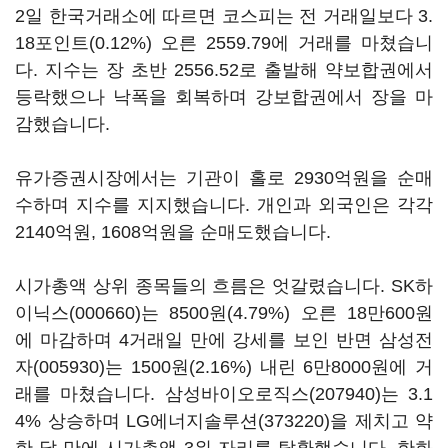
2일 한국거래소에 따르면 코스피는 전 거래일보다 3.
18포인트(0.12%) 오른 2559.79에 거래를 마쳤습니
다. 지수는 장 초반 2556.52로 출발해 약보합권에서
등락했으나 낙폭을 회복하며 강보합권에서 장을 마
감했습니다.
유가증권시장에서는 기관이 홀로 2930억원을 순매
수하며 지수를 지지했습니다. 개인과 외국인은 각각
2140억원, 1608억원을 순매도했습니다.
시가총액 상위 종목들의 흐름은 엇갈렸습니다.
SK하
이닉스(000660)
는 8500원(4.79%) 오른 18만600원
에 마감하며 4거래일 만에 강세를 보인 반면
삼성전
자(005930)
는 1500원(2.16%) 내린 6만8000원에 거
래를 마쳤습니다.
삼성바이오로직스(207940)
는 3.1
4% 상승하며
LG에너지솔루션(373220)
을 제치고 약