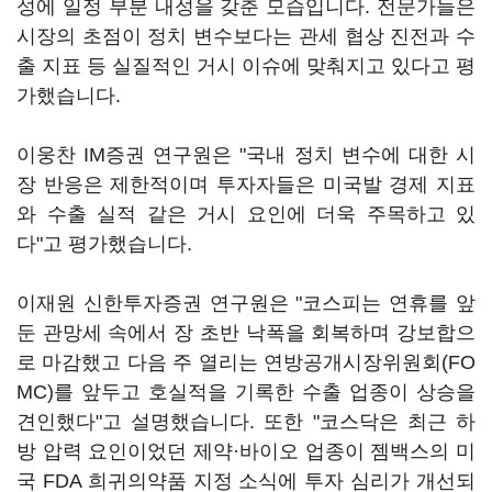
성에 일정 부분 내성을 갖춘 모습입니다. 전문가들은
시장의 초점이 정치 변수보다는 관세 협상 진전과 수
출 지표 등 실질적인 거시 이슈에 맞춰지고 있다고 평
가했습니다.
이웅찬 IM증권 연구원은 "국내 정치 변수에 대한 시
장 반응은 제한적이며 투자자들은 미국발 경제 지표
와 수출 실적 같은 거시 요인에 더욱 주목하고 있
다"고 평가했습니다.
이재원 신한투자증권 연구원은 "코스피는 연휴를 앞
둔 관망세 속에서 장 초반 낙폭을 회복하며 강보합으
로 마감했고 다음 주 열리는 연방공개시장위원회(FO
MC)를 앞두고 호실적을 기록한 수출 업종이 상승을
견인했다"고 설명했습니다. 또한 "코스닥은 최근 하
방 압력 요인이었던 제약·바이오 업종이 젬백스의 미
국 FDA 희귀의약품 지정 소식에 투자 심리가 개선되