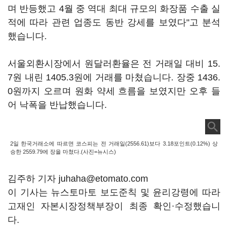
며 반등했고 4월 중 역대 최대 규모의 화장품 수출 실
적에 따라 관련 업종도 동반 강세를 보였다"고 분석
했습니다.
서울외환시장에서 원달러환율은 전 거래일 대비 15.
7원 내린 1405.3원에 거래를 마쳤습니다. 장중 1436.
0원까지 오르며 원화 약세 흐름을 보였지만 오후 들
어 낙폭을 반납했습니다.
2일 한국거래소에 따르면 코스피는 전 거래일(2556.61)보다 3.18포인트(0.12%) 상
승한 2559.79에 장을 마쳤다.(사진=뉴시스)
김주하 기자 juhaha@etomato.com
이 기사는 뉴스토마토 보도준칙 및 윤리강령에 따라
고재인 자본시장정책부장이 최종 확인·수정했습니
다.