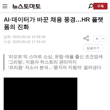
구독
AI·데이터가 바꾼 채용 풍경…HR 플랫
폼의 진화
입력: 2025-05-02 15:08:38
수정: 2025-05-02 17:59:10
답글쓰기
'리모트'의 스마트 소싱, 유럽·애플 출신 조건검색
'그리팅', 지원자 히스토리 관리까지
‘프리즘’ 자소서 분석…'묻지마 지원자' 걸러낸다