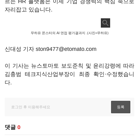
르는 HR 플랫폼은 이제 기업 경쟁력의 핵심 축으로
자리잡고 있습니다.
무하유 몬스터의 AI 면접 평가결과지 .(사진=무하유)
신대성 기자 ston9477@etomato.com
이 기사는 뉴스토마토 보도준칙 및 윤리강령에 따라
김충범 테크지식산업부장이 최종 확인·수정했습니
다.
댓글
0