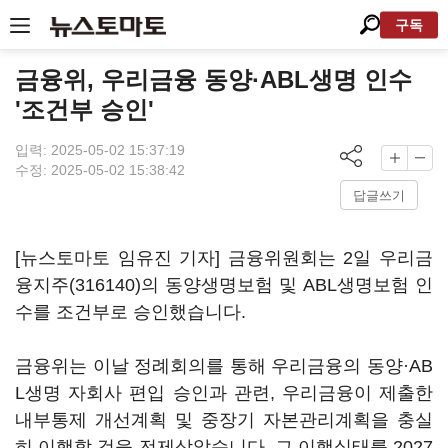
구독
금융위, 우리금융 동양·ABL생명 인수
'조건부 승인'
입력: 2025-05-02 15:37:19
수정: 2025-05-02 15:38:42
답글쓰기
[뉴스토마토 임유진 기자] 금융위원회는 2일
우리금
융지주(316140)
의 동양생명보험 및 ABL생명보험 인
수를 조건부로 승인했습니다.
금융위는 이날 정례회의를 통해 우리금융의 동양·AB
L생명 자회사 편입 승인과 관련, 우리금융이 제출한
내부통제 개선계획 및 중장기 자본관리계획을 충실
히 이행할 것을 전제삼았습니다. 그 이행실태를 2027