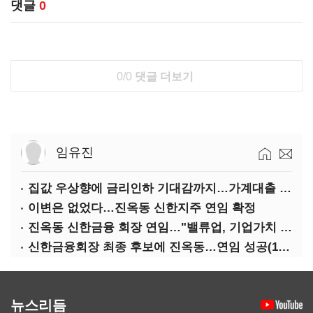
댓글
0
0/0
댓글 더보기
임유진
집값 우상향에 금리인하 기대감까지…가계대출 뇌관
이변은 없었다…진옥동 신한지주 연임 확정
진옥동 신한금융 회장 연임…"밸류업, 기업가치 키워"(상보)
신한금융회장 최종 후보에 진옥동…연임 성공(1보)
뉴스리듬